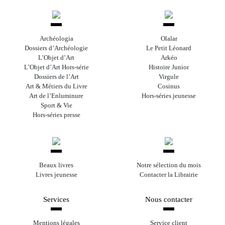
Archéologia
Olalar
Dossiers d’Archéologie
Le Petit Léonard
L’Objet d’Art
Arkéo
L’Objet d’Art Hors-série
Histoire Junior
Dossiers de l’Art
Virgule
Art & Métiers du Livre
Cosinus
Art de l’Enluminure
Hors-séries jeunesse
Sport & Vie
Hors-séries presse
Beaux livres
Notre sélection du mois
Livres jeunesse
Contacter la Librairie
Services
Nous contacter
Mentions légales
Service client