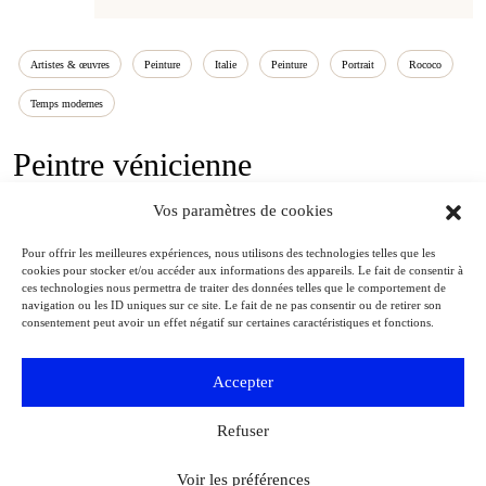
Artistes & œuvres
Peinture
Italie
Peinture
Portrait
Rococo
Temps modernes
Peintre vénicienne
Vos paramètres de cookies
1675-1757
Pour offrir les meilleures expériences, nous utilisons des technologies telles que les
cookies pour stocker et/ou accéder aux informations des appareils. Le fait de consentir à
ces technologies nous permettra de traiter des données telles que le comportement de
navigation ou les ID uniques sur ce site. Le fait de ne pas consentir ou de retirer son
consentement peut avoir un effet négatif sur certaines caractéristiques et fonctions.
Accepter
Refuser
Voir les préférences