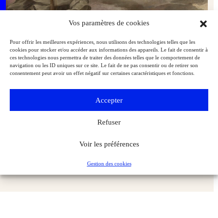
Vos paramètres de cookies
Pour offrir les meilleures expériences, nous utilisons des technologies telles que les
cookies pour stocker et/ou accéder aux informations des appareils. Le fait de consentir à
ces technologies nous permettra de traiter des données telles que le comportement de
navigation ou les ID uniques sur ce site. Le fait de ne pas consentir ou de retirer son
consentement peut avoir un effet négatif sur certaines caractéristiques et fonctions.
Accepter
Refuser
Le château de Fontainebleau s’offre le dernier témoin en couleurs
de la galerie d’Ulysse
Voir les préférences
Musées & Patrimoine
Exclu web Art
Gestion des cookies