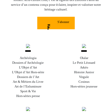
service d’un contenu conçu pour éclairer, inspirer et valoriser notre
héritage culturel.
S'abonner
Archéologia
Olalar
Dossiers d’Archéologie
Le Petit Léonard
L’Objet d’Art
Arkéo
L’Objet d’Art Hors-série
Histoire Junior
Dossiers de l’Art
Virgule
Art & Métiers du Livre
Cosinus
Art de l’Enluminure
Hors-séries jeunesse
Sport & Vie
Hors-séries presse