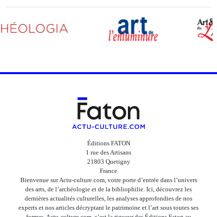
Éditions FATON
1 rue des Artisans
21803 Quetigny
France
Bienvenue sur Actu-culture.com, votre porte d’entrée dans l’univers
des arts, de l’archéologie et de la bibliophilie. Ici, découvrez les
dernières actualités culturelles, les analyses approfondies de nos
experts et nos articles décryptant le patrimoine et l’art sous toutes ses
formes. Actu-culture.com, c’est la rigueur des Éditions Faton au