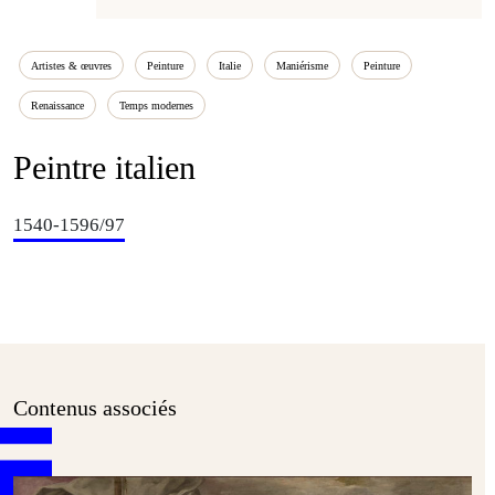
Artistes & œuvres
Peinture
Italie
Maniérisme
Peinture
Renaissance
Temps modernes
Peintre italien
1540-1596/97
Contenus associés