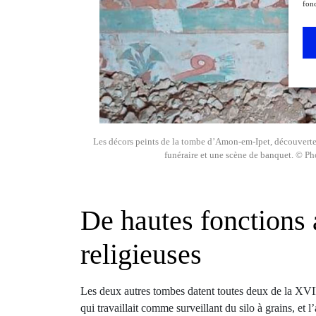
fonc
Les décors peints de la tombe d’Amon-em-Ipet, découverte
funéraire et une scène de banquet. © Ph
De hautes fonctions 
religieuses
Les deux autres tombes datent toutes deux de la XVI
qui travaillait comme surveillant du silo à grains, et