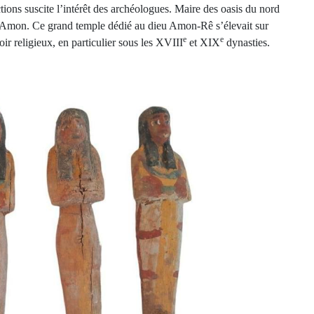
nctions suscite l’intérêt des archéologues. Maire des oasis du nord
e d’Amon. Ce grand temple dédié au dieu Amon-Rê s’élevait sur
e
e
oir religieux, en particulier sous les XVIII
et XIX
dynasties.