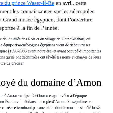
re du prince Waser-If-Re
en avril, cette
ement les connaissances sur les nécropoles
du Grand musée égyptien, dont l’ouverture
reportée à la fin de l’année.
de la vallée des Rois et du village de Deir el-Bahari, où
une équipe d’archéologues égyptiens vient de découvrir les
pire (1590-1085 avant notre ère) et ayant occupé d’importantes
ons qu’ils ont déchiffrées ont révélé les noms et charges de leurs
tre de préciser.
loyé du domaine d’Amon
nommé Amon-em-Ipet. Cet homme ayant vécu à l’époque
sès – travaillait dans le temple d’Amon. Sa sépulture se
 carrée se terminant par une niche dont le mur ouest a été brisé