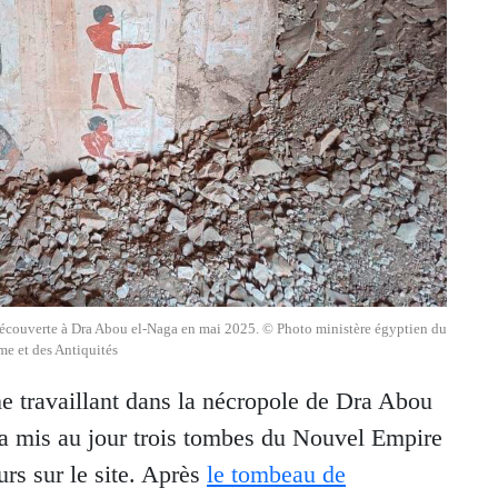
découverte à Dra Abou el-Naga en mai 2025. © Photo ministère égyptien du
me et des Antiquités
 travaillant dans la nécropole de Dra Abou
, a mis au jour trois tombes du Nouvel Empire
urs sur le site. Après
le tombeau de