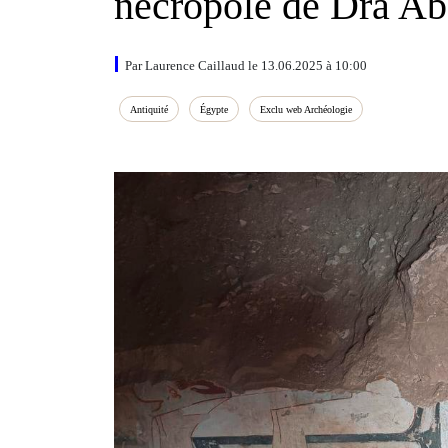
nécropole de Dra A
Par Laurence Caillaud le 13.06.2025 à 10:00
Antiquité
Égypte
Exclu web Archéologie