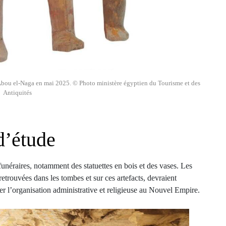
 Abou el-Naga en mai 2025. © Photo ministère égyptien du Tourisme et des
Antiquités
d’étude
unéraires, notamment des statuettes en bois et des vases. Les
 retrouvées dans les tombes et sur ces artefacts, devraient
er l’organisation administrative et religieuse au Nouvel Empire.