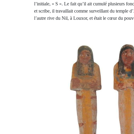
l’initiale, « S ». Le fait qu’il ait cumulé plusieurs fo
et scribe, il travaillait comme surveillant du templ
l’autre rive du Nil, à Louxor, et était le cœur du pouv