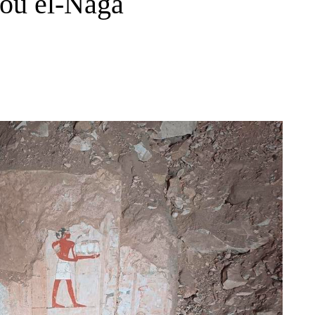
bou el-Naga