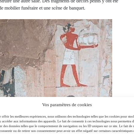
nstruire une autre salle. Des fragments de décors peints y ont été
 de mobilier funéraire et une scène de banquet.
Vos paramètres de cookies
 offrir les meilleures expériences, nous utilisons des technologies telles que les cookies pour stoc
u accéder aux informations des appareils. Le fait de consentir à ces technologies nous permettra 
ter des données telles que le comportement de navigation ou les ID uniques sur ce site. Le fait de 
consentir ou de retirer son consentement peut avoir un effet négatif sur certaines caractéristiques 