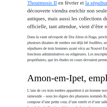
Thoutmosis II
en février et
la sépultu
découverte viendra enrichir non seul
antiques, mais aussi les collections 
officielle, tant attendue, vient d’être 
Dans la vaste nécropole de Dra Abou el-Naga, proche 
plusieurs dizaines de tombes ont déjà été fouillées, 
sépultures de trois hommes ayant vécu au Nouvel Em
fonctions administratives ou religieuses. Les inscripti
propriétaires, que les études en cours devraient permet
Amon-em-Ipet, emp
L’une de ces trois tombes appartient à un homme 
ramesside – sous les règnes des pharaons nommés Ram
compose d’une petite cour, d’une entrée et d’une salle