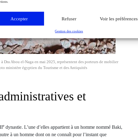
tions.
Accepter
Refuser
Voir les préférences
Gestion des cookies
 à Dra Abou el-Naga en mai 2025, représentent des porteurs de mobilier
oto ministère égyptien du Tourisme et des Antiquités
administratives et
e
II
dynastie. L’une d’elles appartient à un homme nommé Baki,
 l’autre à un homme dont on ne connaît pour l’instant que