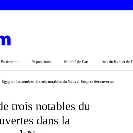
 Patrimoine
Expositions
Marché de l’art
Arts du livre et de 
>
Égypte : les tombes de trois notables du Nouvel Empire découvertes
de trois notables du
vertes dans la