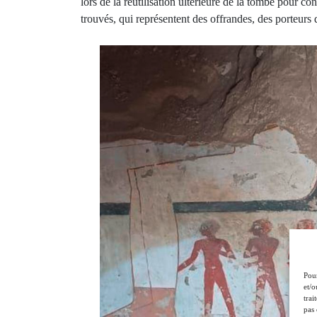
lors de la réutilisation ultérieure de la tombe pour co
trouvés, qui représentent des offrandes, des porteurs
Pour
et/o
trai
pas 