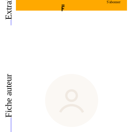
Extrait de
S'abonner
Fiche auteur