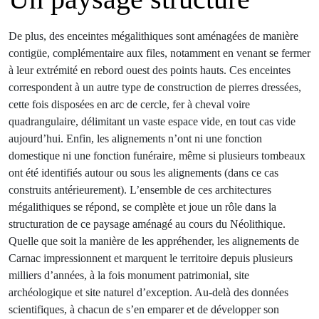
De plus, des enceintes mégalithiques sont aménagées de manière
contigüe, complémentaire aux files, notamment en venant se fermer
à leur extrémité en rebord ouest des points hauts. Ces enceintes
correspondent à un autre type de construction de pierres dressées,
cette fois disposées en arc de cercle, fer à cheval voire
quadrangulaire, délimitant un vaste espace vide, en tout cas vide
aujourd’hui. Enfin, les alignements n’ont ni une fonction
domestique ni une fonction funéraire, même si plusieurs tombeaux
ont été identifiés autour ou sous les alignements (dans ce cas
construits antérieurement). L’ensemble de ces architectures
mégalithiques se répond, se complète et joue un rôle dans la
structuration de ce paysage aménagé au cours du Néolithique.
Quelle que soit la manière de les appréhender, les alignements de
Carnac impressionnent et marquent le territoire depuis plusieurs
milliers d’années, à la fois monument patrimonial, site
archéologique et site naturel d’exception. Au-delà des données
scientifiques, à chacun de s’en emparer et de développer son