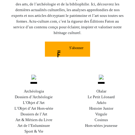
des arts, de l’archéologie et de la bibliophilie. Ici, découvrez les
dernières actualités culturelles, les analyses approfondies de nos
experts et nos articles décryptant le patrimoine et l’art sous toutes ses
formes. Actu-culture.com, c’est la rigueur des Éditions Faton au
service d’un contenu conçu pour éclairer, inspirer et valoriser notre
héritage culturel.
S'abonner
Archéologia
Olalar
Dossiers d’Archéologie
Le Petit Léonard
L’Objet d’Art
Arkéo
L’Objet d’Art Hors-série
Histoire Junior
Dossiers de l’Art
Virgule
Art & Métiers du Livre
Cosinus
Art de l’Enluminure
Hors-séries jeunesse
Sport & Vie