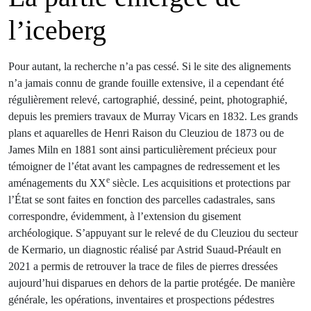
l’iceberg
Pour autant, la recherche n’a pas cessé. Si le site des alignements
n’a jamais connu de grande fouille extensive, il a cependant été
régulièrement relevé, cartographié, dessiné, peint, photographié,
depuis les premiers travaux de Murray Vicars en 1832. Les grands
plans et aquarelles de Henri Raison du Cleuziou de 1873 ou de
James Miln en 1881 sont ainsi particulièrement précieux pour
témoigner de l’état avant les campagnes de redressement et les
e
aménagements du XX
siècle. Les acquisitions et protections par
l’État se sont faites en fonction des parcelles cadastrales, sans
correspondre, évidemment, à l’extension du gisement
archéologique. S’appuyant sur le relevé de du Cleuziou du secteur
de Kermario, un diagnostic réalisé par Astrid Suaud-Préault en
2021 a permis de retrouver la trace de files de pierres dressées
aujourd’hui disparues en dehors de la partie protégée. De manière
générale, les opérations, inventaires et prospections pédestres