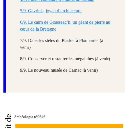
5/9. Gavrinis, joyau d’architecture
6/9. Le cairn de Goasseac’h, un géant de pierre au
cœur de la Bretagne
7/9. Dater les stèles du Plasker à Plouharnel (à
venir)
8/9. Conserver et restaurer les mégalithes (à venir)
9/9. Le nouveau musée de Carnac (à venir)
Archéologia n°0646