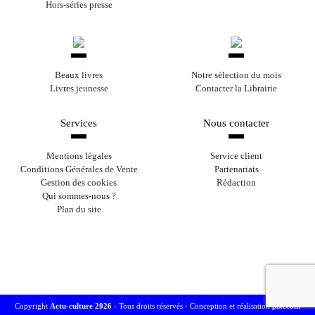
Hors-séries presse
Beaux livres
Notre sélection du mois
Livres jeunesse
Contacter la Librairie
Services
Nous contacter
Mentions légales
Service client
Conditions Générales de Vente
Partenariats
Gestion des cookies
Rédaction
Qui sommes-nous ?
Plan du site
Copyright
Actu-culture 2026
- Tous droits réservés -
Conception et réalisation
pixecom