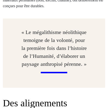
matériaux périssables (bois, torchis, chaume), ont délibérément été
conçues pour être durables.
« Le mégalithisme néolithique
temoigne de la volonté, pour
la première fois dans l’histoire
de l’Humanité, d’élaborer un
paysage anthropisé pérenne. »
Des alignements