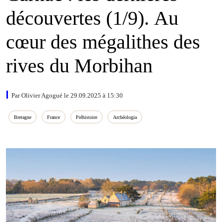
découvertes (1/9). Au
cœur des mégalithes des
rives du Morbihan
Par Olivier Agogué le 29.09.2025 à 15:30
Bretagne
France
Préhistoire
Archéologia