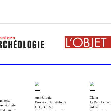
Archéologia
Olalar
re porte
Dossiers d’Archéologie
Le Petit Léonar
l’archéologie
L’Objet d’Art
Arkéo
les dernières