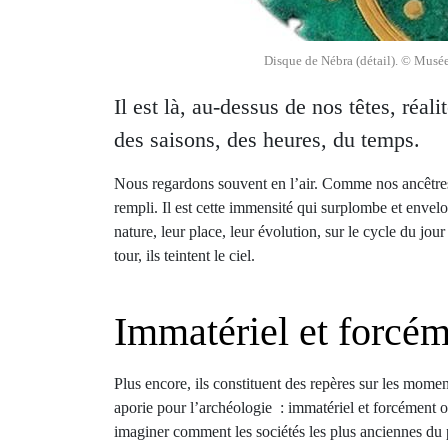
Disque de Nébra (détail). © Musée
Il est là, au-dessus de nos têtes, réa
des saisons, des heures, du temps.
Nous regardons souvent en l’air. Comme nos ancêtres 
rempli. Il est cette immensité qui surplombe et envelo
nature, leur place, leur évolution, sur le cycle du jou
tour, ils teintent le ciel.
Immatériel et forcé
Plus encore, ils constituent des repères sur les moment
aporie pour l’archéologie : immatériel et forcément o
imaginer comment les sociétés les plus anciennes du pa