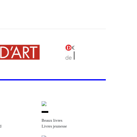
Beaux livres
d
Livres jeunesse