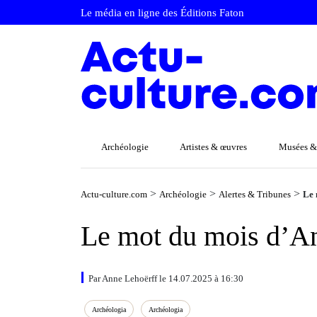
Le média en ligne des Éditions Faton
Archéologie
Artistes & œuvres
Musées &
>
>
>
Actu-culture.com
Archéologie
Alertes & Tribunes
Le 
Le mot du mois d’Ann
Par Anne Lehoërff le 14.07.2025 à 16:30
Archéologia
Archéologia