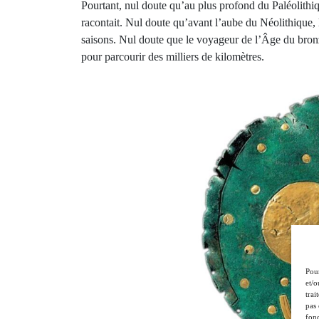
Pourtant, nul doute qu’au plus profond du Paléolithique
racontait. Nul doute qu’avant l’aube du Néolithique, 
saisons. Nul doute que le voyageur de l’Âge du bronze
pour parcourir des milliers de kilomètres.
Pour
et/o
trai
pas 
fonc