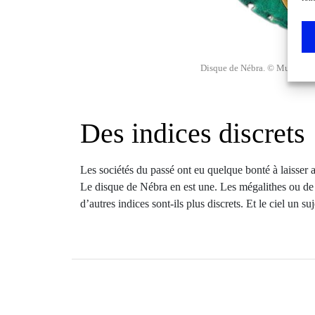
Disque de Nébra. © Musée nati
Des indices discrets
Les sociétés du passé ont eu quelque bonté à laisser a
Le disque de Nébra en est une. Les mégalithes ou d
d’autres indices sont-ils plus discrets. Et le ciel un s