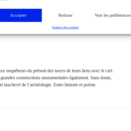
Accepter
Refuser
Voir les préférences
Gestion des cookies
onal de la Préhistoire de Halle, Allemagne
ux enquêteurs du présent des traces de leurs liens avec le ciel.
e grandes constructions monumentales également. Sans doute,
ujet inachevé de l’archéologie. Entre histoire et poésie.