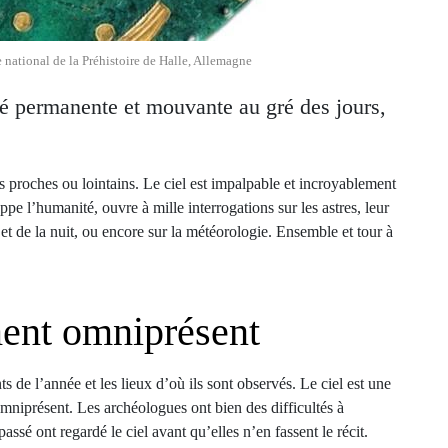
 national de la Préhistoire de Halle, Allemagne
lité permanente et mouvante au gré des jours,
proches ou lointains. Le ciel est impalpable et incroyablement
ppe l’humanité, ouvre à mille interrogations sur les astres, leur
r et de la nuit, ou encore sur la météorologie. Ensemble et tour à
ment omniprésent
s de l’année et les lieux d’où ils sont observés. Le ciel est une
mniprésent. Les archéologues ont bien des difficultés à
ssé ont regardé le ciel avant qu’elles n’en fassent le récit.