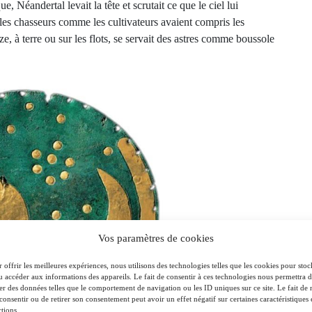
, Néandertal levait la tête et scrutait ce que le ciel lui
les chasseurs comme les cultivateurs avaient compris les
, à terre ou sur les flots, se servait des astres comme boussole
Vos paramètres de cookies
 offrir les meilleures expériences, nous utilisons des technologies telles que les cookies pour stoc
u accéder aux informations des appareils. Le fait de consentir à ces technologies nous permettra 
ter des données telles que le comportement de navigation ou les ID uniques sur ce site. Le fait de 
consentir ou de retirer son consentement peut avoir un effet négatif sur certaines caractéristiques 
tions.