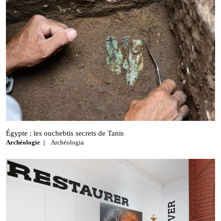
Égypte : les ouchebtis secrets de Tanis
Archéologie
Archéologia