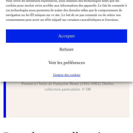
Pour offrir les meilleures expériences, nous utilisons des technologies telles que les
cookies pour stocker et/ou accéder aux informations des appareils. Le fait de consentir à
ces technologies nous permettra de traiter des données telles que le comportement de
navigation ou les ID uniques sur ce site. Le fait de ne pas consentir ou de retirer son
consentement peut avoir un effet négatif sur certaines caractéristiques et fonctions.
Accepter
Refuser
Voir les préférences
Gestion des cookies
Portrait à l’huile de Françoise Henry (1902‑1982). Dublin,
collection particulière. © DR