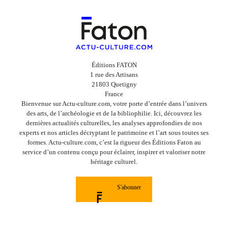
Éditions FATON
1 rue des Artisans
21803 Quetigny
France
Bienvenue sur Actu-culture.com, votre porte d’entrée dans l’univers
des arts, de l’archéologie et de la bibliophilie. Ici, découvrez les
dernières actualités culturelles, les analyses approfondies de nos
experts et nos articles décryptant le patrimoine et l’art sous toutes ses
formes. Actu-culture.com, c’est la rigueur des Éditions Faton au
service d’un contenu conçu pour éclairer, inspirer et valoriser notre
héritage culturel.
S'abonner