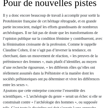
Pour de nouvelles pistes
Il y a donc encore beaucoup de travail à accomplir pour sortir la
Protohistoire française de cet héritage rétrograde, et en grande
partie inconscient, malgré les efforts grandissants de nombreux
archéologues. Il ne fait pas de doute que les transformations de
l’opinion publique sur la condition féminine y contribueront, avec
la féminisation croissante de la profession. Comme le rappelle
Claudine Cohen, il ne s’agit pas d’inverser la tendance, en
cherchant, dans un mouvement de réaction, « les preuves de la
prééminence des femmes », mais plutôt d’identifier, au moyen
d’une recherche rigoureuse, « les différents rôles qu’elles ont
réellement assumés dans la Préhistoire et la manière dont les
sociétés préhistoriques ont pu déterminer et vivre les différences
entre les sexes ».
Ajoutons que cette entreprise concerne l’ensemble des
scientifiques. « L’archéologie du genre » serait un échec si elle se
construisait contre « l’archéologie des hommes », ou supposée
telle. C’est toute la discipline qui doit s’ouvrir à une approche