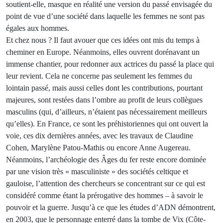
soutient-elle, masque en réalité une version du passé envisagée du
point de vue d’une société dans laquelle les femmes ne sont pas
égales aux hommes.
Et chez nous ? Il faut avouer que ces idées ont mis du temps à
cheminer en Europe. Néanmoins, elles ouvrent dorénavant un
immense chantier, pour redonner aux actrices du passé la place qui
leur revient. Cela ne concerne pas seulement les femmes du
lointain passé, mais aussi celles dont les contributions, pourtant
majeures, sont restées dans l’ombre au profit de leurs collègues
masculins (qui, d’ailleurs, n’étaient pas nécessairement meilleurs
qu’elles). En France, ce sont les préhistoriennes qui ont ouvert la
voie, ces dix dernières années, avec les travaux de Claudine
Cohen, Marylène Patou-Mathis ou encore Anne Augereau.
Néanmoins, l’archéologie des Âges du fer reste encore dominée
par une vision très « masculiniste » des sociétés celtique et
gauloise, l’attention des chercheurs se concentrant sur ce qui est
considéré comme étant la prérogative des hommes – à savoir le
pouvoir et la guerre. Jusqu’à ce que les études d’ADN démontrent,
en 2003, que le personnage enterré dans la tombe de Vix (Côte-