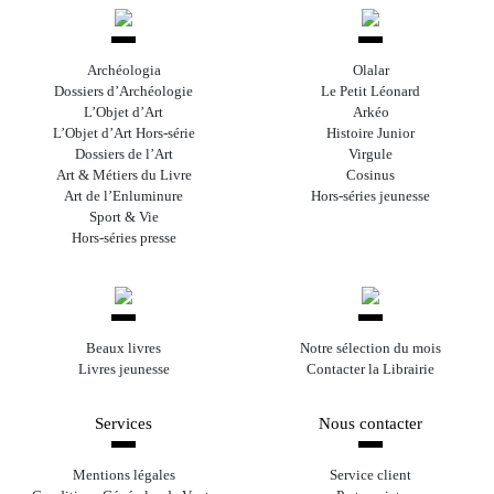
Archéologia
Olalar
Dossiers d’Archéologie
Le Petit Léonard
L’Objet d’Art
Arkéo
L’Objet d’Art Hors-série
Histoire Junior
Dossiers de l’Art
Virgule
Art & Métiers du Livre
Cosinus
Art de l’Enluminure
Hors-séries jeunesse
Sport & Vie
Hors-séries presse
Beaux livres
Notre sélection du mois
Livres jeunesse
Contacter la Librairie
Services
Nous contacter
Mentions légales
Service client