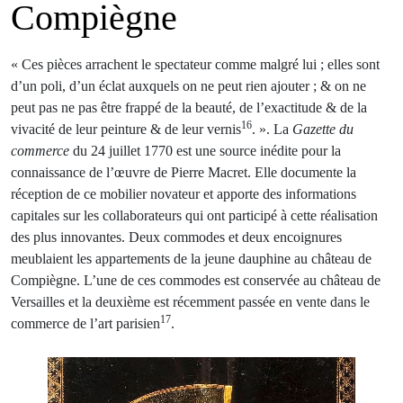
Compiègne
« Ces pièces arrachent le spectateur comme malgré lui ; elles sont
d’un poli, d’un éclat auxquels on ne peut rien ajouter ; & on ne
peut pas ne pas être frappé de la beauté, de l’exactitude & de la
16
vivacité de leur peinture & de leur vernis
. ». La
Gazette du
commerce
du 24 juillet 1770 est une source inédite pour la
connaissance de l’œuvre de Pierre Macret. Elle documente la
réception de ce mobilier novateur et apporte des informations
capitales sur les collaborateurs qui ont participé à cette réalisation
des plus innovantes. Deux commodes et deux encoignures
meublaient les appartements de la jeune dauphine au château de
Compiègne. L’une de ces commodes est conservée au château de
Versailles et la deuxième est récemment passée en vente dans le
17
commerce de l’art parisien
.