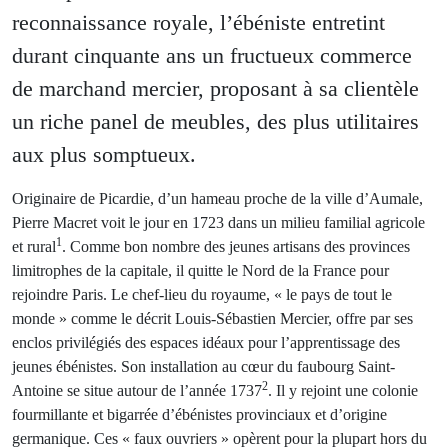
reconnaissance royale, l’ébéniste entretint
durant cinquante ans un fructueux commerce
de marchand mercier, proposant à sa clientèle
un riche panel de meubles, des plus utilitaires
aux plus somptueux.
Originaire de Picardie, d’un hameau proche de la ville d’Aumale,
Pierre Macret voit le jour en 1723 dans un milieu familial agricole
1
et rural
. Comme bon nombre des jeunes artisans des provinces
limitrophes de la capitale, il quitte le Nord de la France pour
rejoindre Paris. Le chef-lieu du royaume, « le pays de tout le
monde » comme le décrit Louis-Sébastien Mercier, offre par ses
enclos privilégiés des espaces idéaux pour l’apprentissage des
jeunes ébénistes. Son installation au cœur du faubourg Saint-
2
Antoine se situe autour de l’année 1737
. Il y rejoint une colonie
fourmillante et bigarrée d’ébénistes provinciaux et d’origine
germanique. Ces « faux ouvriers » opèrent pour la plupart hors du