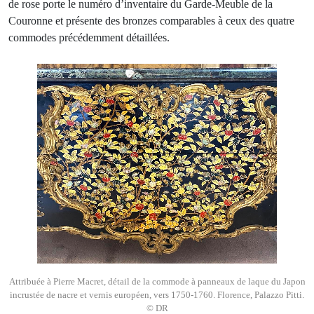
de rose porte le numéro d’inventaire du Garde-Meuble de la
Couronne et présente des bronzes comparables à ceux des quatre
commodes précédemment détaillées.
Attribuée à Pierre Macret, détail de la commode à panneaux de laque du Japon
incrustée de nacre et vernis européen, vers 1750-1760. Florence, Palazzo Pitti.
© DR