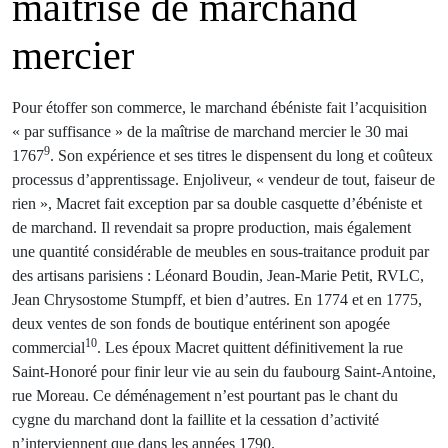
maîtrise de ­marchand
mercier
Pour étoffer son commerce, le marchand ébéniste fait l’acquisition
« par suffisance » de la maîtrise de marchand mercier le 30 mai
9
1767
. Son expérience et ses titres le dispensent du long et coûteux
processus d’apprentissage. Enjoliveur, « vendeur de tout, faiseur de
rien », Macret fait exception par sa double casquette d’ébéniste et
de marchand. Il revendait sa propre production, mais également
une quantité considérable de meubles en sous-traitance produit par
des artisans parisiens : Léonard Boudin, Jean-Marie Petit, RVLC,
Jean Chrysostome Stumpff, et bien d’autres. En 1774 et en 1775,
deux ventes de son fonds de boutique entérinent son apogée
10
commercial
. Les époux Macret quittent définitivement la rue
Saint-Honoré pour finir leur vie au sein du faubourg Saint-Antoine,
rue Moreau. Ce déménagement n’est pourtant pas le chant du
cygne du marchand dont la faillite et la cessation d’activité
n’interviennent que dans les années 1790.