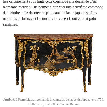
très certainement sous-traité cette commode à la demande d’un
marchand mercier. Elle permet d’attribuer une deuxième commode
de moindre taille décorée de panneaux de laque japonaise. Les
montures de bronze et la structure de celle-ci sont en tout point
similaires.
Attribuée à Pierre Macret, commode à panneaux de laque du Japon, vers 1750.
Collection privée. © Guillaume Benoit