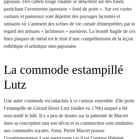
japonais. Des cartels rouge cinabre se détachent sur des fonds
pastichant l’aventurine japonaise « fond de poire ». Sur ces vastes
vantaux et panneaux sont dépeints des paysages lacustres et
sinisants où s’animent des scènes de vie curiale réinterprétées par le
regard des artisans « lachineurs » parisiens. La beauté fragile de ces
fines plaques de métal est le fruit d’une compréhension de la leçon
esthétique et artistique sino-japonaise.
La commode estampillé
Lutz
Une autre commode est rattachée à ce curieux ensemble. Elle porte
l’estampille de Gérard Henri Lutz (maître en 1766) auquel a été
sous-traité le bâti. Il y a peu de doutes sur la paternité de Macret
dans sa conception tant son décor et sa construction sont similaires
aux commodes royales. Ainsi, Pierre Macret pousse
l’expérimentation à son paroxysme car il est l’unique ébéniste