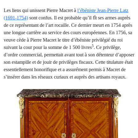
Les liens qui unissent Pierre Macret à
l’ébéniste Jean-Pierre Latz
(1691-1754)
sont confus. Il est probable qu’il fît ses armes auprès
de ce représentant de l’art rocaille. Ce dernier meurt en 1754 après
une longue carrière au service des cours européennes. En 1756, sa
veuve cède à Pierre Macret le titre d’ébéniste privilégié du roi
5
suivant la cour pour la somme de 1 500 livres
. Ce privilège,
d’ordre commercial, permettait avant tout à son détenteur d’apposer
son estampille et de jouir de privilèges fiscaux. Cette titulature était
essentiellement honorifique et a assurément permis à Macret de
s’insérer dans les réseaux curiaux et auprès des artisans royaux.