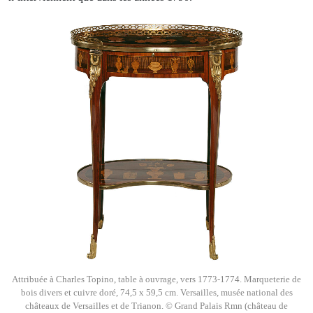
Attribuée à Charles Topino, table à ouvrage, vers 1773-1774. Marqueterie de
bois divers et cuivre doré, 74,5 x 59,5 cm. Versailles, musée national des
châteaux de Versailles et de Trianon. © Grand Palais Rmn (château de