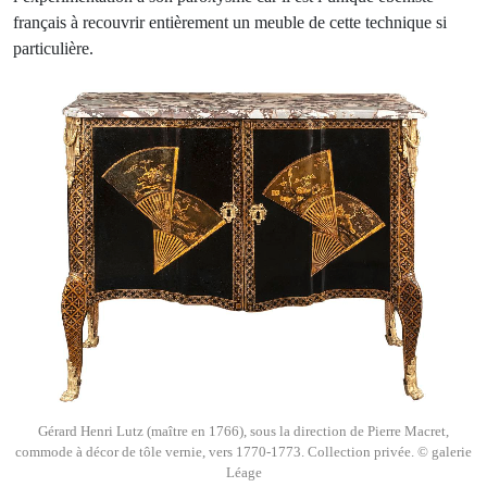
français à recouvrir entièrement un meuble de cette technique si
particulière.
Gérard Henri Lutz (maître en 1766), sous la direction de Pierre Macret,
commode à décor de tôle vernie, vers 1770-1773. Collection privée. © galerie
Léage