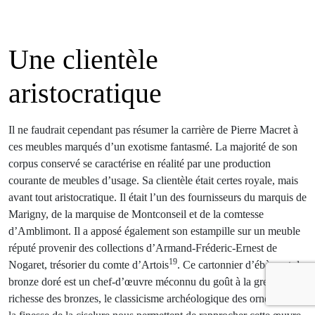
Une clientèle
aristocratique
Il ne faudrait cependant pas résumer la carrière de Pierre Macret à
ces meubles marqués d’un exotisme fantasmé. La majorité de son
corpus conservé se caractérise en réalité par une production
courante de meubles d’usage. Sa clientèle était certes royale, mais
avant tout aristocratique. Il était l’un des fournisseurs du marquis de
Marigny, de la marquise de Montconseil et de la comtesse
d’Amblimont. Il a apposé également son estampille sur un meuble
réputé provenir des collections d’Armand-Fréderic-Ernest de
19
Nogaret, trésorier du comte d’Artois
. Ce cartonnier d’ébène et de
bronze doré est un chef-d’œuvre méconnu du goût à la grecque. La
richesse des bronzes, le classicisme archéologique des ornements et