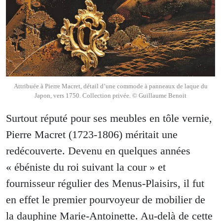
Attribuée à Pierre Macret, détail d’une commode à panneaux de laque du
Japon, vers 1750. Collection privée. © Guillaume Benoit
Surtout réputé pour ses meubles en tôle vernie,
Pierre Macret (1723-1806) méritait une
redécouverte. Devenu en quelques années
« ébéniste du roi suivant la cour » et
fournisseur régulier des Menus-Plaisirs, il fut
en effet le premier pourvoyeur de mobilier de
la dauphine Marie-Antoinette. Au-delà de cette