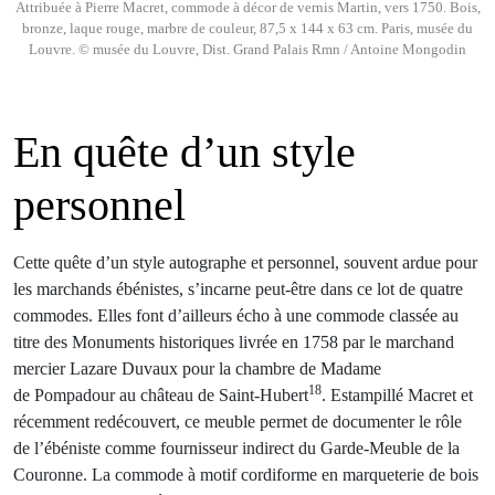
Attribuée à Pierre Macret, commode à décor de vernis Martin, vers 1750. Bois,
bronze, laque rouge, marbre de couleur, 87,5 x 144 x 63 cm. Paris, musée du
Louvre. © musée du Louvre, Dist. Grand Palais Rmn / Antoine Mongodin
En quête d’un style
personnel
Cette quête d’un style autographe et personnel, souvent ardue pour
les marchands ébénistes, s’incarne peut-être dans ce lot de quatre
commodes. Elles font d’ailleurs écho à une commode classée au
titre des Monuments historiques livrée en 1758 par le marchand
mercier Lazare Duvaux pour la chambre de Madame
18
de Pompadour au château de Saint-Hubert
. Estampillé Macret et
récemment redécouvert, ce meuble permet de documenter le rôle
de l’ébéniste comme fournisseur indirect du Garde-Meuble de la
Couronne. La commode à motif cordiforme en marqueterie de bois