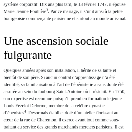
système corporatif. Dix ans plus tard, le 13 février 1747, il épouse
3
Marie-Jeanne Foullière
. Par ce mariage, il s’unit ainsi à la petite
bourgeoisie commerçante parisienne et surtout au monde artisanal.
Une ascension sociale
fulgurante
Quelques années après son installation, il hérite de sa tante et
bientôt de son père. Si aucun contrat d’apprentissage n’a été
identifié, sa familiarisation à l’art de l’ébénisterie a sans doute été
assurée au sein du faubourg Saint-Antoine où il résidait. En 1750,
son expertise est reconnue puisqu’il prend en formation le jeune
Louis Fezelot Delorme, membre de la célèbre dynastie
4
d’ébénistes
. Désormais établi et doté d’un atelier florissant au
cœur de la rue de Charenton, il exerce avant tout comme sous-
traitant au service des grands marchands merciers parisiens. Il est