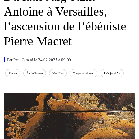
Antoine à Versailles,
l’ascension de l’ébéniste
Pierre Macret
Par Paul Giraud le 24.02.2025 à 09:00
France
Île‑de‑France
Mobilier
Temps modernes
L'Objet d'Art