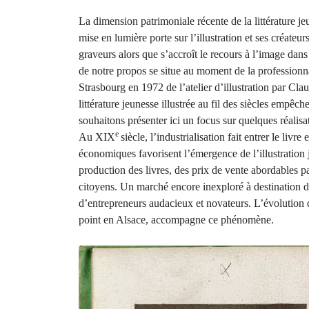
La dimension patrimoniale récente de la littérature j
mise en lumière porte sur l’illustration et ses créateur
graveurs alors que s’accroît le recours à l’image dan
de notre propos se situe au moment de la professionnal
Strasbourg en 1972 de l’atelier d’illustration par Cla
littérature jeunesse illustrée au fil des siècles empê
souhaitons présenter ici un focus sur quelques réalis
e
Au XIX
siècle, l’industrialisation fait entrer le liv
économiques favorisent l’émergence de l’illustration 
production des livres, des prix de vente abordables pa
citoyens. Un marché encore inexploré à destination d
d’entrepreneurs audacieux et novateurs. L’évolution 
point en Alsace, accompagne ce phénomène.