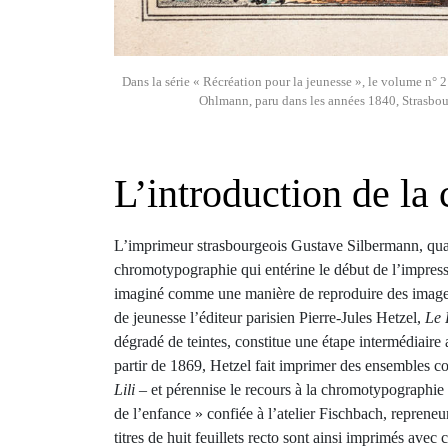
Dans la série « Récréation pour la jeunesse », le volume n° 2
Ohlmann, paru dans les années 1840, Strasbou
L’introduction de la 
L’imprimeur strasbourgeois Gustave Silbermann, quan
chromotypographie qui entérine le début de l’impressio
imaginé comme une manière de reproduire des images
de jeunesse l’éditeur parisien Pierre-Jules Hetzel,
Le 
dégradé de teintes, constitue une étape intermédiaire 
partir de 1869, Hetzel fait imprimer des ensembles c
Lili
– et pérennise le recours à la chromotypographie
de l’enfance » confiée à l’atelier Fischbach, reprene
titres de huit feuillets recto sont ainsi imprimés a