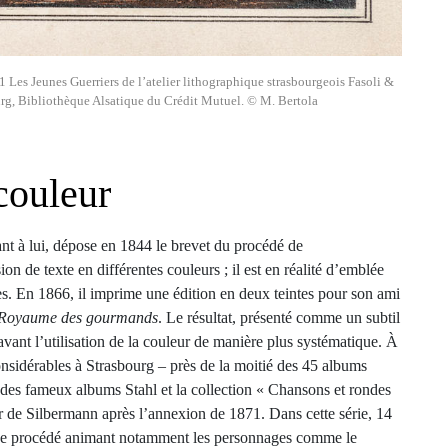
1 Les Jeunes Guerriers de l’atelier lithographique strasbourgeois Fasoli &
rg, Bibliothèque Alsatique du Crédit Mutuel. © M. Bertola
couleur
t à lui, dépose en 1844 le brevet du procédé de
n de texte en différentes couleurs ; il est en réalité d’emblée
. En 1866, il imprime une édition en deux teintes pour son ami
Royaume des gourmands
. Le résultat, présenté comme un subtil
avant l’utilisation de la couleur de manière plus systématique. À
onsidérables à Strasbourg – près de la moitié des 45 albums
 des fameux albums Stahl et la collection « Chansons et rondes
ur de Silbermann après l’annexion de 1871. Dans cette série, 14
vec ce procédé animant notamment les personnages comme le