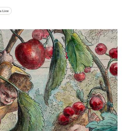
u Livre