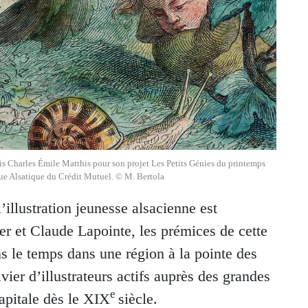
is Charles Émile Matthis pour son projet Les Petits Génies du printemps
que Alsatique du Crédit Mutuel. © M. Bertola
l’illustration jeunesse alsacienne est
er et Claude Lapointe, les prémices de cette
s le temps dans une région à la pointe des
ier d’illustrateurs actifs auprès des grandes
e
capitale dès le XIX
siècle.