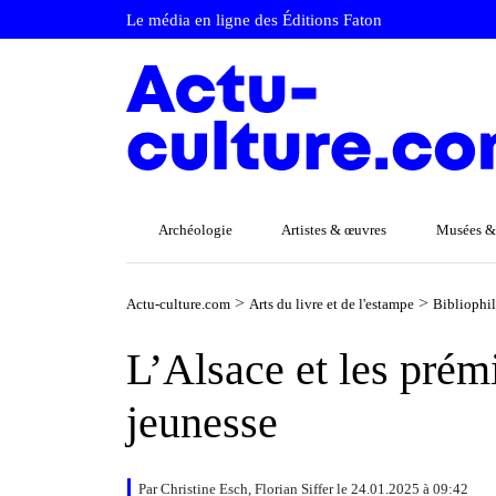
Le média en ligne des Éditions Faton
Archéologie
Artistes & œuvres
Musées &
>
>
Actu-culture.com
Arts du livre et de l'estampe
Bibliophi
L’Alsace et les prémi
jeunesse
Par Christine Esch, Florian Siffer le 24.01.2025 à 09:42