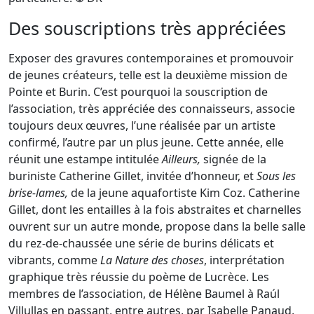
Des souscriptions très appréciées
Exposer des gravures contemporaines et promouvoir
de jeunes créateurs, telle est la deuxième mission de
Pointe et Burin. C’est pourquoi la souscription de
l’association, très appréciée des connaisseurs, associe
toujours deux œuvres, l’une réalisée par un artiste
confirmé, l’autre par un plus jeune. Cette année, elle
réunit une estampe intitulée
Ailleurs,
signée de la
buriniste Catherine Gillet, invitée d’honneur, et
Sous les
brise-lames,
de la jeune aquafortiste Kim Coz. Catherine
Gillet, dont les entailles à la fois abstraites et charnelles
ouvrent sur un autre monde, propose dans la belle salle
du rez-de-chaussée une série de burins délicats et
vibrants, comme
La Nature
des choses
, interprétation
graphique très réussie du poème de Lucrèce. Les
membres de l’association, de Hélène Baumel à Raúl
Villullas en passant, entre autres, par Isabelle Panaud,