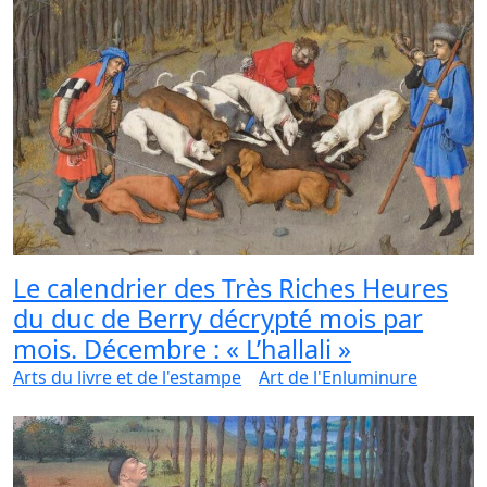
Le calendrier des Très Riches Heures
du duc de Berry décrypté mois par
mois. Décembre : « L’hallali »
Arts du livre et de l'estampe
Art de l'Enluminure