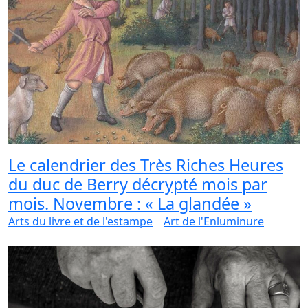
Le calendrier des Très Riches Heures
du duc de Berry décrypté mois par
mois. Novembre : « La glandée »
Arts du livre et de l'estampe
Art de l'Enluminure