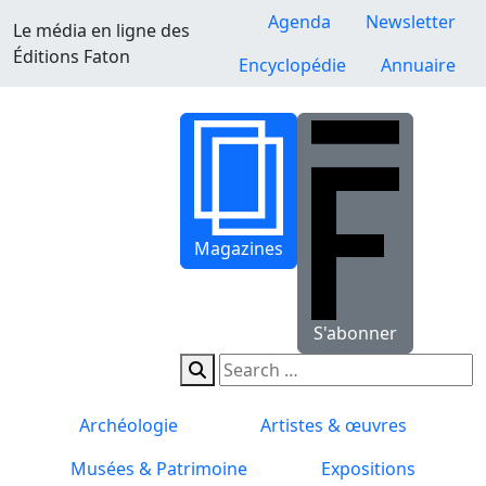
Agenda
Newsletter
Le média en ligne des
Éditions Faton
Encyclopédie
Annuaire
Magazines
S'abonner
Archéologie
Artistes & œuvres
Musées & Patrimoine
Expositions