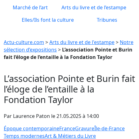
Marché de l’art
Arts du livre et de l’estampe
Elles/Ils font la culture
Tribunes
Actu-culture.com
>
Arts du livre et de l'estampe
>
Notre
sélection d’expositions
>
L’association Pointe et Burin
fait l’éloge de l’entaille à la Fondation Taylor
L’association Pointe et Burin fait
l’éloge de l’entaille à la
Fondation Taylor
Par Laurence Paton le 21.05.2025 à 14:00
Époque contemporaine
France
Gravure
Île‑de‑France
Temps modernes
Art & Métiers du Livre