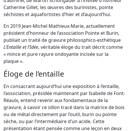
d’admirer, de Martin Schongauer à l’invitée d’honneur
Catherine Gillet, les œuvres des burinistes, pointe
séchistes et aquafortistes d’hier et d’aujourd’hui.
En 2019 Jean-Michel Mathieux-Marie, actuellement
président d’honneur de l’association Pointe et Burin,
publiait un traité de gravure philosophico-esthétique
L’Entaille et l’Idée
, véritable éloge du trait décrit comme
« mince et pure rayure ondoyante incisée sur la
plaque ».
Éloge de l’entaille
En consacrant aujourd’hui une exposition à l’entaille,
l’association, présidée maintenant par Isabelle de Font-
Réaulx, entend revenir aux fondamentaux de la
gravure, à savoir ce sillon tracé dans la matrice de bois
ou de métal directement par l’outil, burin ou pointe
sèche, ou par l’intermédiaire d’un acide. Cette
présentation étant pensée comme une leçon en deux