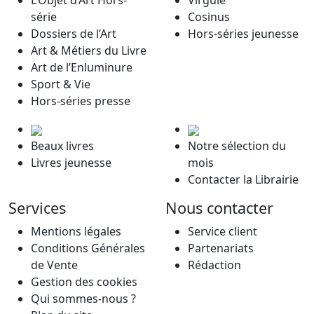
L’Objet d’Art Hors-
Virgule
série
Cosinus
Dossiers de l’Art
Hors-séries jeunesse
Art & Métiers du Livre
Art de l’Enluminure
Sport & Vie
Hors-séries presse
Beaux livres
Notre sélection du
Livres jeunesse
mois
Contacter la Librairie
Services
Nous contacter
Mentions légales
Service client
Conditions Générales
Partenariats
de Vente
Rédaction
Gestion des cookies
Qui sommes-nous ?