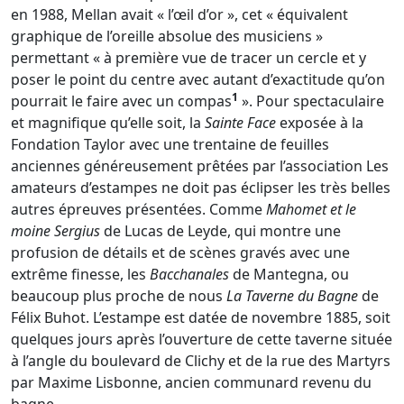
en 1988, Mellan avait « l’œil d’or », cet « équivalent
graphique de l’oreille absolue des musiciens »
permettant « à première vue de tracer un cercle et y
poser le point du centre avec autant d’exactitude qu’on
1
pourrait le faire avec un compas
». Pour spectaculaire
et magnifique qu’elle soit, la
Sainte Face
exposée à la
Fondation Taylor avec une trentaine de feuilles
anciennes généreusement prêtées par l’association Les
amateurs d’estampes ne doit pas éclipser les très belles
autres épreuves présentées. Comme
Mahomet
et le
moine Sergius
de Lucas de Leyde, qui montre une
profusion de détails et de scènes gravés avec une
extrême finesse, les
Bacchanales
de Mantegna, ou
beaucoup plus proche de nous
La Taverne du Bagne
de
Félix Buhot. L’estampe est datée de novembre 1885, soit
quelques jours après l’ouverture de cette taverne située
à l’angle du boulevard de Clichy et de la rue des Martyrs
par Maxime Lisbonne, ancien communard revenu du
bagne.