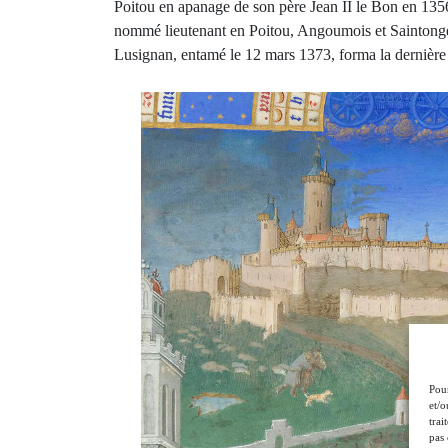
Poitou en apanage de son père Jean II le Bon en 1356
nommé lieutenant en Poitou, Angoumois et Saintonge,
Lusignan, entamé le 12 mars 1373, forma la dernière 
Pour
et/o
trai
pas 