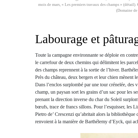
mois de mars, « Les premiers travaux des champs » (détail
(Domaine de 
Labourage et pâtura
Toute la campagne environnante se déploie en contre
le carrefour de deux chemins qui délimitent les parce
des champs reprennent à la sortie de l’hiver. Barthé
Près du château, deux bergers et leur chien mènent 
Dans l’enclos surplombé par une tour crénelée, des vig
champ, un paysan sort les grains d’un sac pour les se
prenant la direction inverse du char du Soleil surplomb
bœufs, trace de francs sillons. Pour l’esquisser, les 
Pietro de’ Crescenzi qu’abritait alors la bibliothèqu
renvoient à la manière de Barthélemy d’Eyck, qui a