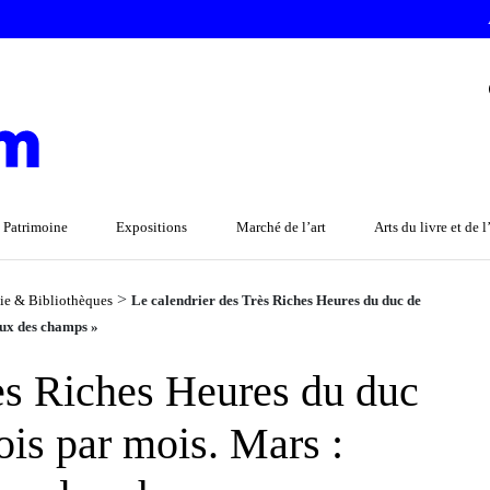
 Patrimoine
Expositions
Marché de l’art
Arts du livre et de 
>
lie & Bibliothèques
Le calendrier des Très Riches Heures du duc de
aux des champs »
ès Riches Heures du duc
is par mois. Mars :