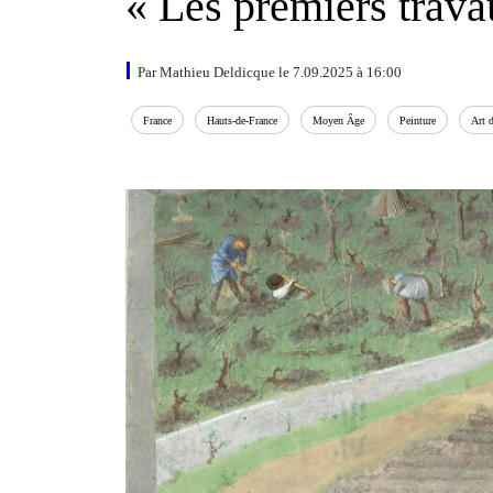
« Les premiers trav
Par Mathieu Deldicque le 7.09.2025 à 16:00
France
Hauts‑de‑France
Moyen Âge
Peinture
Art 