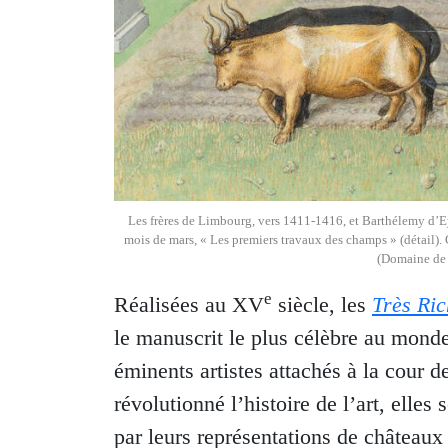
Les frères de Limbourg, vers 1411-1416, et Barthélemy d’Ey
mois de mars, « Les premiers travaux des champs » (détail
(Domaine de 
e
Réalisées au XV
siècle, les
Très Ri
le manuscrit le plus célèbre au mond
éminents artistes attachés à la cour 
révolutionné l’histoire de l’art, elle
par leurs représentations de châteaux 