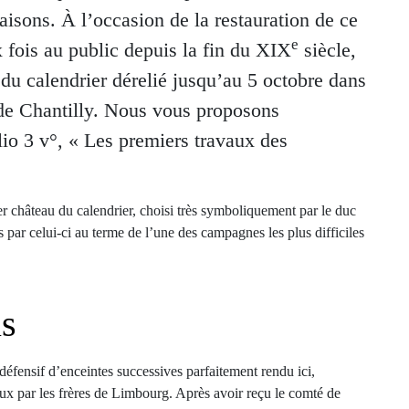
isons. À l’occasion de la restauration de ce
e
fois au public depuis la fin du XIX
siècle,
s du calendrier dérelié jusqu’au 5 octobre dans
de Chantilly. Nous vous proposons
io 3 v°, « Les premiers travaux des
r château du calendrier, choisi très symboliquement par le duc
 par celui-ci au terme de l’une des campagnes les plus difficiles
is
défensif d’enceintes successives parfaitement rendu ici,
ux par les frères de Limbourg. Après avoir reçu le comté de