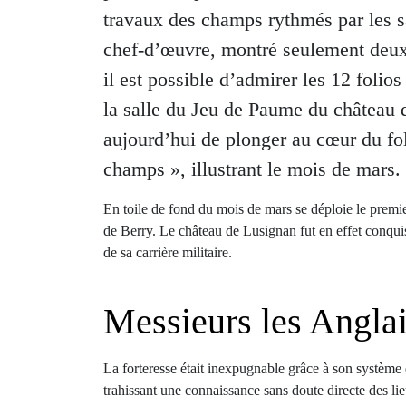
travaux des champs rythmés par les sa
chef-d’œuvre, montré seulement deux 
il est possible d’admirer les 12 folio
la salle du Jeu de Paume du château 
aujourd’hui de plonger au cœur du fol
champs », illustrant le mois de mars.
En toile de fond du mois de mars se déploie le premie
de Berry. Le château de Lusignan fut en effet conquis
de sa carrière militaire.
Messieurs les Angla
La forteresse était inexpugnable grâce à son système 
trahissant une connaissance sans doute directe des lie