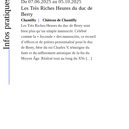
Infos pratiques
Du 07.06.2025 au 05.10.2025
Les Très Riches Heures du duc de
Berry
Chantilly
Château de Chantilly
Les Très Riches Heures du duc de Berry sont
bien plus qu’un simple manuscrit. Célébré
comme la « Joconde » des manuscrits, ce recueil
d’offices et de prières personnalisé pour le duc
de Berry, frère du roi Charles V, témoigne du
faste et du raffinement artistique de la fin du
Moyen Âge. Réalisé tout au long du XVe […]