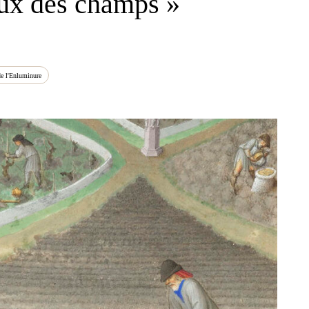
aux des champs »
de l'Enluminure