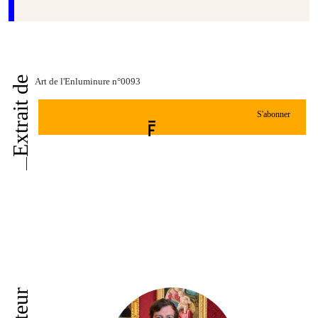
Extrait de
Art de l'Enluminure n°0093
S'abonner