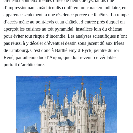
créneaux sont eux-mêmes ornés de fleurs de lys, tandis que
d’impressionnants mâchicoulis confèrent un caractère militaire, en
apparence seulement, à une résidence percée de fenêtres. La rampe
d’accès mène au pont-levis et au châtelet d’entrée près duquel on
aperçoit les cuisines au toit pyramidal, installées loin du château
pour éviter tout risque d’incendie. Les analyses scientifiques n’ont
pas réussi à y déceler d’éventuel dessin sous-jacent dû aux frères
de Limbourg. C’est donc à Barthélemy d’Eyck, peintre du roi
René, par ailleurs duc d’Anjou, que doit revenir ce véritable
portrait d’architecture.