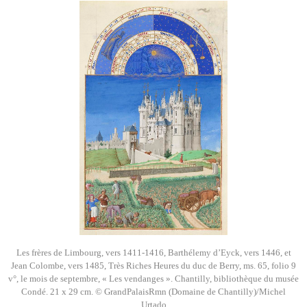
Les frères de Limbourg, vers 1411-1416, Barthélemy d’Eyck, vers 1446, et
Jean Colombe, vers 1485, Très Riches Heures du duc de Berry, ms. 65, folio 9
v°, le mois de septembre, « Les vendanges ». Chantilly, bibliothèque du musée
Condé. 21 x 29 cm. © GrandPalaisRmn (Domaine de Chantilly)/Michel
Urtado