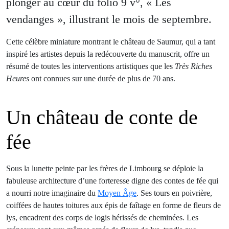
plonger au cœur du folio 9 v°, « Les
vendanges », illustrant le mois de septembre.
Cette célèbre miniature montrant le château de Saumur, qui a tant
inspiré les artistes depuis la redécouverte du manuscrit, offre un
résumé de toutes les interventions artistiques que les
Très Riches
Heures
ont connues sur une durée de plus de 70 ans.
Un château de conte de
fée
Sous la lunette peinte par les frères de Limbourg se déploie la
fabuleuse architecture d’une forteresse digne des contes de fée qui
a nourri notre imaginaire du
Moyen Âge
. Ses tours en poivrière,
coiffées de hautes toitures aux épis de faîtage en forme de fleurs de
lys, encadrent des corps de logis hérissés de cheminées. Les