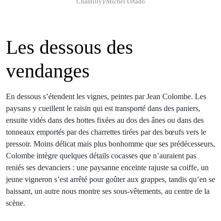
Chantilly)/Michel Urtado
Les dessous des
vendanges
En dessous s’étendent les vignes, peintes par Jean Colombe. Les
paysans y cueillent le raisin qui est transporté dans des paniers,
ensuite vidés dans des hottes fixées au dos des ânes ou dans des
tonneaux emportés par des charrettes tirées par des bœufs vers le
pressoir. Moins délicat mais plus bonhomme que ses prédécesseurs,
Colombe intègre quelques détails cocasses que n’auraient pas
reniés ses devanciers : une paysanne enceinte rajuste sa coiffe, un
jeune vigneron s’est arrêté pour goûter aux grappes, tandis qu’en se
baissant, un autre nous montre ses sous-vêtements, au centre de la
scène.