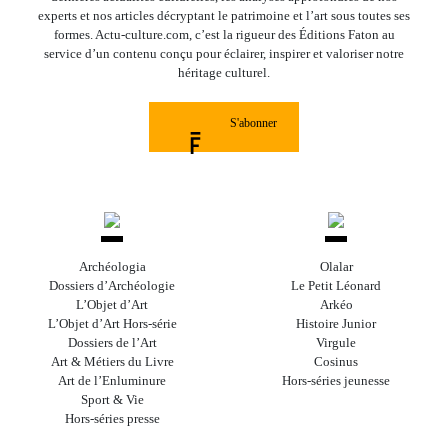
experts et nos articles décryptant le patrimoine et l’art sous toutes ses
formes. Actu-culture.com, c’est la rigueur des Éditions Faton au
service d’un contenu conçu pour éclairer, inspirer et valoriser notre
héritage culturel.
S'abonner
Archéologia
Olalar
Dossiers d’Archéologie
Le Petit Léonard
L’Objet d’Art
Arkéo
L’Objet d’Art Hors-série
Histoire Junior
Dossiers de l’Art
Virgule
Art & Métiers du Livre
Cosinus
Art de l’Enluminure
Hors-séries jeunesse
Sport & Vie
Hors-séries presse