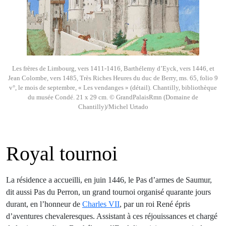
Les frères de Limbourg, vers 1411-1416, Barthélemy d’Eyck, vers 1446, et
Jean Colombe, vers 1485, Très Riches Heures du duc de Berry, ms. 65, folio 9
v°, le mois de septembre, « Les vendanges » (détail). Chantilly, bibliothèque
du musée Condé. 21 x 29 cm. © GrandPalaisRmn (Domaine de
Chantilly)/Michel Urtado
Royal tournoi
La résidence a accueilli, en juin 1446, le Pas d’armes de Saumur,
dit aussi Pas du Perron, un grand tournoi organisé quarante jours
durant, en l’honneur de
Charles VII
, par un roi René épris
d’aventures chevaleresques. Assistant à ces réjouissances et chargé