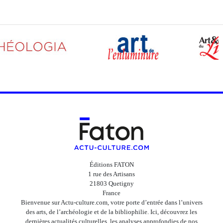
Éditions FATON
1 rue des Artisans
21803 Quetigny
France
Bienvenue sur Actu-culture.com, votre porte d’entrée dans l’univers
des arts, de l’archéologie et de la bibliophilie. Ici, découvrez les
dernières actualités culturelles, les analyses approfondies de nos