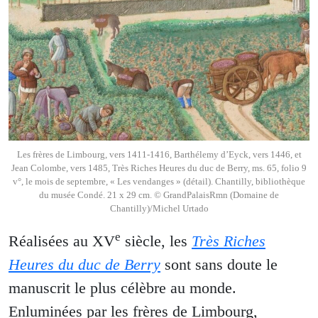
Les frères de Limbourg, vers 1411-1416, Barthélemy d’Eyck, vers 1446, et
Jean Colombe, vers 1485, Très Riches Heures du duc de Berry, ms. 65, folio 9
v°, le mois de septembre, « Les vendanges » (détail). Chantilly, bibliothèque
du musée Condé. 21 x 29 cm. © GrandPalaisRmn (Domaine de
Chantilly)/Michel Urtado
e
Réalisées au XV
siècle, les
Très Riches
Heures du duc de Berry
sont sans doute le
manuscrit le plus célèbre au monde.
Enluminées par les frères de Limbourg,