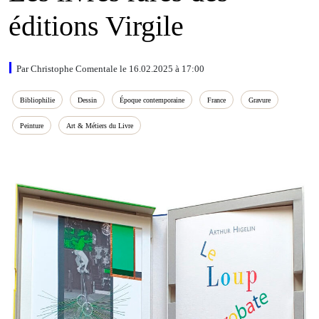
éditions Virgile
Par Christophe Comentale le 16.02.2025 à 17:00
Bibliophilie
Dessin
Époque contemporaine
France
Gravure
Peinture
Art & Métiers du Livre