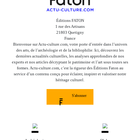
Éditions FATON
1 rue des Artisans
21803 Quetigny
France
Bienvenue sur Actu-culture.com, votre porte d’entrée dans l’univers
des arts, de l’archéologie et de la bibliophilie. Ici, découvrez les
dernières actualités culturelles, les analyses approfondies de nos
experts et nos articles décryptant le patrimoine et l’art sous toutes ses
formes. Actu-culture.com, c’est la rigueur des Éditions Faton au
service d’un contenu conçu pour éclairer, inspirer et valoriser notre
héritage culturel.
S'abonner