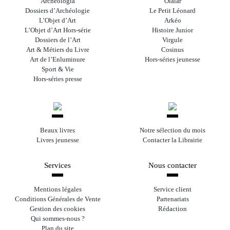
Archéologia
Olalar
Dossiers d’Archéologie
Le Petit Léonard
L’Objet d’Art
Arkéo
L’Objet d’Art Hors-série
Histoire Junior
Dossiers de l’Art
Virgule
Art & Métiers du Livre
Cosinus
Art de l’Enluminure
Hors-séries jeunesse
Sport & Vie
Hors-séries presse
Beaux livres
Notre sélection du mois
Livres jeunesse
Contacter la Librairie
Services
Nous contacter
Mentions légales
Service client
Conditions Générales de Vente
Partenariats
Gestion des cookies
Rédaction
Qui sommes-nous ?
Plan du site