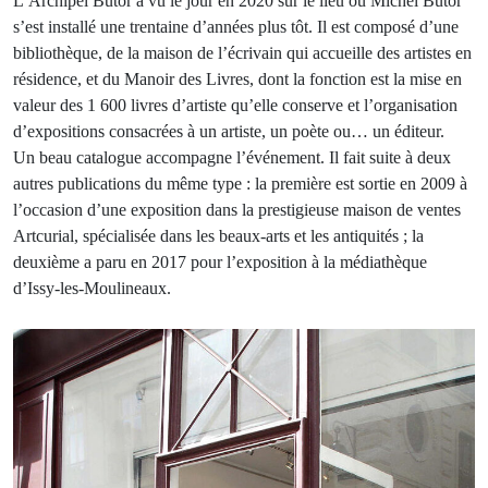
L’Archipel Butor a vu le jour en 2020 sur le lieu où Michel Butor
s’est installé une trentaine d’années plus tôt. Il est composé d’une
bibliothèque, de la maison de l’écrivain qui accueille des artistes en
résidence, et du Manoir des Livres, dont la fonction est la mise en
valeur des 1 600 livres d’artiste qu’elle conserve et l’organisation
d’expositions consacrées à un artiste, un poète ou… un éditeur.
Un beau catalogue accompagne l’événement. Il fait suite à deux
autres publications du même type : la première est sortie en 2009 à
l’occasion d’une exposition dans la prestigieuse maison de ventes
Artcurial, spécialisée dans les beaux-arts et les antiquités ; la
deuxième a paru en 2017 pour l’exposition à la médiathèque
d’Issy-les-Moulineaux.