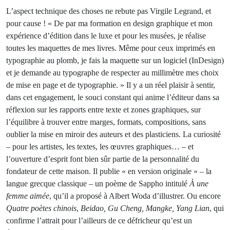
L’aspect technique des choses ne rebute pas Virgile Legrand, et
pour cause ! « De par ma formation en design graphique et mon
expérience d’édition dans le luxe et pour les musées, je réalise
toutes les maquettes de mes livres. Même pour ceux imprimés en
typographie au plomb, je fais la maquette sur un logiciel (InDesign)
et je demande au typographe de respecter au millimètre mes choix
de mise en page et de typographie. » Il y a un réel plaisir à sentir,
dans cet engagement, le souci constant qui anime l’éditeur dans sa
réflexion sur les rapports entre texte et zones graphiques, sur
l’équilibre à trouver entre marges, formats, compositions, sans
oublier la mise en miroir des auteurs et des plasticiens. La curiosité
– pour les artistes, les textes, les œuvres graphiques… – et
l’ouverture d’esprit font bien sûr partie de la personnalité du
fondateur de cette maison. Il publie « en version originale » – la
langue grecque classique – un poème de Sappho intitulé
À une
femme aimée
, qu’il a proposé à Albert Woda d’illustrer. Ou encore
Quatre poètes chinois
,
Beidao, Gu Cheng, Mangke, Yang Lian
, qui
confirme l’attrait pour l’ailleurs de ce défricheur qu’est un