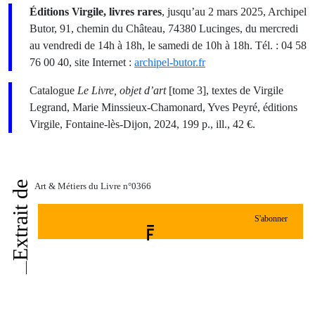
Éditions Virgile, livres rares
, jusqu’au 2 mars 2025, Archipel
Butor, 91, chemin du Château, 74380 Lucinges, du mercredi
au vendredi de 14h à 18h, le samedi de 10h à 18h. Tél. : 04 58
76 00 40, site Internet :
archipel-butor.fr
Catalogue
Le Livre, objet d’art
[tome 3], textes de Virgile
Legrand, Marie Minssieux-Chamonard, Yves Peyré, éditions
Virgile, Fontaine-lès-Dijon, 2024, 199 p., ill., 42 €.
Extrait de
Art & Métiers du Livre n°0366
S'abonner