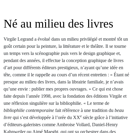
Né au milieu des livres
Virgile Legrand a évolué dans un milieu privilégié et montré tôt un
goût certain pour la peinture, la littérature et le théâtre. Il se tourne
un temps vers la scénographie puis vers le design graphique et,
pendant des années, il effectue la conception graphique de livres
d’art pour différents éditeurs prestigieux, n’ayant qu’une idée en
tête, comme il le rappelle au cours d’un récent entretien : « Étant né
presque au milieu des livres, dans la librairie familiale, je n’avais
qu’une envie : publier mes propres ouvrages. » Ce qui est chose
faite depuis l’année 1998, avec la fondation des éditions Virgile et
une réflexion singulière sur la bibliophilie. « Le terme de
bibliophilie contemporaine
fait référence à une tradition du
beau
e
livre
qui s’est développée à l’orée du XX
siècle grâce à l’initiative
d’éditeurs-galeristes comme Ambroise Vollard, Daniel-Henry
Kahnweiler ou Aimé Maeght, qui ont su orchestrer dans des