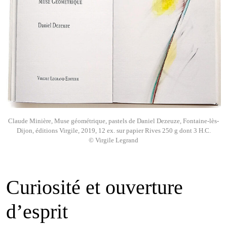
Claude Minière, Muse géométrique, pastels de Daniel Dezeuze, Fontaine-lès-
Dijon, éditions Virgile, 2019, 12 ex. sur papier Rives 250 g dont 3 H.C.
© Virgile Legrand
Curiosité et ouverture
d’esprit