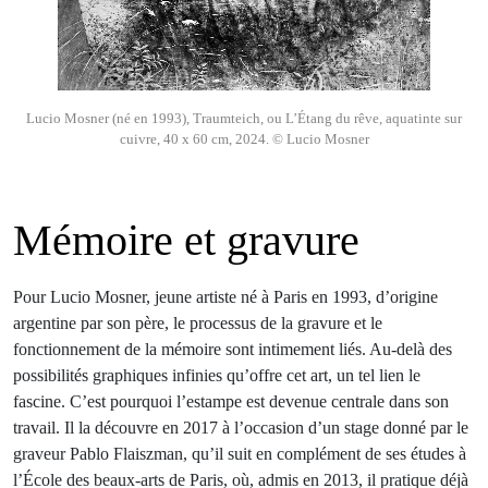
Lucio Mosner (né en 1993), Traumteich, ou L’Étang du rêve, aquatinte sur
cuivre, 40 x 60 cm, 2024. © Lucio Mosner
Mémoire et gravure
Pour Lucio Mosner, jeune artiste né à Paris en 1993, d’origine
argentine par son père, le processus de la gravure et le
fonctionnement de la mémoire sont intimement liés. Au-delà des
possibilités graphiques infinies qu’offre cet art, un tel lien le
fascine. C’est pourquoi l’estampe est devenue centrale dans son
travail. Il la découvre en 2017 à l’occasion d’un stage donné par le
graveur Pablo Flaiszman, qu’il suit en complément de ses études à
l’École des beaux-arts de Paris, où, admis en 2013, il pratique déjà