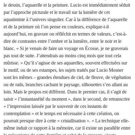
le dessin, l’aquarelle et la peinture. Lucio est immédiatement séduit
par l’approche picturale et le travail sur la lumière de cet
aquatintiste à l’univers singulier. Car à la différence de l’aquarelle
et de la peinture où l’on pense en couleurs, explique-t-il
aujourd’hui, en gravure on réfléchit en termes de valeurs, c’est-à-
dire de contrastes entre l’ombre et la lumière, entre le noir et le
blanc. « Si je venais de faire un voyage en Écosse, je ne graverais
pas tout de suite. J’attendrais au moins cinq mois que tout cela
mûrisse. » Qu’il s’agisse de ses aquarelles, souvent effectuées sur
le motif, ou de ses estampes, les sujets traités par Lucio Mosner
sont les mêmes – grandes étendues de ciel, de fleuve, de végétation
ou de rails, branches cachant le paysage, silhouettes s’en allant au
loin. Mais le propos est différent. Dans le premier cas, il s’agit de
saisir « l’instantanéité du moment », dans le second, de retranscrire
« l’impression laissée par le souvenir de ces instants de
contemplation » et le temps est nécessaire à cette création, on
pourrait presque dire à cette « cristallisation ». « La technique elle-
même induit ce rapport à la mémoire, car il existe un parallèle entre