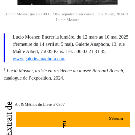
Lucio Mosner (né en 1993), XIIIe, aquatinte sur cuivre, 15 x 30 cm, 2024. ©
Lucio Mosner
Lucio Mosner. Encrer la lumière, du 12 mars au 10 mai 2025
(fermeture du 14 avril au 5 mai), Galerie Anaphora, 13, rue
Maître Albert, 75005 Paris. Tél. : 06 03 21 31 35,
www.galerie-anaphora.com
1
Lucio Mosner, artiste en résidence au musée Bernard Boesch
,
catalogue de l’exposition, 2024.
Extrait de
Art & Métiers du Livre n°0367
S'abonner