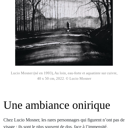
Lucio Mosner (né en 1993), Au loin, eau-forte et aquatinte sur cuivre,
40 x 50 cm, 2022. © Lucio Mosner
Une ambiance onirique
Chez Lucio Mosner, les rares personnages qui figurent n’ont pas de
visage ; ils sont le plus souvent de dos, face à l’immensité,