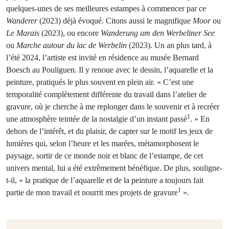
quelques-unes de ses meilleures estampes à commencer par ce
Wanderer
(2023) déjà évoqué. Citons aussi le magnifique
Moor
ou
Le Marais
(2023), ou encore
Wanderung um den Werbeliner See
ou
Marche autour du lac de Werbelin
(2023). Un an plus tard, à
l’été 2024, l’artiste est invité en résidence au musée Bernard
Boesch au Pouliguen. Il y renoue avec le dessin, l’aquarelle et la
peinture, pratiqués le plus souvent en plein air. « C’est une
temporalité complètement différente du travail dans l’atelier de
gravure, où je cherche à me replonger dans le souvenir et à recréer
1
une atmosphère teintée de la nostalgie d’un instant passé
. » En
dehors de l’intérêt, et du plaisir, de capter sur le motif les jeux de
lumières qui, selon l’heure et les marées, métamorphosent le
paysage, sortir de ce monde noir et blanc de l’estampe, de cet
univers mental, lui a été extrêmement bénéfique. De plus, souligne-
t-il, « la pratique de l’aquarelle et de la peinture a toujours fait
1
partie de mon travail et nourrit mes projets de gravure
».