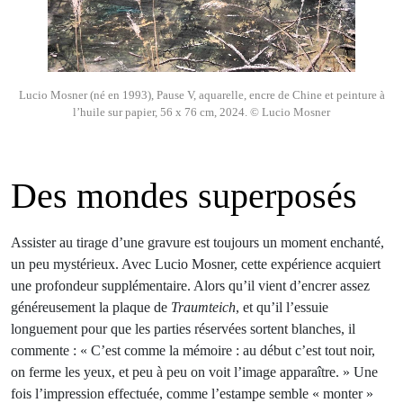
Lucio Mosner (né en 1993), Pause V, aquarelle, encre de Chine et peinture à
l’huile sur papier, 56 x 76 cm, 2024. © Lucio Mosner
Des mondes superposés
Assister au tirage d’une gravure est toujours un moment enchanté,
un peu mystérieux. Avec Lucio Mosner, cette expérience acquiert
une profondeur supplémentaire. Alors qu’il vient d’encrer assez
généreusement la plaque de
Traumteich
, et qu’il l’essuie
longuement pour que les parties réservées sortent blanches, il
commente : « C’est comme la mémoire : au début c’est tout noir,
on ferme les yeux, et peu à peu on voit l’image apparaître. » Une
fois l’impression effectuée, comme l’estampe semble « monter »