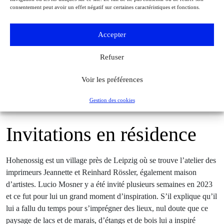
consentement peut avoir un effet négatif sur certaines caractéristiques et fonctions.
Accepter
Refuser
Lucio Mosner (né en 1993), Hangar, eau-forte et aquatinte sur cuivre,
Voir les préférences
40 x 60 cm, 2024. © Lucio Mosner
Gestion des cookies
Invitations en résidence
Hohenossig est un village près de Leipzig où se trouve l’atelier des
imprimeurs Jeannette et Reinhard Rössler, également maison
d’artistes. Lucio Mosner y a été invité plusieurs semaines en 2023
et ce fut pour lui un grand moment d’inspiration. S’il explique qu’il
lui a fallu du temps pour s’imprégner des lieux, nul doute que ce
paysage de lacs et de marais, d’étangs et de bois lui a inspiré