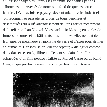
et l’air sont palpables. Parfois les chemins sont hantés par des
silhouettes ou traversés de trouées au fond desquelles perce la
lumière. D’autres fois le paysage devient urbain, voire industriel –
on reconnaît au passage les drôles de tours penchées et
e
désarticulées du XIII
arrondissement de Paris sorties récemment
de l’atelier de Jean Nouvel. Vues par Lucio Mosner, entourées de
fumées, de grues et de bâtiments plus humbles, elles perdent de
leur superbe métallique et anonyme de verre et d’acier pour gagner
en humanité. Censées, selon leur concepteur, « dialoguer comme
deux danseuses en équilibre », elles ont soudain l’air d’être
échappées d’un film poético-réaliste de Marcel Carné ou de René
Clair, ce qui produit comme une étrange fracture du temps.