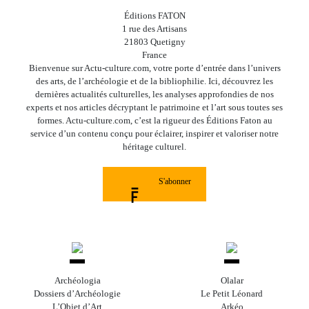
Éditions FATON
1 rue des Artisans
21803 Quetigny
France
Bienvenue sur Actu-culture.com, votre porte d’entrée dans l’univers
des arts, de l’archéologie et de la bibliophilie. Ici, découvrez les
dernières actualités culturelles, les analyses approfondies de nos
experts et nos articles décryptant le patrimoine et l’art sous toutes ses
formes. Actu-culture.com, c’est la rigueur des Éditions Faton au
service d’un contenu conçu pour éclairer, inspirer et valoriser notre
héritage culturel.
S'abonner
Archéologia
Olalar
Dossiers d’Archéologie
Le Petit Léonard
L’Objet d’Art
Arkéo