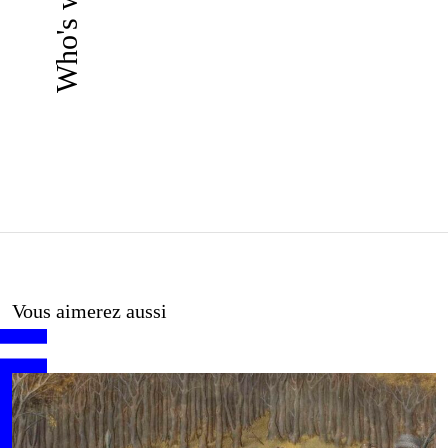
Who's who ?
Vous aimerez aussi