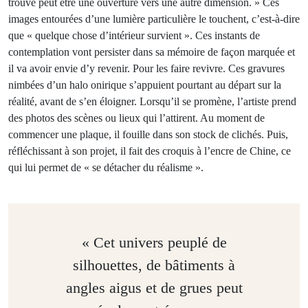
trouve peut être une ouverture vers une autre dimension. » Ces
images entourées d’une lumière particulière le touchent, c’est-à-dire
que « quelque chose d’intérieur survient ». Ces instants de
contemplation
vont persister dans sa mémoire de façon marquée et
il va avoir envie d’y revenir. Pour les faire revivre. Ces gravures
nimbées d’un halo onirique s’appuient pourtant au départ sur la
réalité, avant de s’en éloigner. Lorsqu’il se promène, l’artiste prend
des photos des scènes ou lieux qui l’attirent. Au moment de
commencer une plaque, il fouille dans son stock de clichés. Puis,
réfléchissant à son projet, il fait des croquis à l’encre de Chine, ce
qui lui permet de « se détacher du réalisme ».
« Cet univers peuplé de
silhouettes, de bâtiments à
angles aigus et de grues peut