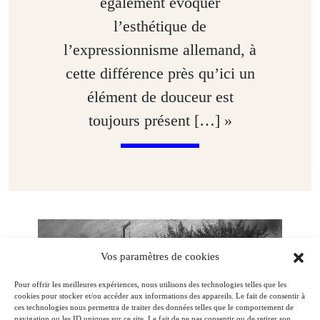
également évoquer
l’esthétique de
l’expressionnisme allemand, à
cette différence près qu’ici un
élément de douceur est
toujours présent […] »
Vos paramètres de cookies
Pour offrir les meilleures expériences, nous utilisons des technologies telles que les
cookies pour stocker et/ou accéder aux informations des appareils. Le fait de consentir à
ces technologies nous permettra de traiter des données telles que le comportement de
navigation ou les ID uniques sur ce site. Le fait de ne pas consentir ou de retirer son