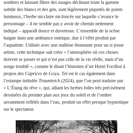
sombres et laissant filtrer des nuages déclinant toute la gamme
subtile des blancs et des gris, sont légèrement piquetés de points
lumineux, l’herbe mi-claire mi-foncée sur laquelle s’avance le
personnage – il ne semble pas y avoir de chemin nettement
indiqué – apparaît douce et duveteuse. L’ensemble de la scène
baigne dans une ambiance onirique, due à l’effet produit par
l’aquatinte. Utilisée avec une maîtrise étonnante pour un si jeune
artiste, cette technique sait créer « l’atmosphère où ces choses
doivent se passer et qui n’est pas celle de la vie réelle, mais d’un
songe troublé », comme le disait l’historien d’art Henri Focillon à
propos des
Caprices
de Goya. Tel est le cas également dans
l’estampe intitulée
Traumteich
(2024), que l’on peut traduire par
« L’Étang du rêve », qui, alliant les herbes folles très précisément
dessinées du premier plan aux jeux du soleil et de l’ombre
savamment reflétés dans l’eau, produit un effet presque hypnotique
sur le spectateur.