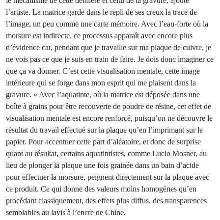
le mécanisme de cette dernière et celui de la gravure, ajoute
l’artiste. La matrice garde dans le repli de ses creux la trace de
l’image, un peu comme une carte mémoire. Avec l’eau-forte où la
morsure est indirecte, ce processus apparaît avec encore plus
d’évidence car, pendant que je travaille sur ma plaque de cuivre, je
ne vois pas ce que je suis en train de faire. Je dois donc imaginer ce
que ça va donner. C’est cette visualisation mentale, cette image
intérieure qui se forge dans mon esprit qui me plaisent dans la
gravure. » Avec l’aquatinte, où la matrice est déposée dans une
boîte à grains pour être recouverte de poudre de résine, cet effet de
visualisation mentale est encore renforcé, puisqu’on ne découvre le
résultat du travail effectué sur la plaque qu’en l’imprimant sur le
papier. Pour accentuer cette part d’aléatoire, et donc de surprise
quant au résultat, certains aquatintistes, comme Lucio Mosner, au
lieu de plonger la plaque une fois grainée dans un bain d’acide
pour effectuer la morsure, peignent directement sur la plaque avec
ce produit. Ce qui donne des valeurs moins homogènes qu’en
procédant classiquement, des effets plus diffus, des transparences
semblables au lavis à l’encre de Chine.