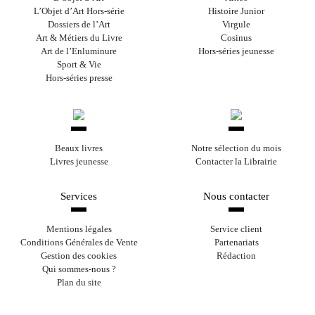
L’Objet d’Art Hors-série
Histoire Junior
Dossiers de l’Art
Virgule
Art & Métiers du Livre
Cosinus
Art de l’Enluminure
Hors-séries jeunesse
Sport & Vie
Hors-séries presse
Beaux livres
Notre sélection du mois
Livres jeunesse
Contacter la Librairie
Services
Nous contacter
Mentions légales
Service client
Conditions Générales de Vente
Partenariats
Gestion des cookies
Rédaction
Qui sommes-nous ?
Plan du site