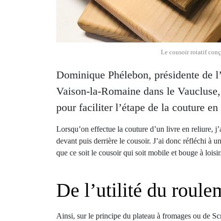
Le cousoir rotatif con
Dominique Phélebon, présidente de l’a
Vaison-la-Romaine dans le Vaucluse, n
pour faciliter l’étape de la couture en r
Lorsqu’on effectue la couture d’un livre en reliure, j’a
devant puis derrière le cousoir. J’ai donc réfléchi à u
que ce soit le cousoir qui soit mobile et bouge à loisir
De l’utilité du roule
Ainsi, sur le principe du plateau à fromages ou de Sc