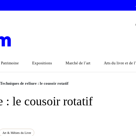
 Patrimoine
Expositions
Marché de l’art
Arts du livre et de 
Techniques de reliure : le cousoir rotatif
 : le cousoir rotatif
Art & Métiers du Livre