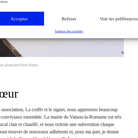
tions.
Accepter
Refuser
Voir les préférences
Gestion des cookies
ux planches bien lisses.
cœur
 association, La coiffe et le signet, nous apprenons beaucoup
s conviviaux ensemble. La mairie de Vaison-la-Romaine est très
ocal clair et chauffé, et nous octroie une subvention chaque
pour trouver de nouveaux adhérents et, pour ma part, je donne