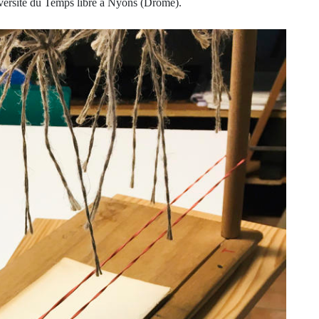
université du Temps libre à Nyons (Drôme).