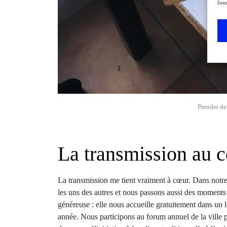
fonc
Prendre de
La transmission au 
La transmission me tient vraiment à cœur. Dans notre
les uns des autres et nous passons aussi des moment
généreuse : elle nous accueille gratuitement dans un l
année. Nous participons au forum annuel de la ville 