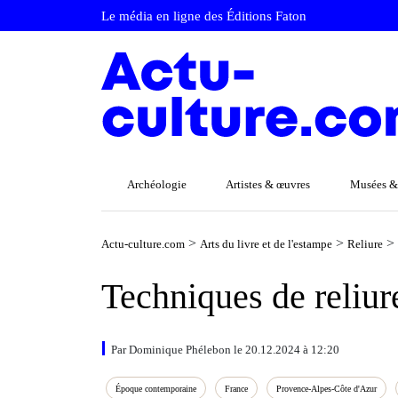
Le média en ligne des Éditions Faton
Archéologie
Artistes & œuvres
Musées &
>
>
>
Actu-culture.com
Arts du livre et de l'estampe
Reliure
Techniques de reliure
Par Dominique Phélebon le 20.12.2024 à 12:20
Époque contemporaine
France
Provence‑Alpes‑Côte d'Azur