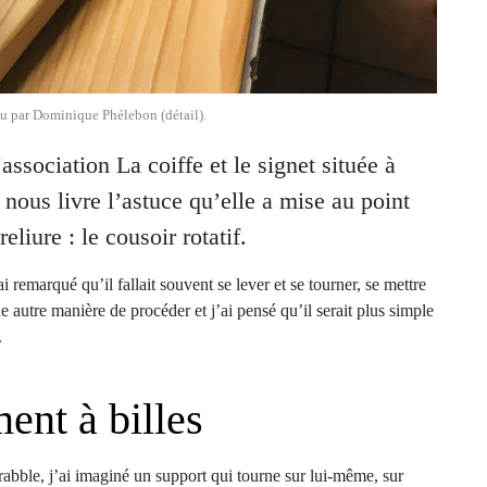
çu par Dominique Phélebon (détail).
ssociation La coiffe et le signet située à
ous livre l’astuce qu’elle a mise au point
eliure : le cousoir rotatif.
i remarqué qu’il fallait souvent se lever et se tourner, se mettre
ne autre manière de procéder et j’ai pensé qu’il serait plus simple
.
ment à billes
rabble, j’ai imaginé un support qui tourne sur lui-même, sur