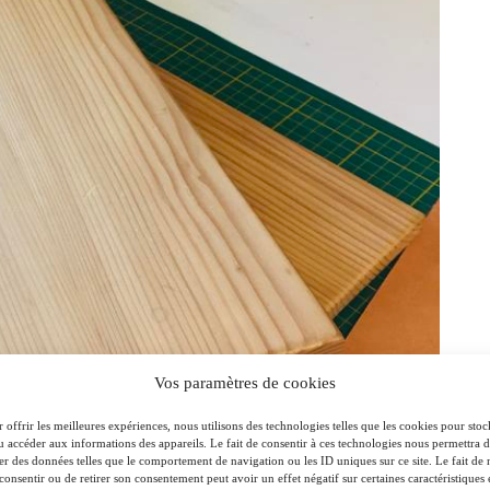
Vos paramètres de cookies
 offrir les meilleures expériences, nous utilisons des technologies telles que les cookies pour stoc
u accéder aux informations des appareils. Le fait de consentir à ces technologies nous permettra 
ter des données telles que le comportement de navigation ou les ID uniques sur ce site. Le fait de 
consentir ou de retirer son consentement peut avoir un effet négatif sur certaines caractéristiques 