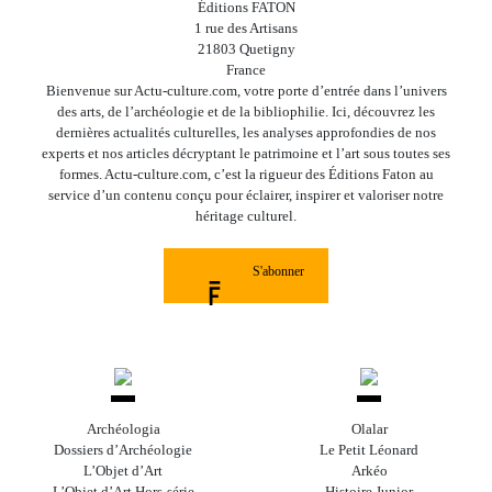
Éditions FATON
1 rue des Artisans
21803 Quetigny
France
Bienvenue sur Actu-culture.com, votre porte d’entrée dans l’univers
des arts, de l’archéologie et de la bibliophilie. Ici, découvrez les
dernières actualités culturelles, les analyses approfondies de nos
experts et nos articles décryptant le patrimoine et l’art sous toutes ses
formes. Actu-culture.com, c’est la rigueur des Éditions Faton au
service d’un contenu conçu pour éclairer, inspirer et valoriser notre
héritage culturel.
S'abonner
Archéologia
Olalar
Dossiers d’Archéologie
Le Petit Léonard
L’Objet d’Art
Arkéo
L’Objet d’Art Hors-série
Histoire Junior