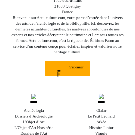
1 rue des Artisans
21803 Quetigny
France
Bienvenue sur Actu-culture.com, votre porte d’entrée dans l’univers
des arts, de l’archéologie et de la bibliophilie. Ici, découvrez les
dernières actualités culturelles, les analyses approfondies de nos
experts et nos articles décryptant le patrimoine et l’art sous toutes ses
formes. Actu-culture.com, c’est la rigueur des Éditions Faton au
service d’un contenu conçu pour éclairer, inspirer et valoriser notre
héritage culturel.
S'abonner
Archéologia
Olalar
Dossiers d’Archéologie
Le Petit Léonard
L’Objet d’Art
Arkéo
L’Objet d’Art Hors-série
Histoire Junior
Dossiers de l’Art
Virgule