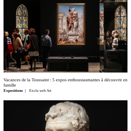
Vacances de la Toussaint : 5 expos enthousiasmantes à découvrir en
famille
Expositions
Exclu web Art