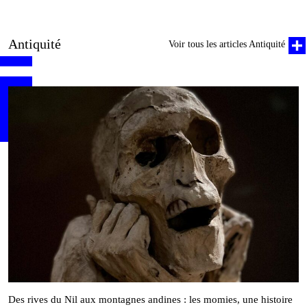
Antiquité
Voir tous les articles Antiquité
Des rives du Nil aux montagnes andines : les momies, une histoire