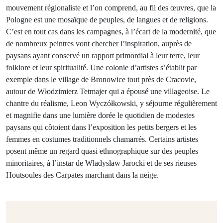
mouvement régionaliste et l’on comprend, au fil des œuvres, que la
Pologne est une mosaïque de peuples, de langues et de religions.
C’est en tout cas dans les campagnes, à l’écart de la modernité, que
de ­nombreux peintres vont chercher l’inspiration, auprès de
paysans ayant conservé un rapport primordial à leur terre, leur
folklore et leur spiritualité. Une colonie d’artistes s’établit par
exemple dans le village de Bronowice tout près de Cracovie,
autour de Włodzimierz Tetmajer qui a épousé une villageoise. Le
chantre du réalisme, Leon ­Wyczółkowski, y séjourne régulièrement
et magnifie dans une lumière dorée le quotidien de modestes
paysans qui côtoient dans l’exposition les petits bergers et les
femmes en costumes traditionnels chamarrés. Certains artistes
posent même un regard quasi ethnographique sur des peuples
minoritaires, à l’instar de Władysław Jarocki et de ses rieuses
Houtsoules des Carpates marchant dans la neige.