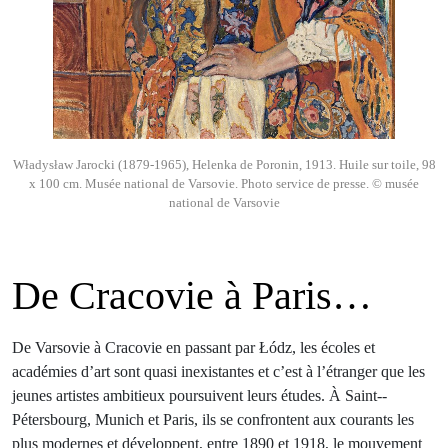
Władysław Jarocki (1879-1965), Helenka de Poronin, 1913. Huile sur toile, 98
x 100 cm. Musée national de Varsovie. Photo service de presse. © musée
national de Varsovie
De Cracovie à Paris…
De Varsovie à Cracovie en passant par Łódz, les écoles et
académies d’art sont quasi inexistantes et c’est à l’étranger que les
jeunes artistes ambitieux poursuivent leurs études. À Saint-­
Pétersbourg, Munich et Paris, ils se confrontent aux courants les
plus modernes et développent, entre 1890 et 1918, le mouvement