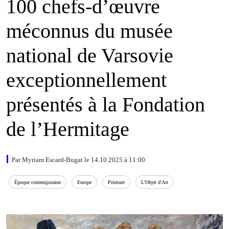
100 chefs-d’œuvre
méconnus du musée
national de Varsovie
exceptionnellement
présentés à la Fondation
de l’Hermitage
Par Myriam Escard-Bugat le 14.10.2025 à 11:00
Époque contemporaine
Europe
Peinture
L'Objet d'Art