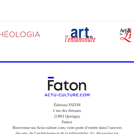
Éditions FATON
1 rue des Artisans
21803 Quetigny
France
Bienvenue sur Actu-culture.com, votre porte d’entrée dans l’univers
des arts, de l’archéologie et de la bibliophilie. Ici, découvrez les