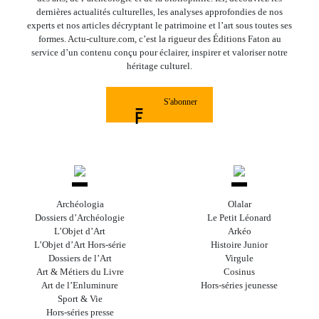
dernières actualités culturelles, les analyses approfondies de nos
experts et nos articles décryptant le patrimoine et l’art sous toutes ses
formes. Actu-culture.com, c’est la rigueur des Éditions Faton au
service d’un contenu conçu pour éclairer, inspirer et valoriser notre
héritage culturel.
S'abonner
Archéologia
Olalar
Dossiers d’Archéologie
Le Petit Léonard
L’Objet d’Art
Arkéo
L’Objet d’Art Hors-série
Histoire Junior
Dossiers de l’Art
Virgule
Art & Métiers du Livre
Cosinus
Art de l’Enluminure
Hors-séries jeunesse
Sport & Vie
Hors-séries presse