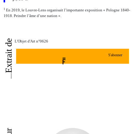
1
En 2019, le Louvre-Lens organisait l’importante exposition ­­« Pologne 1840-
1918. Peindre l’âme d’une nation ».
Extrait de
L'Objet d'Art n°0626
S'abonner