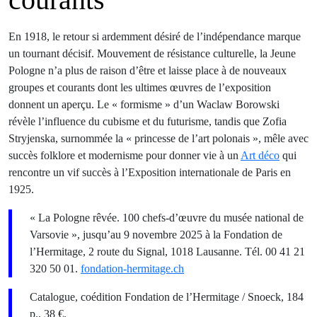
En 1918, le retour si ardemment désiré de l’indépendance marque
un tournant décisif. Mouvement de résistance culturelle, la Jeune
Pologne n’a plus de raison d’être et laisse place à de nouveaux
groupes et courants dont les ultimes œuvres de l’exposition
donnent un aperçu. Le « formisme » d’un Waclaw Borowski
révèle l’influence du cubisme et du futurisme, tandis que ­Zofia
Stryjenska, surnommée la « princesse de l’art polonais », mêle avec
succès folklore et modernisme pour donner vie à un
Art déco
qui
rencontre un vif succès à l’Exposition internationale de Paris en
1925.
« La Pologne rêvée. 100 chefs-d’œuvre du musée national de
Varsovie », jusqu’au 9 novembre 2025 à la Fondation de
l’Hermitage, 2 route du Signal, 1018 Lausanne. Tél. 00 41 21
320 50 01.
fondation-hermitage.ch
Catalogue, coédition Fondation de l’Hermitage / Snoeck, 184
p., 38 €.