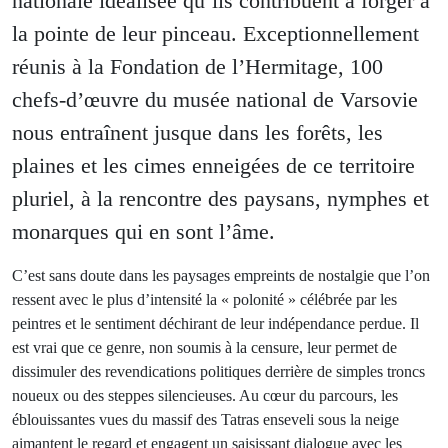
nationale idéalisée qu’ils contribuent à forger à
la pointe de leur pinceau. Exceptionnellement
réunis à la Fondation de l’Hermitage, 100
chefs-d’œuvre du musée national de Varsovie
nous entraînent jusque dans les forêts, les
plaines et les cimes enneigées de ce territoire
pluriel, à la rencontre des paysans, nymphes et
monarques qui en sont l’âme.
C’est sans doute dans les paysages empreints de nostalgie que l’on
ressent avec le plus d’intensité la « polonité » célébrée par les
peintres et le sentiment déchirant de leur indépendance perdue. Il
est vrai que ce genre, non soumis à la censure, leur permet de
dissimuler des revendications politiques derrière de simples troncs
noueux ou des steppes silencieuses. Au cœur du parcours, les
éblouissantes vues du massif des Tatras enseveli sous la neige
aimantent le regard et engagent un saisissant dialogue avec les