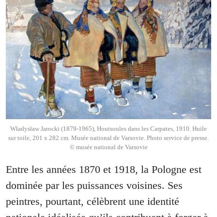
Władysław Jarocki (1879-1965), Houtsoules dans les Carpates, 1910. Huile
sur toile, 201 x 282 cm. Musée national de Varsovie. Photo service de presse.
© musée national de Varsovie
Entre les années 1870 et 1918, la Pologne est
dominée par les puissances voisines. Ses
peintres, pourtant, célèbrent une identité