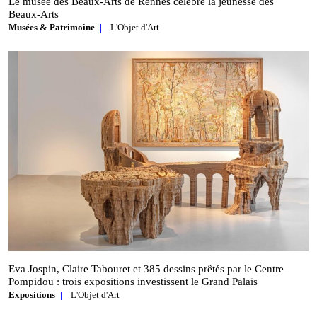
Le musée des Beaux‑Arts de Rennes célèbre la jeunesse des
Beaux‑Arts
Musées & Patrimoine
L'Objet d'Art
Eva Jospin, Claire Tabouret et 385 dessins prêtés par le Centre
Pompidou : trois expositions investissent le Grand Palais
Expositions
L'Objet d'Art