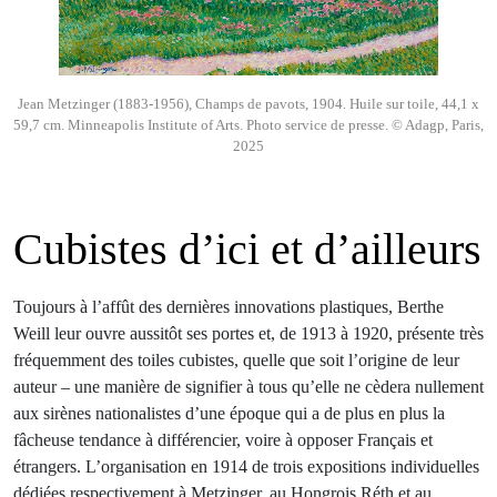
Jean Metzinger (1883-1956), Champs de pavots, 1904. Huile sur toile, 44,1 x
59,7 cm. Minneapolis Institute of Arts. Photo service de presse. © Adagp, Paris,
2025
Cubistes d’ici et d’ailleurs
Toujours à l’affût des dernières innovations plastiques, Berthe
Weill leur ouvre aussitôt ses portes et, de 1913 à 1920, présente très
fréquemment des toiles cubistes, quelle que soit l’origine de leur
auteur – une manière de signifier à tous qu’elle ne cèdera nullement
aux sirènes nationalistes d’une époque qui a de plus en plus la
fâcheuse tendance à différencier, voire à opposer Français et
étrangers. L’organisation en 1914 de trois expositions individuelles
dédiées respectivement à Metzinger, au Hongrois Réth et au