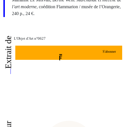
l’art moderne
, coédition Flammarion / musée de l’Orangerie,
240 p., 24 €.
Extrait de
L'Objet d'Art n°0627
S'abonner