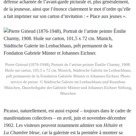
défense acharnée de l’avant-garde picturale et, plus généralement,
de la jeunesse, ainsi que l’énonce clairement le mot d’ordre qu’elle
a fait imprimer sur son carton d’invitation : « Place aux jeunes ».
Pierre Girieud (1876-1948), Portrait de l’artiste peintre Émilie Charmy, 1908.
Huile sur carton, 101,5 x 72 cm. Munich, Städtische Galerie im Lenbachhaus,
prêt permanent de la Fondation Gabriele Münter et Johannes Eichner. Photo
service de presse. © Städtische Galerie im Lenbachhaus und Kunstbau
München, Dauerleihgabe der Gabriele Münter und Johannes Eichner Stiftung,
München
Picasso, naturellement, est aussi exposé – toujours dans le cadre de
manifestations collectives – en avril, juin et novembre-décembre
1902. Les visiteurs peuvent notamment admirer son
Hétaïre
et
La Chambre bleue
, car la galeriste est la première à montrer sa