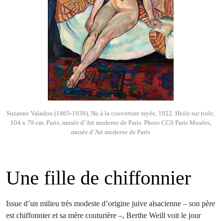
Suzanne Valadon (1865-1938), Nu à la couverture rayée, 1922. Huile sur toile,
104 x 79 cm. Paris, musée d’Art moderne de Paris. Photo CC0 Paris Musées,
musée d’Art moderne de Paris
Une fille de chiffonnier
Issue d’un milieu très modeste d’origine juive alsacienne – son père
est chiffonnier et sa mère couturière –, Berthe Weill voit le jour