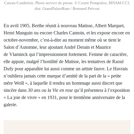
Cateau-Cambrésis. Photo service de presse. © Centre Pompidou, MNAM-CCI,
dist. GrandPalaisRmn / Bertrand Prévost
En avril 1905, Berthe réunit à nouveau Matisse, Albert Marquet,
Henri Manguin ou encore Charles Camoin, et les expose encore en
octobre-novembre, c’est-à-dire au moment même où se tient le
Salon d’Automne, leur ajoutant André Derain et Maurice
de Vlaminck qui l’impressionnent fortement. Femme de caractère,
elle appuie, malgré l’hostilité de Matisse, les tentatives de Raoul
Dufy pour apparaître lui aussi comme un artiste fauve. Le Havrais
n’oubliera jamais cette marque d’amitié de la part de la « petite
mère Weill », à laquelle il rendra un hommage aussi discret que
sincère dans
30 ans ou la Vie en rose
qu’il présentera à l’exposition
« La joie de vivre » en 1931, pour le trentième anniversaire de la
galerie.