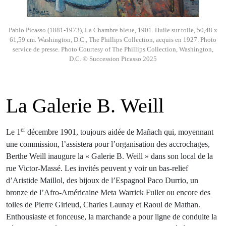
Pablo Picasso (1881-1973), La Chambre bleue, 1901. Huile sur toile, 50,48 x
61,59 cm. Washington, D.C., The Phillips Collection, acquis en 1927. Photo
service de presse. Photo Courtesy of The Phillips Collection, Washington,
D.C. © Succession Picasso 2025
La Galerie B. Weill
er
Le 1
décembre 1901, toujours aidée de Mañach qui, moyennant
une commission, l’assistera pour l’organisation des accrochages,
Berthe Weill inaugure la « Galerie B. Weill » dans son local de la
rue Victor-Massé. Les invités peuvent y voir un bas-relief
d’Aristide Maillol, des bijoux de l’Espagnol Paco Durrio, un
bronze de l’Afro-Américaine Meta Warrick Fuller ou encore des
toiles de Pierre Girieud, Charles Launay et Raoul de Mathan.
Enthousiaste et fonceuse, la marchande a pour ligne de conduite la