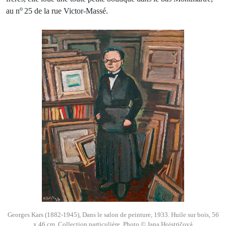
o
au n
25 de la rue Victor-Massé.
Georges Kars (1882-1945), Dans le salon de peinture, 1933. Huile sur bois, 56
x 46 cm. Collection particulière. Photo © Jana Hojstričová