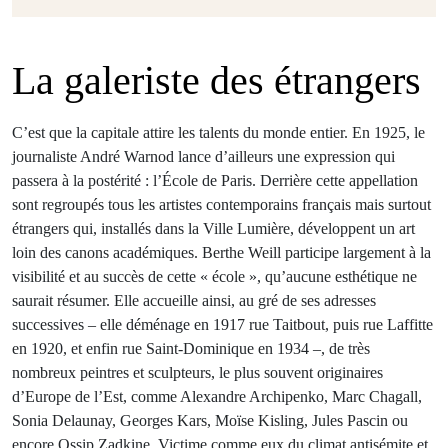
La galeriste des étrangers
C’est que la capitale attire les talents du monde entier. En 1925, le
journaliste André Warnod lance d’ailleurs une expression qui
passera à la postérité : l’École de Paris. Derrière cette appellation
sont regroupés tous les artistes contemporains français mais surtout
étrangers qui, installés dans la Ville Lumière, développent un art
loin des canons académiques. Berthe Weill participe largement à la
visibilité et au succès de cette « école », qu’aucune esthétique ne
saurait résumer. Elle accueille ainsi, au gré de ses adresses
successives – elle déménage en 1917 rue Taitbout, puis rue Laffitte
en 1920, et enfin rue Saint-Dominique en 1934 –, de très
nombreux peintres et sculpteurs, le plus souvent originaires
d’Europe de l’Est, comme Alexandre Archipenko, Marc Chagall,
Sonia Delaunay, Georges Kars, Moïse Kisling, Jules Pascin ou
encore Ossip Zadkine. Victime comme eux du climat antisémite et