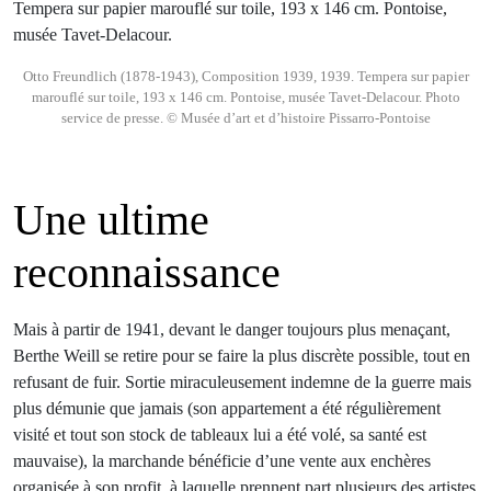
Otto Freundlich (1878-1943), Composition 1939, 1939. Tempera sur papier
marouflé sur toile, 193 x 146 cm. Pontoise, musée Tavet-Delacour. Photo
service de presse. © Musée d’art et d’histoire Pissarro-Pontoise
Une ultime
reconnaissance
Mais à partir de 1941, devant le danger toujours plus menaçant,
Berthe Weill se retire pour se faire la plus discrète possible, tout en
refusant de fuir. Sortie miraculeusement indemne de la guerre mais
plus démunie que jamais (son appartement a été régulièrement
visité et tout son stock de tableaux lui a été volé, sa santé est
mauvaise), la marchande bénéficie d’une vente aux enchères
organisée à son profit, à laquelle prennent part plusieurs des artistes