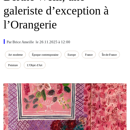
galeriste d’exception à
l’Orangerie
Par Brice Ameille le 26.11.2025 à 12:00
Art moderne
Époque contemporaine
Europe
France
Île‑de‑France
Peinture
L'Objet d'Art