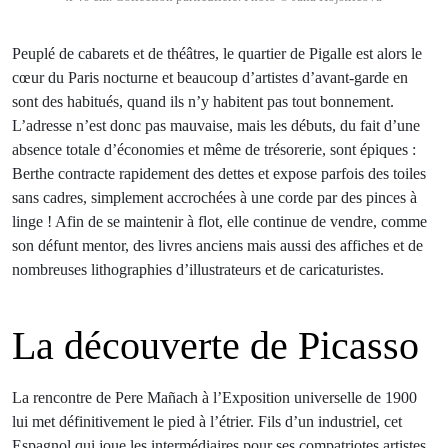
Peuplé de cabarets et de théâtres, le quartier de Pigalle est alors le
cœur du Paris nocturne et beaucoup d’artistes d’avant-garde en
sont des habitués, quand ils n’y habitent pas tout bonnement.
L’adresse n’est donc pas mauvaise, mais les débuts, du fait d’une
absence totale d’économies et même de trésorerie, sont épiques :
Berthe contracte rapidement des dettes et expose parfois des toiles
sans cadres, simplement accrochées à une corde par des pinces à
linge ! Afin de se maintenir à flot, elle continue de vendre, comme
son défunt mentor, des livres anciens mais aussi des affiches et de
nombreuses lithographies d’illustrateurs et de caricaturistes.
La découverte de Picasso
La rencontre de Pere Mañach à l’Exposition universelle de 1900
lui met définitivement le pied à l’étrier. Fils d’un industriel, cet
Espagnol qui joue les intermédiaires pour ses compatriotes artistes