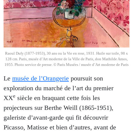
Raoul Dufy (1877-1953), 30 ans ou la Vie en rose, 1931. Huile sur toile, 98 x
128 cm. Paris, musée d’Art moderne de la Ville de Paris, don Mathilde Amos,
1955. Photo service de presse. © Paris Musées / musée d’Art moderne de Paris
Le
musée de l’Orangerie
poursuit son
exploration du marché de l’art du premier
e
XX
siècle en braquant cette fois les
projecteurs sur Berthe Weill (1865-1951),
galeriste d’avant-garde qui fit découvrir
Picasso, Matisse et bien d’autres, avant de