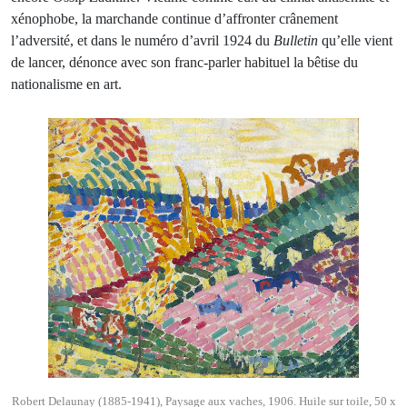
xénophobe, la marchande continue d’affronter crânement
l’adversité, et dans le numéro d’avril 1924 du
Bulletin
qu’elle vient
de lancer, dénonce avec son franc-parler habituel la bêtise du
nationalisme en art.
Robert Delaunay (1885-1941), Paysage aux vaches, 1906. Huile sur toile, 50 x