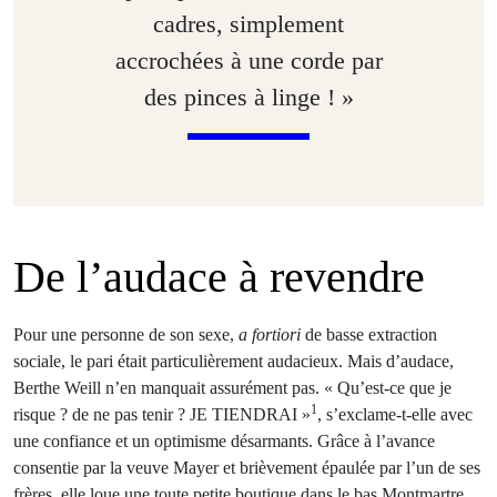
cadres, simplement
accrochées à une corde par
des pinces à linge ! »
De l’audace à revendre
Pour une personne de son sexe,
a fortiori
de basse extraction
sociale, le pari était particulièrement audacieux. Mais d’audace,
Berthe Weill n’en manquait assurément pas. « Qu’est-ce que je
1
risque ? de ne pas tenir ? JE TIENDRAI »
, s’exclame-t-elle avec
une confiance et un optimisme désarmants. Grâce à l’avance
consentie par la veuve Mayer et brièvement épaulée par l’un de ses
frères, elle loue une toute petite boutique dans le bas Montmartre,