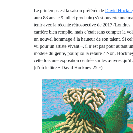
Le printemps est la saison préférée de
David Hockne
aura 88 ans le 9 juillet prochain) s’est ouverte une m
tenir avec la récente rétrospective de 2017 (Londres
carrière bien remplie, mais c’était sans compter la vo
un nouvel hommage à la hauteur de son talent. Si celu
vu pour un artiste vivant –, il n’est pas pour autant 
modèle du genre, pourquoi la refaire ? Non, Hockney
cette fois une exposition centrée sur les œuvres qu’il
(d’où le titre « David Hockney 25 »).