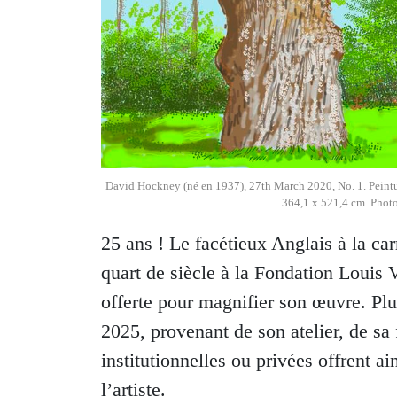
David Hockney (né en 1937), 27th March 2020, No. 1. Peintu
364,1 x 521,4 cm. Photo
25 ans ! Le facétieux Anglais à la car
quart de siècle à la Fondation Louis V
offerte pour magnifier son œuvre. Plu
2025, provenant de son atelier, de sa 
institutionnelles ou privées offrent a
l’artiste.