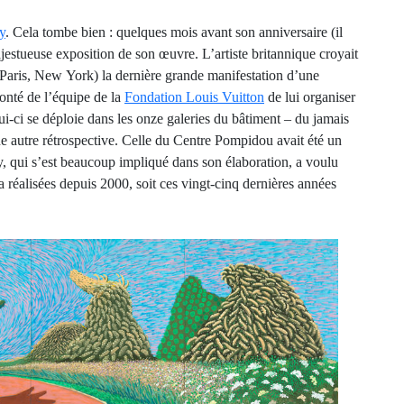
y
. Cela tombe bien : quelques mois avant son anniversaire (il
ajestueuse exposition de son œuvre. L’artiste britannique croyait
, Paris, New York) la dernière grande manifestation d’une
lonté de l’équipe de la
Fondation Louis Vuitton
de lui organiser
i-ci se déploie dans les onze galeries du bâtiment – du jamais
une autre rétrospective. Celle du Centre Pompidou avait été un
, qui s’est beaucoup impliqué dans son élaboration, a voulu
 a réalisées depuis 2000, soit ces vingt-cinq dernières années