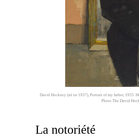
David Hockney (né en 1937), Portrait of my father, 1955. Hu
Photo The David Hock
La notoriété