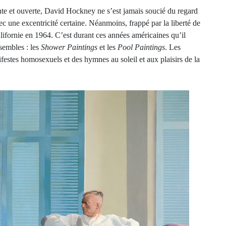
nte et ouverte, David Hockney ne s’est jamais soucié du regard
ec une excentricité certaine. Néanmoins, frappé par la liberté de
alifornie en 1964. C’est durant ces années américaines qu’il
sembles : les
Shower Paintings
et les
Pool Paintings
. Les
nifestes homosexuels et des hymnes au soleil et aux plaisirs de la