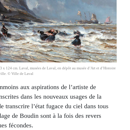
83 x 124 cm. Laval, musées de Laval, en dépôt au musée d’Art et d’Histoire
ille. © Ville de Laval
nmoins aux aspirations de l’artiste de
inscrites dans les nouveaux usages de la
 transcrire l’état fugace du ciel dans tous
lage de Boudin sont à la fois des revers
ues fécondes.