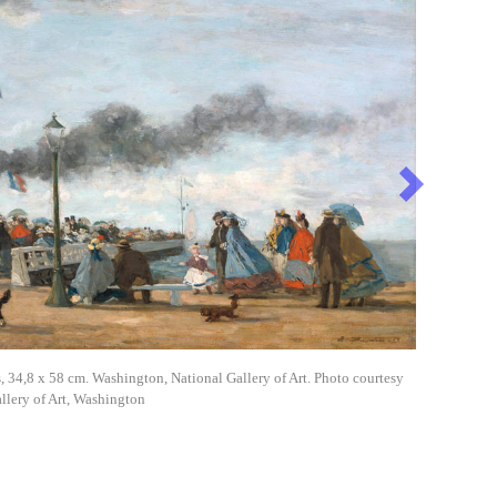
Next
, 34,8 x 58 cm. Washington, National Gallery of Art. Photo courtesy
llery of Art, Washington