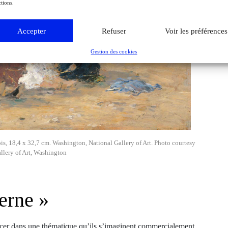
tions.
Accepter
Refuser
Voir les préférences
Gestion des cookies
is, 18,4 x 32,7 cm. Washington, National Gallery of Art. Photo courtesy
llery of Art, Washington
erne »
cer dans une thématique qu’ils s’imaginent commercialement