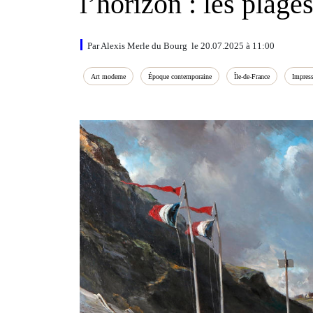
l’horizon : les plage
Par Alexis Merle du Bourg le 20.07.2025 à 11:00
Art moderne
Époque contemporaine
Île‑de‑France
Impres