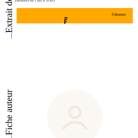
Extrait de
Dossiers de l'Art n°0303
S'abonner
Fiche auteur