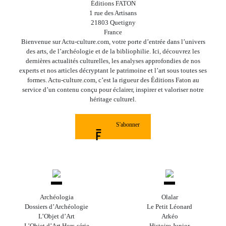
Éditions FATON
1 rue des Artisans
21803 Quetigny
France
Bienvenue sur Actu-culture.com, votre porte d’entrée dans l’univers
des arts, de l’archéologie et de la bibliophilie. Ici, découvrez les
dernières actualités culturelles, les analyses approfondies de nos
experts et nos articles décryptant le patrimoine et l’art sous toutes ses
formes. Actu-culture.com, c’est la rigueur des Éditions Faton au
service d’un contenu conçu pour éclairer, inspirer et valoriser notre
héritage culturel.
S'abonner
Archéologia
Olalar
Dossiers d’Archéologie
Le Petit Léonard
L’Objet d’Art
Arkéo
L’Objet d’Art Hors-série
Histoire Junior