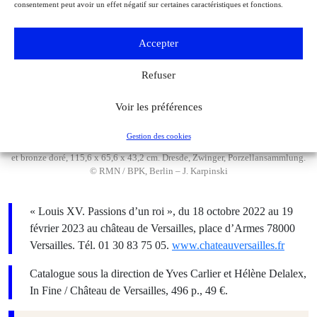
consentement peut avoir un effet négatif sur certaines caractéristiques et fonctions.
Accepter
Refuser
Voir les préférences
Gestion des cookies
Manufacture de Vincennes, Bouquet de la dauphine, 1749. Porcelaine tendre
et bronze doré, 115,6 x 65,6 x 43,2 cm. Dresde, Zwinger, Porzellansammlung.
© RMN / BPK, Berlin – J. Karpinski
« Louis XV. Passions d’un roi », du 18 octobre 2022 au 19
février 2023 au château de Versailles, place d’Armes 78000
Versailles. Tél. 01 30 83 75 05.
www.chateauversailles.fr
Catalogue sous la direction de Yves Carlier et Hélène Delalex,
In Fine / Château de Versailles, 496 p., 49 €.