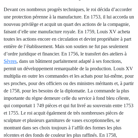
Devant ces nombreux progrès techniques, le roi décida d’accorder
une protection pérenne à la manufacture. En 1753, il lui accorda un
nouveau privilège et acquit un quart des actions de la compagnie,
faisant d’elle une manufacture royale. En 1759, Louis XV acheta
toutes les actions encore en circulation et devint propriétaire à part
entière de l’établissement. Mais son soutien ne fut pas seulement
d’ordre juridique et financier. En 1756, le transfert des ateliers à
Sèvres
, dans un bâtiment parfaitement adapté à ses fonctions,
permit un développement remarquable de la production. Louis XV
multiplia en outre les commandes et les achats pour lui-même, pour
ses proches, pour des officiers ou des ministres méritants et, à partir
de 1758, pour les besoins de la diplomatie. La commande la plus
importante du règne demeure celle du service à fond bleu céleste,
qui comportait 1 749 pièces et qui fut livré au souverain entre 1753
et 1755. Le roi acquit également de très nombreuses pièces de
sculpture et plusieurs garnitures de vases exceptionnelles, se
montrant dans ses choix toujours à l’affût des formes les plus
récentes et des fonds de couleur les plus raffinés. En 1758,