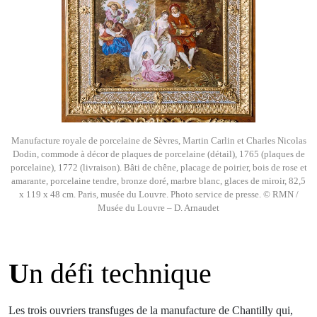
Manufacture royale de porcelaine de Sèvres, Martin Carlin et Charles Nicolas
Dodin, commode à décor de plaques de porcelaine (détail), 1765 (plaques de
porcelaine), 1772 (livraison). Bâti de chêne, placage de poirier, bois de rose et
amarante, porcelaine tendre, bronze doré, marbre blanc, glaces de miroir, 82,5
x 119 x 48 cm. Paris, musée du Louvre. Photo service de presse. © RMN /
Musée du Louvre – D. Arnaudet
U
n défi technique
Les trois ouvriers transfuges de la manufacture de Chantilly qui,