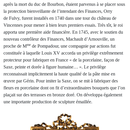
après la mort du duc de Bourbon, étaient parvenus à se placer sous
la protection bienveillante de l’intendant des Finances, Orry
de Fulvy, furent installés en 1740 dans une tour du château de
Vincennes pour mener à bien leurs premiers essais. Très tôt, le roi
apporta une première aide financière. En 1745, avec le soutien du
nouveau contrôleur des Finances, Machault d’Arnouville, un
me
proche de M
de Pompadour, une compagnie par actions fut
constituée à laquelle Louis XV accorda un privilège extrêmement
protecteur pour fabriquer en France « de la porcelaine, façon de
Saxe, peinte et dorée à figure humaine… ». Le privilège
reconnaissait implicitement la haute qualité de la pâte mise en
œuvre par Gérin. Pour imiter la Saxe, on se mit à fabriquer des
fleurs en porcelaine dont on fit d’extraordinaires bouquets que l’on
plaçait sur des terrasses en bronze doré. On développa également
une importante production de sculpture émaillée.