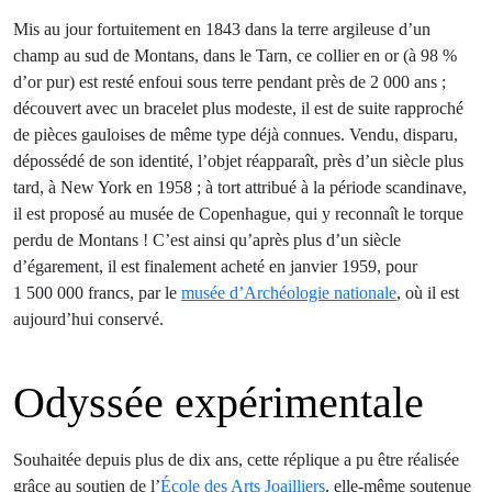
Mis au jour fortuitement en 1843 dans la terre argileuse d’un
champ au sud de Montans, dans le Tarn, ce collier en or (à 98 %
d’or pur) est resté enfoui sous terre pendant près de 2 000 ans ;
découvert avec un bracelet plus modeste, il est de suite rapproché
de pièces gauloises de même type déjà connues. Vendu, disparu,
dépossédé de son identité, l’objet réapparaît, près d’un siècle plus
tard, à New York en 1958 ; à tort attribué à la période scandinave,
il est proposé au musée de Copenhague, qui y reconnaît le torque
perdu de Montans ! C’est ainsi qu’après plus d’un siècle
d’égarement, il est finalement acheté en janvier 1959, pour
1 500 000 francs, par le
musée d’Archéologie nationale
, où il est
aujourd’hui conservé.
Odyssée expérimentale
Souhaitée depuis plus de dix ans, cette réplique a pu être réalisée
grâce au soutien de l’
École des Arts Joailliers
, elle-même soutenue