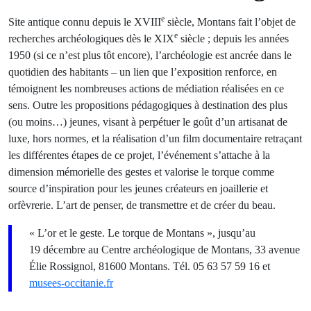
e
Site antique connu depuis le XVIII
siècle, Montans fait l’objet de
e
recherches archéologiques dès le XIX
siècle ; depuis les années
1950 (si ce n’est plus tôt encore), l’archéologie est ancrée dans le
quotidien des habitants – un lien que l’exposition renforce, en
témoignent les nombreuses actions de médiation réalisées en ce
sens. Outre les propositions pédagogiques à destination des plus
(ou moins…) jeunes, visant à perpétuer le goût d’un artisanat de
luxe, hors normes, et la réalisation d’un film documentaire retraçant
les différentes étapes de ce projet, l’événement s’attache à la
dimension mémorielle des gestes et valorise le torque comme
source d’inspiration pour les jeunes créateurs en joaillerie et
orfèvrerie. L’art de penser, de transmettre et de créer du beau.
« L’or et le geste. Le torque de Montans », jusqu’au
19 décembre au Centre archéologique de Montans, 33 avenue
Élie Rossignol, 81600 Montans. Tél. 05 63 57 59 16 et
musees-occitanie.fr