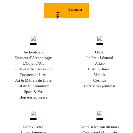
S'abonner
Archéologia
Olalar
Dossiers d’Archéologie
Le Petit Léonard
L’Objet d’Art
Arkéo
L’Objet d’Art Hors-série
Histoire Junior
Dossiers de l’Art
Virgule
Art & Métiers du Livre
Cosinus
Art de l’Enluminure
Hors-séries jeunesse
Sport & Vie
Hors-séries presse
Beaux livres
Notre sélection du mois
Livres jeunesse
Contacter la Librairie