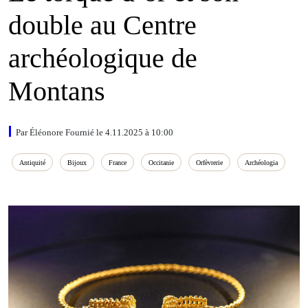
double au Centre
archéologique de
Montans
Par Éléonore Fournié le 4.11.2025 à 10:00
Antiquité
Bijoux
France
Occitanie
Orfèvrerie
Archéologia