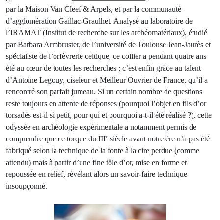
par la Maison Van Cleef & Arpels, et par la communauté
d’agglomération Gaillac-Graulhet. Analysé au laboratoire de
l’IRAMAT (Institut de recherche sur les archéomatériaux), étudié
par Barbara Armbruster, de l’université de Toulouse Jean-Jaurès et
spécialiste de l’orfèvrerie celtique, ce collier a pendant quatre ans
été au cœur de toutes les recherches ; c’est enfin grâce au talent
d’Antoine Legouy, ciseleur et Meilleur Ouvrier de France, qu’il a
rencontré son parfait jumeau. Si un certain nombre de questions
reste toujours en attente de réponses (pourquoi l’objet en fils d’or
torsadés est-il si petit, pour qui et pourquoi a-t-il été réalisé ?), cette
odyssée en archéologie expérimentale a notamment permis de
e
comprendre que ce torque du III
siècle avant notre ère n’a pas été
fabriqué selon la technique de la fonte à la cire perdue (comme
attendu) mais à partir d’une fine tôle d’or, mise en forme et
repoussée en relief, révélant alors un savoir-faire technique
insoupçonné.