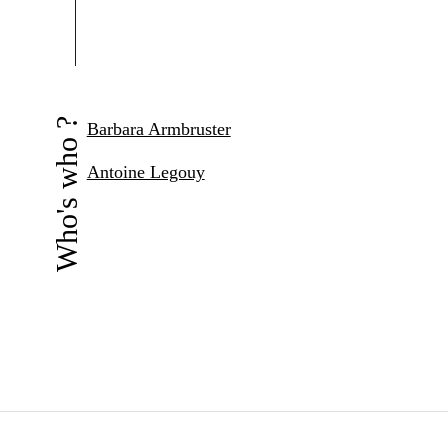
Who's who ?
Barbara Armbruster
Antoine Legouy