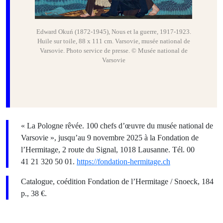
Edward Okuń (1872-1945), Nous et la guerre, 1917-1923.
Huile sur toile, 88 x 111 cm. Varsovie, musée national de
Varsovie. Photo service de presse. © Musée national de
Varsovie
« La Pologne rêvée. 100 chefs d’œuvre du musée national de
Varsovie », jusqu’au 9 novembre 2025 à la Fondation de
l’Hermitage, 2 route du Signal, 1018 Lausanne. Tél. 00
41 21 320 50 01.
https://fondation-hermitage.ch
Catalogue, coédition Fondation de l’Hermitage / Snoeck, 184
p., 38 €.