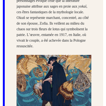
personnages évoque celle que la littérature
japonaise attribue aux sages en proie aux
yokaï
,
ces êtres fantastiques de la mythologie locale.
Okuń se représente marchant, concentré, au côté
de son épouse, Zofia. Ils veillent au milieu du
chaos sur trois fleurs de lotus qui symbolisent la
patrie. L’œuvre, entamée en 1917, en Italie, où
vivait le couple, a été achevée dans la Pologne
ressuscitée.