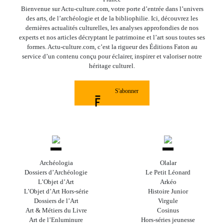
Bienvenue sur Actu-culture.com, votre porte d’entrée dans l’univers
des arts, de l’archéologie et de la bibliophilie. Ici, découvrez les
dernières actualités culturelles, les analyses approfondies de nos
experts et nos articles décryptant le patrimoine et l’art sous toutes ses
formes. Actu-culture.com, c’est la rigueur des Éditions Faton au
service d’un contenu conçu pour éclairer, inspirer et valoriser notre
héritage culturel.
S'abonner
Archéologia
Olalar
Dossiers d’Archéologie
Le Petit Léonard
L’Objet d’Art
Arkéo
L’Objet d’Art Hors-série
Histoire Junior
Dossiers de l’Art
Virgule
Art & Métiers du Livre
Cosinus
Art de l’Enluminure
Hors-séries jeunesse