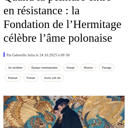
en résistance : la
Fondation de l’Hermitage
célèbre l’âme polonaise
Par Gabrielle Julia le 24.10.2025 à 09:30
Art moderne
Époque contemporaine
Europe
Histoire
Paysage
Peinture
Portrait
Exclu web Art