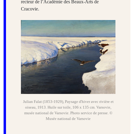
recteur de l’Académie des Beaux-Arts de
Cracovie.
Julian Falat (1853-1929), Paysage d'hiver avec rivière et
oiseau, 1913. Huile sur toile, 106 x 135 cm. Varsovie,
musée national de Varsovie. Photo service de presse. ©
Musée national de Varsovie