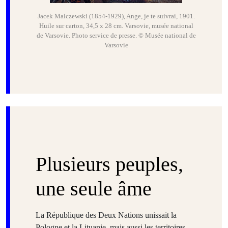
Jacek Malczewski (1854-1929), Ange, je te suivrai, 1901.
Huile sur carton, 34,5 x 28 cm. Varsovie, musée national
de Varsovie. Photo service de presse. © Musée national de
Varsovie
Plusieurs peuples,
une seule âme
La République des Deux Nations unissait la
Pologne et la Lituanie, mais aussi les territoires