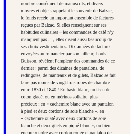
nombre conséquent de manuscrits, et divers
œuvres et objets rappelant le souvenir de Balzac,
le fonds recèle un important ensemble de factures
reçues par Balzac. Si elles renseignent sur ses
habitudes culinaires – les commandes de café n’y
manquent pas ! –, elles disent aussi beaucoup de
ses choix vestimentaires. Dix années de factures
envoyées au romancier par son tailleur, Louis
Buisson, révèlent l’ampleur des commandes de ce
dernier : parmi des dizaines de pantalons, de
redingotes, de manteaux et de gilets, Balzac se fait
faire pas moins de vingt-trois robes de chambre
entre 1830 et 1840 ! En basin blanc, un tissu de
coton glacé, ou en mérinos solitaire, plus
précieux ; en « cachemire blanc avec un pantalon
à pied et deux cordons de soie blanche », en
« cachemire ouaté avec deux cordons de soie
blanche et deux gilets en piqué blanc », ou bien
encore « noire avec cordon rouge et pantalon de