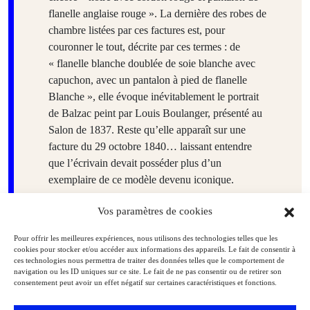
flanelle anglaise rouge ». La dernière des robes de
chambre listées par ces factures est, pour
couronner le tout, décrite par ces termes : de
« flanelle blanche doublée de soie blanche avec
capuchon, avec un pantalon à pied de flanelle
Blanche », elle évoque inévitablement le portrait
de Balzac peint par Louis Boulanger, présenté au
Salon de 1837. Reste qu’elle apparaît sur une
facture du 29 octobre 1840… laissant entendre
que l’écrivain devait posséder plus d’un
exemplaire de ce modèle devenu iconique.
Vos paramètres de cookies
Pour offrir les meilleures expériences, nous utilisons des technologies telles que les
cookies pour stocker et/ou accéder aux informations des appareils. Le fait de consentir à
ces technologies nous permettra de traiter des données telles que le comportement de
Couture / sculpture
navigation ou les ID uniques sur ce site. Le fait de ne pas consentir ou de retirer son
consentement peut avoir un effet négatif sur certaines caractéristiques et fonctions.