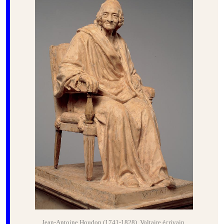
Jean-Antoine Houdon (1741-1828), Voltaire écrivain,