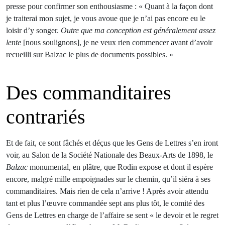
presse pour confirmer son enthousiasme : « Quant à la façon dont
je traiterai mon sujet, je vous avoue que je n’ai pas encore eu le
loisir d’y songer.
Outre que ma conception est généralement assez
lente
[nous soulignons], je ne veux rien commencer avant d’avoir
recueilli sur Balzac le plus de documents possibles. »
Des commanditaires
contrariés
Et de fait, ce sont fâchés et déçus que les Gens de Lettres s’en iront
voir, au Salon de la Société Nationale des Beaux-Arts de 1898, le
Balzac
monumental, en plâtre, que Rodin expose et dont il espère
encore, malgré mille empoignades sur le chemin, qu’il siéra à ses
commanditaires. Mais rien de cela n’arrive ! Après avoir attendu
tant et plus l’œuvre commandée sept ans plus tôt, le comité des
Gens de Lettres en charge de l’affaire se sent « le devoir et le regret