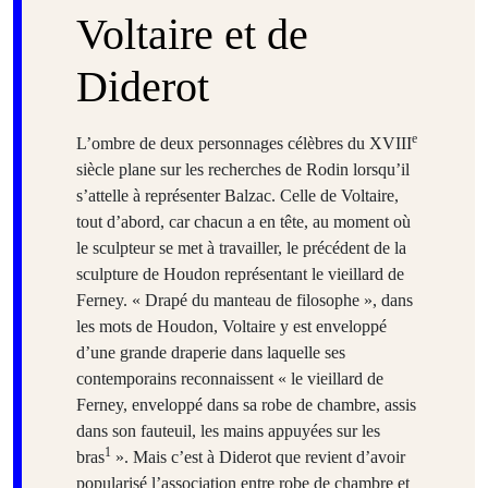
Voltaire et de
Diderot
e
L’ombre de deux personnages célèbres du XVIII
siècle plane sur les recherches de Rodin lorsqu’il
s’attelle à représenter Balzac. Celle de Voltaire,
tout d’abord, car chacun a en tête, au moment où
le sculpteur se met à travailler, le précédent de la
sculpture de Houdon représentant le vieillard de
Ferney. « Drapé du manteau de filosophe », dans
les mots de Houdon, Voltaire y est enveloppé
d’une grande draperie dans laquelle ses
contemporains reconnaissent « le vieillard de
Ferney, enveloppé dans sa robe de chambre, assis
dans son fauteuil, les mains appuyées sur les
1
bras
». Mais c’est à Diderot que revient d’avoir
popularisé l’association entre robe de chambre et