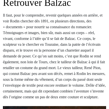
Retrouver Balzac
Il faut, pour le comprendre, revenir quelques années en arrière, et
voir Rodin chercher dès 1891, en plusieurs directions, des
« documents » pour nourrir sa connaissance du romancier.
Témoignages et images, bien sûr, mais aussi un corps – réel,
vivant, conforme à l’idée qu’il se fait de Balzac. Ce corps, le
sculpteur va le chercher en Touraine, dans la patrie de l’écrivain
disparu, et le trouve en la personne d’un charretier auquel il
demande de poser. Ce qu’on sait moins, c’est que Rodin se rend
également, non loin de Tours, chez le tailleur de Balzac à qui il fait
retailler un costume du grand mort. Le vieux tailleur, René Pion,
qui connut Balzac peu avant son décès, remet à Rodin les mesures,
sous la forme même du vêtement, d’un corps du passé dont seule
l’enveloppe de textile peut encore restituer le volume. Drôle d’idée,
certainement, mais qui dit cependant combien l’aventure s’invente
dès l’origine comme un pas de deux entre couture et sculpture.