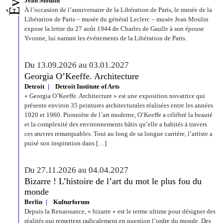
Jean Moulin
À l’occasion de l’anniversaire de la Libération de Paris, le musée de la
Libération de Paris – musée du général Leclerc – musée Jean Moulin
expose la lettre du 27 août 1944 de Charles de Gaulle à son épouse
Yvonne, lui narrant les événements de la Libération de Paris.
Du 13.09.2026 au 03.01.2027
Georgia O’Keeffe. Architecture
Detroit
Detroit Institute of Arts
« Georgia O’Keeffe. Architecture » est une exposition novatrice qui
présente environ 35 peintures architecturales réalisées entre les années
1920 et 1960. Pionnière de l’art moderne, O’Keeffe a célébré la beauté
et la complexité des environnements bâtis qu’elle a habités à travers
ces œuvres remarquables. Tout au long de sa longue carrière, l’artiste a
puisé son inspiration dans […]
Du 27.11.2026 au 04.04.2027
Bizarre ! L’histoire de l’art du mot le plus fou du
monde
Berlin
Kulturforum
Depuis la Renaissance, « bizarre » est le terme ultime pour désigner des
réalités qui remettent radicalement en question l’ordre du monde. Des