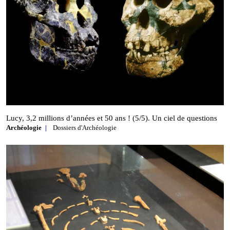
Lucy, 3,2 millions d’années et 50 ans ! (5/5). Un ciel de questions
Archéologie
Dossiers d'Archéologie