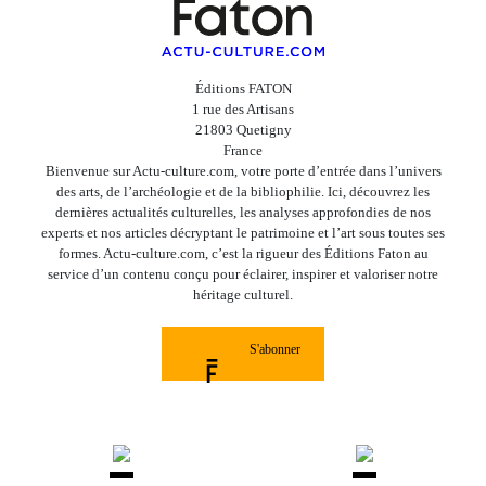
Éditions FATON
1 rue des Artisans
21803 Quetigny
France
Bienvenue sur Actu-culture.com, votre porte d’entrée dans l’univers
des arts, de l’archéologie et de la bibliophilie. Ici, découvrez les
dernières actualités culturelles, les analyses approfondies de nos
experts et nos articles décryptant le patrimoine et l’art sous toutes ses
formes. Actu-culture.com, c’est la rigueur des Éditions Faton au
service d’un contenu conçu pour éclairer, inspirer et valoriser notre
héritage culturel.
S'abonner