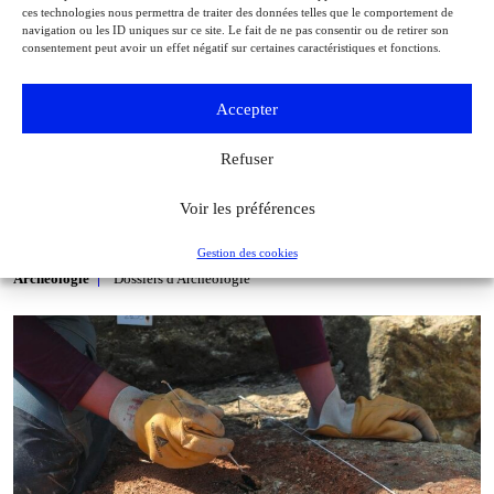
ces technologies nous permettra de traiter des données telles que le comportement de
navigation ou les ID uniques sur ce site. Le fait de ne pas consentir ou de retirer son
consentement peut avoir un effet négatif sur certaines caractéristiques et fonctions.
Accepter
Refuser
Voir les préférences
Lucy, 3,2 millions d’années et 50 ans ! (1/5). Pourquoi est‑elle si
Gestion des cookies
importante ?
Archéologie
Dossiers d'Archéologie