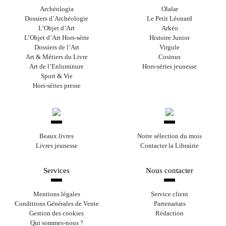
Archéologia
Olalar
Dossiers d’Archéologie
Le Petit Léonard
L’Objet d’Art
Arkéo
L’Objet d’Art Hors-série
Histoire Junior
Dossiers de l’Art
Virgule
Art & Métiers du Livre
Cosinus
Art de l’Enluminure
Hors-séries jeunesse
Sport & Vie
Hors-séries presse
Beaux livres
Notre sélection du mois
Livres jeunesse
Contacter la Librairie
Services
Nous contacter
Mentions légales
Service client
Conditions Générales de Vente
Partenariats
Gestion des cookies
Rédaction
Qui sommes-nous ?