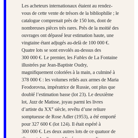
Les acheteurs internationaux étaient au rendez-
vous de cette vente de trésors de la bibliophilie ; le
catalogue comprenait près de 150 lots, dont de
nombreuses pièces très rares. Près de la moitié des
ouvrages ont dépassé leur estimation haute, une
vingtaine étant adjugés au-delà de 100 000 €.
Quatre lots se sont envolés au-dessus des
300 000 €. Le premier, les
Fables
de La Fontaine
illustrées par Jean-Baptiste Oudry,
magnifiquement coloriées à la main, a culminé à
378 000 € : les volumes reliés aux armes de Maria
Feodorovna, impératrice de Russie, ont plus que
doublé l’estimation basse (lot 23). Le deuxième
lot,
Jazz
de Matisse, joyau parmi les livres
e
d’artiste du XX
siècle, revêtu d’une reliure
somptueuse de Rose Adler (1953), a été emporté
pour 327 600 € (lot 124). Il était espéré à
300 000 €. Les deux autres lots de ce quatuor de