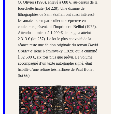
O. Olivier (1990), enlevé à 688 €, au-dessus de la
fourchette haute (lot 228). Une dizaine de
lithographies de Sam Szafran ont aussi intéressé
les amateurs, en particulier une épreuve en
couleurs représentant l’imprimerie Bellini (1975).
Attendu au mieux à 1 200 €, le tirage a atteint
2 313 € (lot 257). Le lot le plus convoité de la
séance reste une édition originale du roman
David
Golder
d’Irène Némirovsky (1929) qui a culminé
à 32 500 €, six fois plus que prévu. Le volume,
accompagné d’un texte autographe signé, était
habillé d’une reliure très raffinée de Paul Bonet
(lot 66).