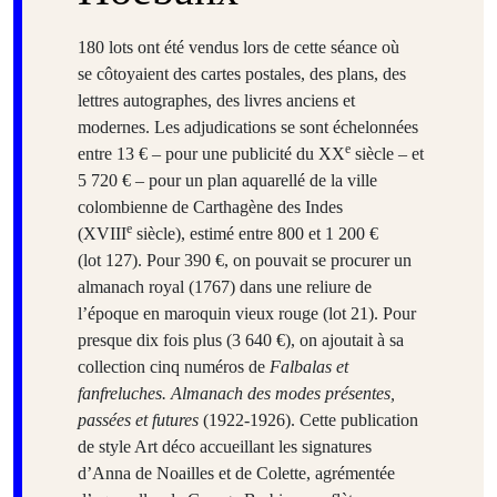
180 lots ont été vendus lors de cette séance où
se côtoyaient des cartes postales, des plans, des
lettres autographes, des livres anciens et
modernes. Les adjudications se sont échelonnées
e
entre 13 € – pour une publicité du XX
siècle – et
5 720 € – pour un plan aquarellé de la ville
colombienne de Carthagène des Indes
e
(XVIII
siècle), estimé entre 800 et 1 200 €
(lot 127). Pour 390 €, on pouvait se procurer un
almanach royal (1767) dans une reliure de
l’époque en maroquin vieux rouge (lot 21). Pour
presque dix fois plus (3 640 €), on ajoutait à sa
collection cinq numéros de
Falbalas et
fanfreluches. Almanach des modes présentes,
passées et futures
(1922-1926). Cette publication
de style Art déco accueillant les signatures
d’Anna de Noailles et de Colette, agrémentée