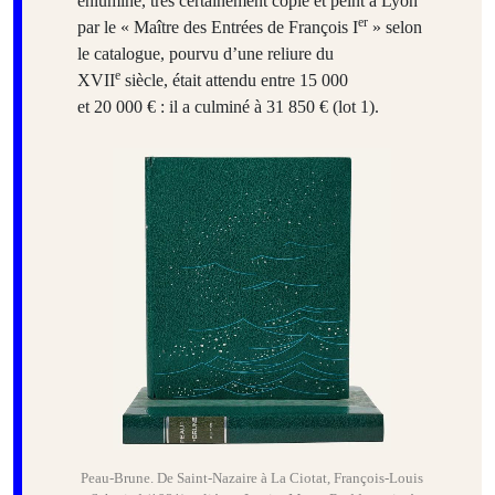
enluminé, très certainement copié et peint à Lyon
er
par le « Maître des Entrées de François I
» selon
le catalogue, pourvu d’une reliure du
e
XVII
siècle, était attendu entre 15 000
et 20 000 € : il a culminé à 31 850 € (lot 1).
Peau-Brune. De Saint-Nazaire à La Ciotat, François-Louis