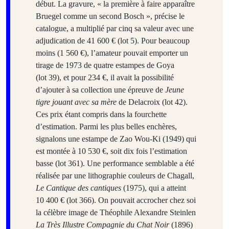
début. La gravure, « la première à faire apparaître
Bruegel comme un second Bosch », précise le
catalogue, a multiplié par cinq sa valeur avec une
adjudication de 41 600 € (lot 5). Pour beaucoup
moins (1 560 €), l’amateur pouvait emporter un
tirage de 1973 de quatre estampes de Goya
(lot 39), et pour 234 €, il avait la possibilité
d’ajouter à sa collection une épreuve de
Jeune
tigre jouant avec sa mère
de Delacroix (lot 42).
Ces prix étant compris dans la fourchette
d’estimation. Parmi les plus belles enchères,
signalons une estampe de Zao Wou-Ki (1949) qui
est montée à 10 530 €, soit dix fois l’estimation
basse (lot 361). Une performance semblable a été
réalisée par une lithographie couleurs de Chagall,
Le Cantique des cantiques
(1975), qui a atteint
10 400 € (lot 366). On pouvait accrocher chez soi
la célèbre image de Théophile Alexandre Steinlen
La Très Illustre Compagnie du Chat Noir
(1896)