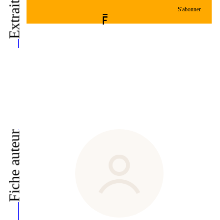
Extrait de
S'abonner
Fiche auteur