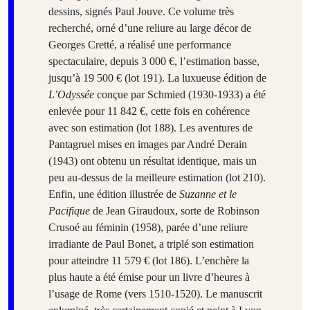
dessins, signés Paul Jouve. Ce volume très
recherché, orné d’une reliure au large décor de
Georges Cretté, a réalisé une performance
spectaculaire, depuis 3 000 €, l’estimation basse,
jusqu’à 19 500 € (lot 191). La luxueuse édition de
L’Odyssée
conçue par Schmied (1930-1933) a été
enlevée pour 11 842 €, cette fois en cohérence
avec son estimation (lot 188). Les aventures de
Pantagruel mises en images par André Derain
(1943) ont obtenu un résultat identique, mais un
peu au-dessus de la meilleure estimation (lot 210).
Enfin, une édition illustrée de
Suzanne et le
Pacifique
de Jean Giraudoux, sorte de Robinson
Crusoé au féminin (1958), parée d’une reliure
irradiante de Paul Bonet, a triplé son estimation
pour atteindre 11 579 € (lot 186). L’enchère la
plus haute a été émise pour un livre d’heures à
l’usage de Rome (vers 1510-1520). Le manuscrit