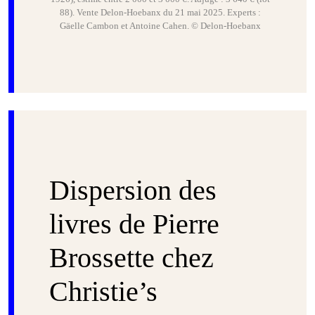
88). Vente Delon-Hoebanx du 21 mai 2025. Experts :
Gäelle Cambon et Antoine Cahen. © Delon-Hoebanx
Dispersion des
livres de Pierre
Brossette chez
Christie’s