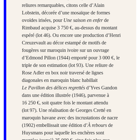
reliures remarquables, citons celle d’Alain
Lobstein, décorée d’une mosaïque de formes
ovoïdes irisées, pour
Une saison en enfer
de
Rimbaud acquise 3 750 €, au-dessus du montant
espéré (lot 46). Ou encore une production d’Henri
Creuzevault au décor estampé de motifs de
fougères sur maroquin ivoire sur un ouvrage
d’Edmond Pillon (1944) emporté pour 3 000 €, le
triple de son estimation (lot 93). Une reliure de
Rose Adler en box noir traversé de lignes
diagonales en maroquin blanc habillait
Le Pavillon des délices regrettés
d’Yves Gandon
dans une édition illustrée (1946), parvenue à
16 250 €, soit quatre fois le montant attendu
(lot 97). Une réalisation de Georges Cretté en
maroquin havane avec des incrustations de nacre
(1902) embellissait une édition d’
À rebours
de
Huysmans pour laquelle les enchères sont