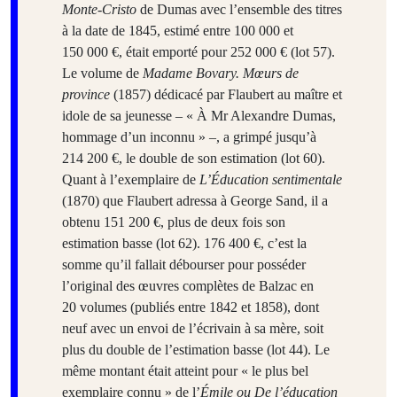
Monte-Cristo
de Dumas avec l’ensemble des titres
à la date de 1845, estimé entre 100 000 et
150 000 €, était emporté pour 252 000 € (lot 57).
Le volume de
Madame Bovary. Mœurs de
province
(1857) dédicacé par Flaubert au maître et
idole de sa jeunesse – « À Mr Alexandre Dumas,
hommage d’un inconnu » –, a grimpé jusqu’à
214 200 €, le double de son estimation (lot 60).
Quant à l’exemplaire de
L’Éducation sentimentale
(1870) que Flaubert adressa à George Sand, il a
obtenu 151 200 €, plus de deux fois son
estimation basse (lot 62). 176 400 €, c’est la
somme qu’il fallait débourser pour posséder
l’original des œuvres complètes de Balzac en
20 volumes (publiés entre 1842 et 1858), dont
neuf avec un envoi de l’écrivain à sa mère, soit
plus du double de l’estimation basse (lot 44). Le
même montant était atteint pour « le plus bel
exemplaire connu » de l’
Émile ou De l’éducation