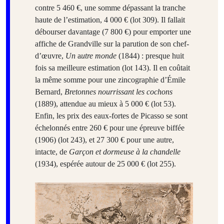
contre 5 460 €, une somme dépassant la tranche
haute de l’estimation, 4 000 € (lot 309). Il fallait
débourser davantage (7 800 €) pour emporter une
affiche de Grandville sur la parution de son chef-
d’œuvre,
Un
a
utre monde
(1844) : presque huit
fois sa meilleure estimation (lot 143). Il en coûtait
la même somme pour une zincographie d’Émile
Bernard,
Bretonnes nourrissant les cochons
(1889), attendue au mieux à 5 000 € (lot 53).
Enfin, les prix des eaux-fortes de Picasso se sont
échelonnés entre 260 € pour une épreuve biffée
(1906) (lot 243), et 27 300 € pour une autre,
intacte, de
Garçon et dormeuse à la chandelle
(1934), espérée autour de 25 000 € (lot 255).