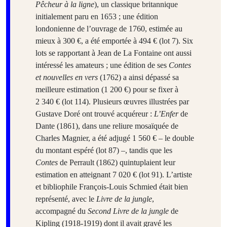
Pêcheur à la ligne
), un classique britannique
initialement paru en 1653 ; une édition
londonienne de l’ouvrage de 1760, estimée au
mieux à 300 €, a été emportée à 494 € (lot 7). Six
lots se rapportant à Jean de La Fontaine ont aussi
intéressé les amateurs ; une édition de ses
Contes
et nouvelles en vers
(1762) a ainsi dépassé sa
meilleure estimation (1 200 €) pour se fixer à
2 340 € (lot 114). Plusieurs œuvres illustrées par
Gustave Doré ont trouvé acquéreur :
L’Enfer
de
Dante (1861), dans une reliure mosaïquée de
Charles Magnier, a été adjugé 1 560 € – le double
du montant espéré (lot 87) –, tandis que les
Contes
de Perrault (1862) quintuplaient leur
estimation en atteignant 7 020 € (lot 91). L’artiste
et bibliophile François-Louis Schmied était bien
représenté, avec le
Livre de la jungle
,
accompagné du
Second Livre de la jungle
de
Kipling (1918-1919) dont il avait gravé les