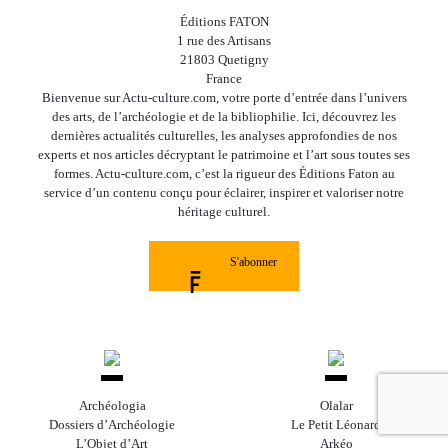
Éditions FATON
1 rue des Artisans
21803 Quetigny
France
Bienvenue sur Actu-culture.com, votre porte d’entrée dans l’univers
des arts, de l’archéologie et de la bibliophilie. Ici, découvrez les
dernières actualités culturelles, les analyses approfondies de nos
experts et nos articles décryptant le patrimoine et l’art sous toutes ses
formes. Actu-culture.com, c’est la rigueur des Éditions Faton au
service d’un contenu conçu pour éclairer, inspirer et valoriser notre
héritage culturel.
S'abonner
Archéologia
Olalar
Dossiers d’Archéologie
Le Petit Léonard
L’Objet d’Art
Arkéo