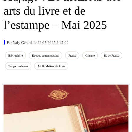
arts du livre et de
l’estampe – Mai 2025
Par Naly Gérard le 22.07.2025 à 15:00
Bibliophilie
Époque contemporaine
France
Gravure
Île‑de‑France
Temps modernes
Art & Métiers du Livre