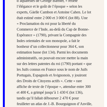
d’aquarelles de George Barbier, « reflète
l’élégance et le goût de l’époque » selon les
experts, Gäelle Cambon et Antoine Cahen. Le lot
était estimé entre 2 000 et 3 000 € (lot 88). Une
« Proclamation du roi pour la liberté du
Commerce de l’Inde, au-delà du Cap de Bonne-
Espérance » (1790), privant la Compagnie des
Indes orientales de son monopole, a fait le
bonheur d’un collectionneur pour 364 €, son
estimation basse (lot 134). Parmi les documents
administratifs, on pouvait encore mettre la main
sur des lettres patentes du roi (1790) portant « que
les Juifs connus en France sous le nom de Juifs
Portugais, Espagnols et Avignonois, y jouiront
des Droits de Citoyens actifs ». Cette « rare
affiche de texte de l’époque », attendue entre 300
et 400 €, a grimpé jusqu’à 1 430 € (lot 136),
tandis qu’il fallait débourser 2 470 € pour
feuilleter un atlas de J.-B. Bourguignon d’Anville,