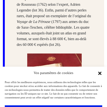
de Rousseau (1762) selon l’expert, Adrien
Legendre (lot 36). Enfin, parmi d’autres perles
rares, était proposé un exemplaire de l’original du
Voyage de La Pérouse
(1797) aux armes du duc
de Saxe-Teschen, célèbre bibliophile. Les quatre
volumes, auxquels était joint un atlas en grand
format, se sont élevés à 88 600 €, bien au-delà
des 60 000 € espérés (lot 26).
Vos paramètres de cookies
Pour offrir les meilleures expériences, nous utilisons des technologies telles que les
cookies pour stocker et/ou accéder aux informations des appareils. Le fait de consentir à
ces technologies nous permettra de traiter des données telles que le comportement de
navigation ou les ID uniques sur ce site. Le fait de ne pas consentir ou de retirer son
consentement peut avoir un effet négatif sur certaines caractéristiques et fonctions.