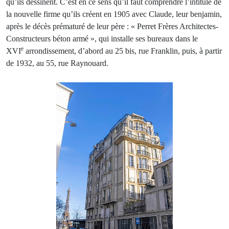
qu’ils dessinent. C’est en ce sens qu’il faut comprendre l’intitulé de
la nouvelle firme qu’ils créent en 1905 avec Claude, leur benjamin,
après le décès prématuré de leur père : « Perret Frères Architectes-
Constructeurs béton armé », qui installe ses bureaux dans le
e
XVI
arrondissement, d’abord au 25 bis, rue Franklin, puis, à partir
de 1932, au 55, rue Raynouard.