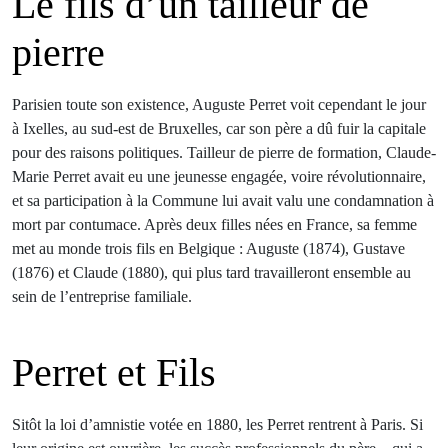
Le fils d’un tailleur de
pierre
Parisien toute son existence, Auguste Perret voit cependant le jour
à Ixelles, au sud-est de Bruxelles, car son père a dû fuir la capitale
pour des raisons politiques. Tailleur de pierre de formation, Claude-
Marie Perret avait eu une jeunesse engagée, voire révolutionnaire,
et sa participation à la Commune lui avait valu une condamnation à
mort par contumace. Après deux filles nées en France, sa femme
met au monde trois fils en Belgique : Auguste (1874), Gustave
(1876) et Claude (1880), qui plus tard travailleront ensemble au
sein de l’entreprise familiale.
Perret et Fils
Sitôt la loi d’amnistie votée en 1880, les Perret rentrent à Paris. Si