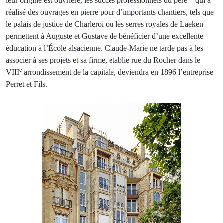
leur origine est ouvrière, les succès professionnels du père – qui a
réalisé des ouvrages en pierre pour d’importants chantiers, tels que
le palais de justice de Charleroi ou les serres royales de Laeken –
permettent à Auguste et Gustave de bénéficier d’une excellente
éducation à l’École alsacienne. Claude-Marie ne tarde pas à les
associer à ses projets et sa firme, établie rue du Rocher dans le
e
VIII
arrondissement de la capitale, deviendra en 1896 l’entreprise
Perret et Fils.