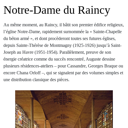
Notre-Dame du Raincy
Au même moment, au Raincy, il bâtit son premier édifice religieux,
l’église Notre-Dame, rapidement surnommée la « Sainte-Chapelle
du béton armé », et dont procèderont toutes ses futures églises,
depuis Sainte-Thérèse de Montmagny (1925-1926) jusqu’à Saint-
Joseph au Havre (1951-1954). Parallèlement, preuve de son
énergie créatrice comme du succès rencontré, Auguste dessine
plusieurs résidences-ateliers – pour Cassandre, Georges Braque ou
encore Chana Orloff –, qui se signalent par des volumes simples et
une distribution classique des pièces.