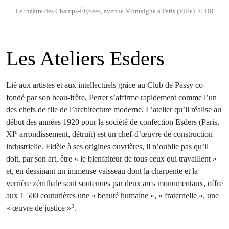
Le théâtre des Champs-Élysées, avenue Montaigne à Paris (VIIIe). © DR
Les Ateliers Esders
Lié aux artistes et aux intellectuels grâce au Club de Passy co-
fondé par son beau-frère, Perret s’affirme rapidement comme l’un
des chefs de file de l’architecture moderne. L’atelier qu’il réalise au
début des années 1920 pour la société de confection Esders (Paris,
e
XI
arrondissement, détruit) est un chef-d’œuvre de construction
industrielle. Fidèle à ses origines ouvrières, il n’oublie pas qu’il
doit, par son art, être « le bienfaiteur de tous ceux qui travaillent »
et, en dessinant un immense vaisseau dont la charpente et la
verrière zénithale sont soutenues par deux arcs monumentaux, offre
aux 1 500 couturières une « beauté humaine », « fraternelle », une
5
« œuvre de justice »
.