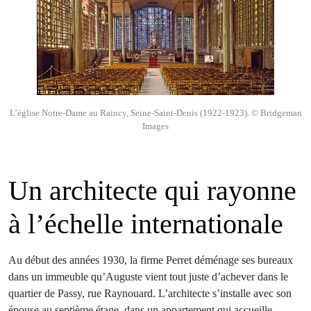
L’église Notre-Dame au Raincy, Seine-Saint-Denis (1922-1923). © Bridgeman
Images
Un architecte qui rayonne
à l’échelle internationale
Au début des années 1930, la firme Perret déménage ses bureaux
dans un immeuble qu’Auguste vient tout juste d’achever dans le
quartier de Passy, rue Raynouard. L’architecte s’installe avec son
épouse au septième étage, dans un appartement qui accueille