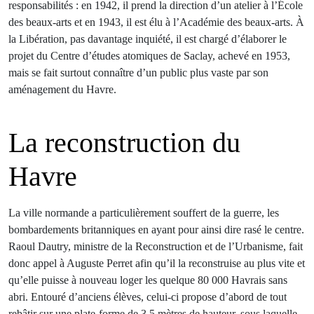
responsabilités : en 1942, il prend la direction d’un atelier à l’École
des beaux-arts et en 1943, il est élu à l’Académie des beaux-arts. À
la Libération, pas davantage inquiété, il est chargé d’élaborer le
projet du Centre d’études atomiques de Saclay, achevé en 1953,
mais se fait surtout connaître d’un public plus vaste par son
aménagement du Havre.
La reconstruction du
Havre
La ville normande a particulièrement souffert de la guerre, les
bombardements britanniques en ayant pour ainsi dire rasé le centre.
Raoul Dautry, ministre de la Reconstruction et de l’Urbanisme, fait
donc appel à Auguste Perret afin qu’il la reconstruise au plus vite et
qu’elle puisse à nouveau loger les quelque 80 000 Havrais sans
abri. Entouré d’anciens élèves, celui-ci propose d’abord de tout
rebâtir sur une plate-forme de 3,5 mètres de hauteur, sous laquelle