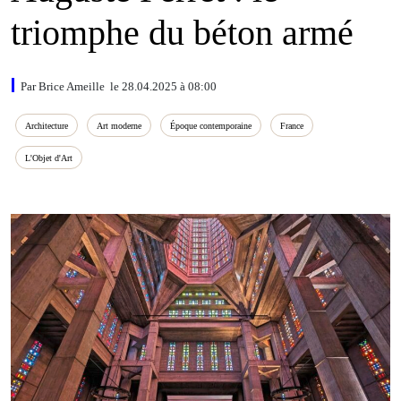
triomphe du béton armé
Par Brice Ameille le 28.04.2025 à 08:00
Architecture
Art moderne
Époque contemporaine
France
L'Objet d'Art