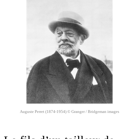
Auguste Perret (1874-1954) © Granger / Bridgeman images