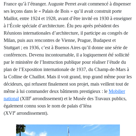
France qu’à l’étranger. Auguste Perret avait commencé à dispenser
ses leçons dans le « Palais de Bois » qu’il avait construit porte
Maillot, entre 1924 et 1928, avant d’être invité en 1930 à enseigner
à l’École spéciale d’architecture. Élu peu après président des
Réunions internationales d’architecture, il participe au congrès de
Milan, puis aux rencontres de Vienne, Prague, Budapest et
Stuttgart ; en 1936, c’est à Buenos Aires qu’il donne une série de
conférences. Devenu incontournable, il a logiquement été sollicité
par le ministère de l’Instruction publique pour réaliser l’étude du
plan de l’Exposition internationale de 1937, du Champ-de-Mars à
la Colline de Chaillot. Mais il voit grand, trop grand même pour les
décideurs, qui refusent finalement son projet, mais veillent tout de
même à lui commander deux bâtiments prestigieux : le
Mobilier
e
national
(XIII
arrondissement) et le Musée des Travaux publics,
également connu sous le nom de palais d’Iéna
e
(XVI
arrondissement).