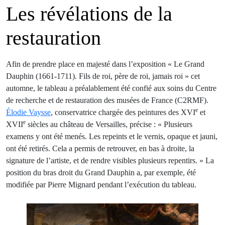
Les révélations de la
restauration
Afin de prendre place en majesté dans l’exposition « Le Grand
Dauphin (1661-1711). Fils de roi, père de roi, jamais roi » cet
automne, le tableau a préalablement été confié aux soins du Centre
de recherche et de restauration des musées de France (C2RMF).
e
Élodie Vaysse
, conservatrice chargée des peintures des XVI
et
e
XVII
siècles au château de Versailles, précise : « Plusieurs
examens y ont été menés. Les repeints et le vernis, opaque et jauni,
ont été retirés. Cela a permis de retrouver, en bas à droite, la
signature de l’artiste, et de rendre visibles plusieurs repentirs. » La
position du bras droit du Grand Dauphin a, par exemple, été
modifiée par Pierre Mignard pendant l’exécution du tableau.