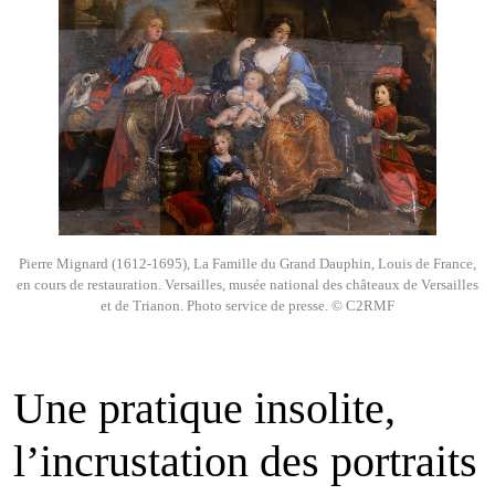
Pierre Mignard (1612-1695), La Famille du Grand Dauphin, Louis de France,
en cours de restauration. Versailles, musée national des châteaux de Versailles
et de Trianon. Photo service de presse. © C2RMF
Une pratique insolite,
l’incrustation des portraits