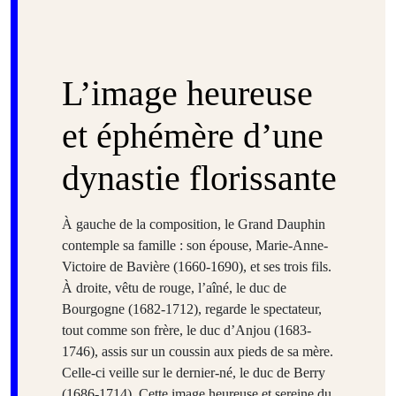
L’image heureuse
et éphémère d’une
dynastie florissante
À gauche de la composition, le Grand Dauphin
contemple sa famille : son épouse, Marie-Anne-
Victoire de Bavière (1660-1690), et ses trois fils.
À droite, vêtu de rouge, l’aîné, le duc de
Bourgogne (1682-1712), regarde le spectateur,
tout comme son frère, le duc d’Anjou (1683-
1746), assis sur un coussin aux pieds de sa mère.
Celle-ci veille sur le dernier-né, le duc de Berry
(1686-1714). Cette image heureuse et sereine du