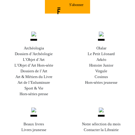
S'abonner
Archéologia
Olalar
Dossiers d’Archéologie
Le Petit Léonard
L’Objet d’Art
Arkéo
L’Objet d’Art Hors-série
Histoire Junior
Dossiers de l’Art
Virgule
Art & Métiers du Livre
Cosinus
Art de l’Enluminure
Hors-séries jeunesse
Sport & Vie
Hors-séries presse
Beaux livres
Notre sélection du mois
Livres jeunesse
Contacter la Librairie