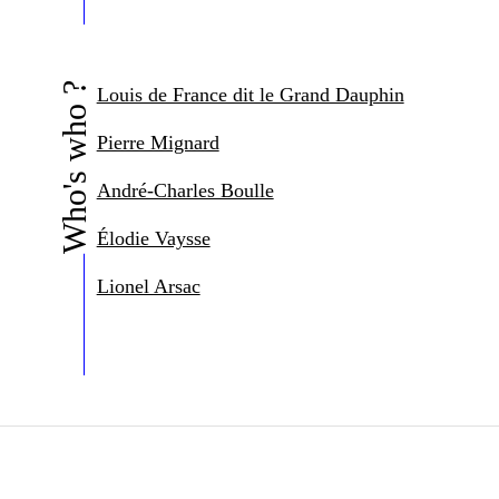
Who's who ?
Louis de France dit le Grand Dauphin
Pierre Mignard
André-Charles Boulle
Élodie Vaysse
Lionel Arsac