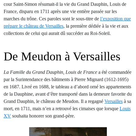
cour Saint-Simon résumait-il la vie du Grand Dauphin, Louis de
France, disparu en 1711 après une vie entière passée sur les
marches du trône. Ces paroles sont le sous-titre de
l’exposition que
prépare le château de Versailles
, la première dédiée à la vie et aux
collections de celui qui aurait dû succéder au Roi-Soleil.
De Meudon à Versailles
La Famille du Grand Dauphin, Louis de France
a été commandée
par la Surintendance des bâtiments à Pierre Mignard (1612-1695)
en 1687. Livré en 1688, le tableau a d’abord orné les appartements
de la Dauphine, avant d’être transporté dans la demeure favorite du
Grand Dauphin, le château de Meudon. Il a regagné
Versailles
à sa
mort, en 1711, mais n’en a retrouvé les cimaises que lorsque
Louis
XV
souhaita honorer son grand-père.