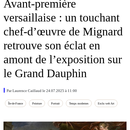
Avant-première
versaillaise : un touchant
chef-d’œuvre de Mignard
retrouve son éclat en
amont de l’exposition sur
le Grand Dauphin
Par Laurence Caillaud le 24.07.2025 à 11:00
Île‑de‑France
Peinture
Portrait
Temps modernes
Exclu web Art