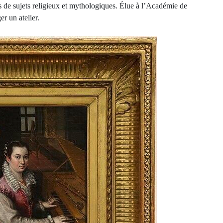
 de sujets religieux et mythologiques. Élue à l’Académie de
er un atelier.