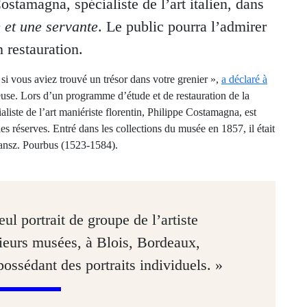
ostamagna, spécialiste de l’art italien, dans
e et une servante
. Le public pourra l’admirer
 restauration.
i vous aviez trouvé un trésor dans votre grenier »,
a déclaré à
use. Lors d’un programme d’étude et de restauration de la
ialiste de l’art maniériste florentin, Philippe Costamagna, est
es réserves. Entré dans les collections du musée en 1857, il était
Jansz. Pourbus (1523-1584).
eul portrait de groupe de l’artiste
ieurs musées, à Blois, Bordeaux,
ssédant des portraits individuels. »