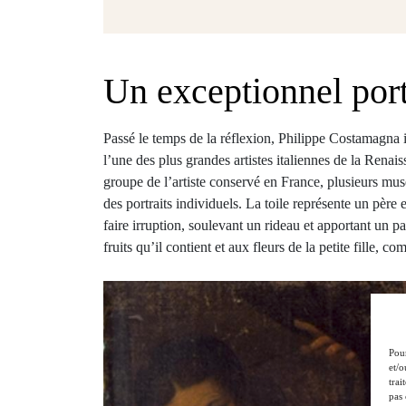
Un exceptionnel port
Passé le temps de la réflexion, Philippe Costamagna i
l’une des plus grandes artistes italiennes de la Renai
groupe de l’artiste conservé en France, plusieurs m
des portraits individuels. La toile représente un père 
faire irruption, soulevant un rideau et apportant un pa
fruits qu’il contient et aux fleurs de la petite fille, 
Pour
et/o
trai
pas 