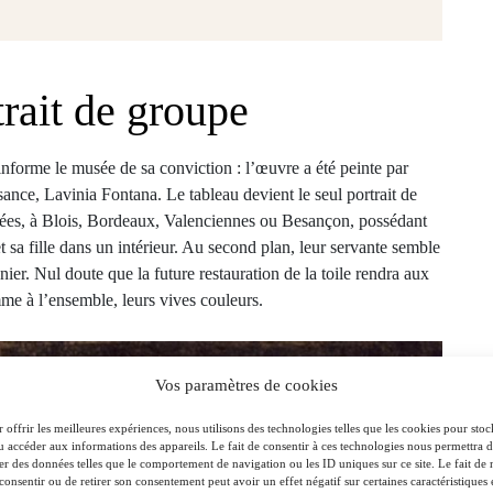
rait de groupe
nforme le musée de sa conviction : l’œuvre a été peinte par
ssance, Lavinia Fontana. Le tableau devient le seul portrait de
usées, à Blois, Bordeaux, Valenciennes ou Besançon, possédant
et sa fille dans un intérieur. Au second plan, leur servante semble
nier. Nul doute que la future restauration de la toile rendra aux
comme à l’ensemble, leurs vives couleurs.
Vos paramètres de cookies
 offrir les meilleures expériences, nous utilisons des technologies telles que les cookies pour stoc
u accéder aux informations des appareils. Le fait de consentir à ces technologies nous permettra 
ter des données telles que le comportement de navigation ou les ID uniques sur ce site. Le fait de 
consentir ou de retirer son consentement peut avoir un effet négatif sur certaines caractéristiques 