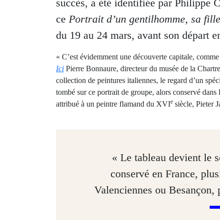
succès, a été identifiée par Philippe C
ce
Portrait d’un gentilhomme, sa fill
du 19 au 24 mars, avant son départ en
« C’est évidemment une découverte capitale, comme s
Ici
Pierre Bonnaure, directeur du musée de la Chartre
collection de peintures italiennes, le regard d’un spéc
tombé sur ce portrait de groupe, alors conservé dans l
e
attribué à un peintre flamand du XVI
siècle, Pieter 
« Le tableau devient le s
conservé en France, plus
Valenciennes ou Besançon, po