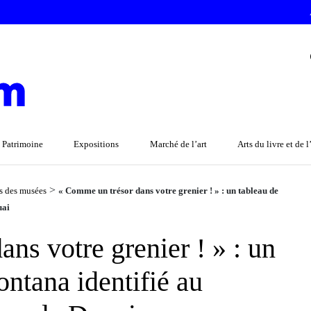
 Patrimoine
Expositions
Marché de l’art
Arts du livre et de 
>
ns des musées
« Comme un trésor dans votre grenier ! » : un tableau de
uai
ns votre grenier ! » : un
ontana identifié au