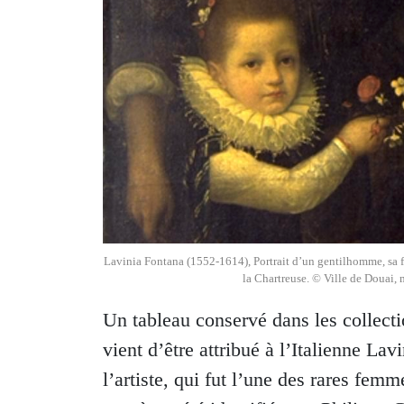
Lavinia Fontana (1552-1614), Portrait d’un gentilhomme, sa fil
la Chartreuse. © Ville de Douai,
Un tableau conservé dans les collect
vient d’être attribué à l’Italienne L
l’artiste, qui fut l’une des rares fem