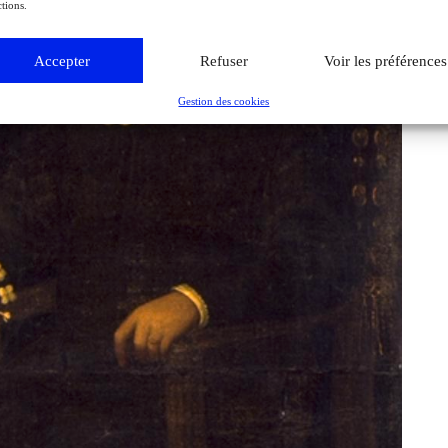
tions.
Accepter
Refuser
Voir les préférences
Gestion des cookies