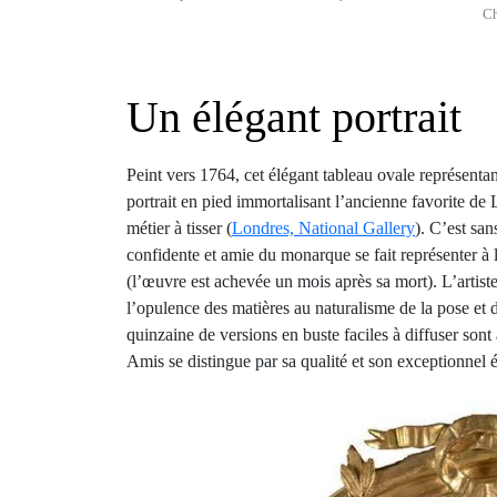
Ch
Un élégant portrait
Peint vers 1764, cet élégant tableau ovale représent
portrait en pied immortalisant l’ancienne favorite d
métier à tisser (
Londres, National Gallery
). C’est sa
confidente et amie du monarque se fait représenter à l
(l’œuvre est achevée un mois après sa mort). L’artiste 
l’opulence des matières au naturalisme de la pose et 
quinzaine de versions en buste faciles à diffuser sont à
Amis se distingue par sa qualité et son exceptionnel é