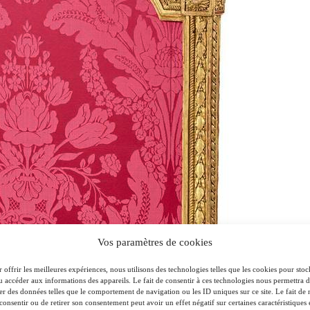
Vos paramètres de cookies
 offrir les meilleures expériences, nous utilisons des technologies telles que les cookies pour stoc
u accéder aux informations des appareils. Le fait de consentir à ces technologies nous permettra 
ter des données telles que le comportement de navigation ou les ID uniques sur ce site. Le fait de 
consentir ou de retirer son consentement peut avoir un effet négatif sur certaines caractéristiques 