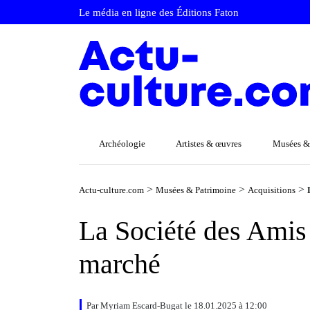
Le média en ligne des Éditions Faton
Archéologie
Artistes & œuvres
Musées &
>
>
>
Actu-culture.com
Musées & Patrimoine
Acquisitions
La Société des Amis 
marché
Par Myriam Escard-Bugat le 18.01.2025 à 12:00