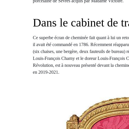
porcelaine de Sèvres acquis par Madame Victoire.
Dans le cabinet de t
Ce superbe écran de cheminée fait quant à lui un ret
il avait été commandé en 1786. Récemment réapparu, 
(six chaises, une bergère, deux fauteuils de bureau) r
Louis-François Charny et le doreur Louis-François Cha
Révolution, est à nouveau présenté devant la cheminé
en 2019-2021.