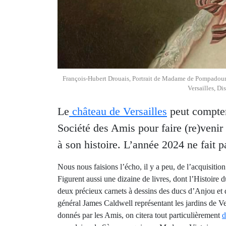
François-Hubert Drouais, Portrait de Madame de Pompadour (d
Versailles, D
Le
château de Versailles
peut compter 
Société des Amis pour faire (re)venir 
à son histoire. L’année 2024 ne fait p
Nous nous faisions l’écho, il y a peu, de l’acquisition
Figurent aussi une dizaine de livres, dont l’Histoi
deux précieux carnets à dessins des ducs d’Anjou et d
général James Caldwell représentant les jardins de Ver
donnés par les Amis, on citera tout particulièrement
d