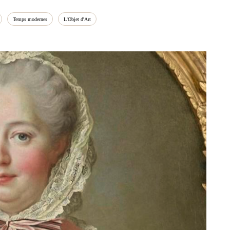
Temps modernes
L'Objet d'Art