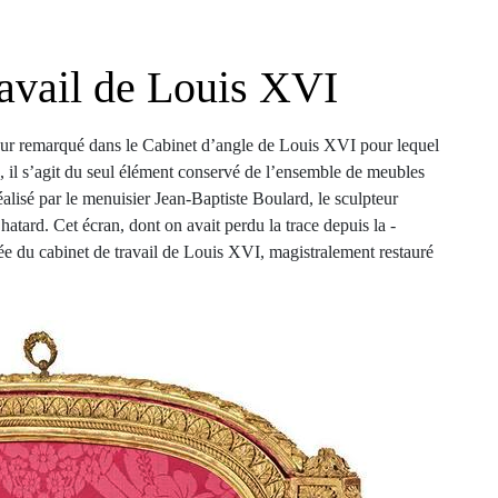
ravail de Louis XVI
our remarqué dans le ­Cabinet d’angle de Louis XVI pour lequel
il s’agit du seul élément conservé de l’ensemble de meubles
éalisé par le menuisier Jean-Baptiste Boulard, le sculpteur
tard. Cet écran, dont on avait perdu la trace depuis la ­
e du cabinet de travail de Louis XVI, magistralement restauré