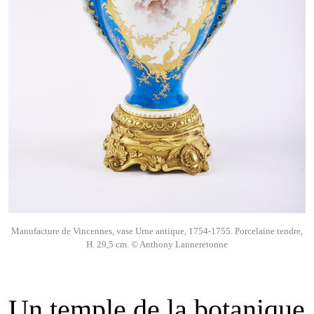
Manufacture de Vincennes, vase Urne antique, 1754-1755. Porcelaine tendre,
H. 29,5 cm. © Anthony Lanneretonne
Un temple de la botanique