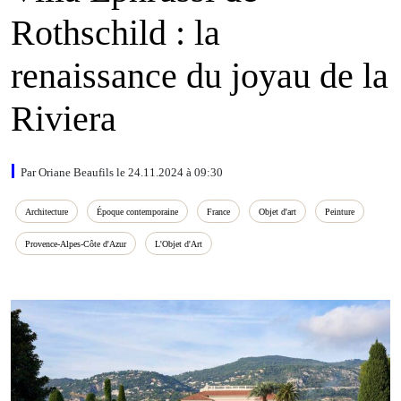
Rothschild : la
renaissance du joyau de la
Riviera
Par Oriane Beaufils le 24.11.2024 à 09:30
Architecture
Époque contemporaine
France
Objet d'art
Peinture
Provence‑Alpes‑Côte d'Azur
L'Objet d'Art