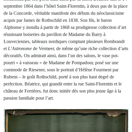
septembre 1864 dans l’hôtel Saint-Florentin, à deux pas de la place
de la Concorde, véritable manifeste des débuts du néoclassicisme
acquis par James de Rothschild en 1838. Son fils, le baron
Alphonse y installa à partir de 1868 sa prodigieuse collection d’art
réunissant boiseries du pavillon de Madame du Barry à
Louveciennes, tableaux nordiques comptant plusieurs Rembrandt
et
L’Astronome
de Vermeer, de même qu’une riche collection d’arts
décoratifs. On admirait ainsi, dans l’un des salons, le vase pot-
pourri « à vaisseau » de Madame de Pompadour, posé sur une
commode de Riesener, sous le portrait d’Hélène Fourment par
Rubens – le goût Rothschild, porté à son plus haut degré de
perfection. Béatrice, qui grandit entre la rue Saint-Florentin et le
château de Ferrières, fut donc initiée dès son plus jeune âge à la
passion familiale pour l’art.