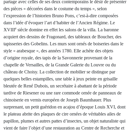
partage avec celles de ses deux contemporains le désir de présenter
des pièces « décorées dans le costume du temps », selon
l’expression de l’historien Bruno Pons, c’est-à-dire composées
dans l’idée d’évoquer l’art d’habiter de l’Ancien Régime. Le
e
XVIII
siècle domine en effet les salons de la villa. La baronne
acquiert des dessins de Fragonard, des tableaux de Boucher, des
tapisseries des Gobelins. Les murs sont ornés de boiseries dans le
style « arabesque », des années 1780. Elle achète des objets
d’origine royale, des tapis de la Savonnerie provenant de la
chapelle de Versailles, de la Grande Galerie du Louvre ou du
château de Choisy. La collection de mobilier se distingue par
quelques belles estampilles, une table à jeux peinte en grisaille
bleutée de René Dubois, un secrétaire à abattant de la période
tardive de Riesener ou une rare commode ornée de panneaux de
chinoiserie en vernis européen de Joseph Baumhauer. Plus
surprenant, un petit guéridon en acajou d’époque Louis XVI, dont
le plateau abrite des plaques de cire ornées de véritables ailes de
papillon, plumes et autres pattes d’insectes, un objet naturaliste qui
vient de faire l’objet d’une restauration au Centre de Recherche et