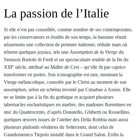
La passion de l’Italie
Si elle n’est pas conseillée, comme nombre de ses contemporains,
par les conservateurs et érudits de son temps, la baronne réunit
néanmoins une collection de peinture italienne, réduite mais où
trônent quelques joyaux, tels une
Assomption de la Vierge
du
Siennois Bartolo di Fredi et un spectaculaire retable de la fin du
e
XIII
siècle, attribué au Maître de Cesi – qu’elle fit par caprice
transformer en portes. Son iconographie est rare, montrant la
Vierge mélancolique, consolée par le Christ au moment de son
assomption, selon un schéma inventé par Cimabue à Assise. Elle
ne se limite pas à la fin du gothique et acquiert plusieurs
tabernacles eucharistiques en marbre, des madones florentines en
stuc du Quattrocento, d’après Donatello, Ghiberti ou Rossellino,
quelques œuvres issues de l’atelier des Della Robbia mais aussi
plusieurs plafonds vénitiens du Settecento, dont celui de
Giandomenico Tiepolo installé dans le Grand Salon. Enfin la