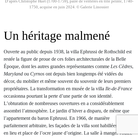
D’après Christophe Huet (1700-1759), paire de verrières en tôle peinte, 1740-
1750, acquise en juin 2024. © Galerie Linossier
Un héritage malmené
Ouverte au public depuis 1938, la villa Ephrussi de Rothschild est
restée la figure de proue de ces folies architecturales de la Belle
Époque, dont les autres grandes représentantes comme
Les Cèdres
,
Maryland
ou
Cyrnos
ont depuis bien longtemps été vidées du
décor, du mobilier et même souvent du souvenir de leurs premiers
propriétaires. La transformation en musée de la villa
Ile-de-France
occasionna pourtant la perte d’une partie de son identité.
L’obturation de nombreuses ouvertures en a considérablement
assombri l’atmosphère. Le jardin d’hiver a disparu, de même que
l’appartement du baron Ephrussi. En 1966, de manière
parfaitement arbitraire, les façades de la villa sont habillées de rose
en lieu et place de l’ocre jaune d’origine. La salle à manger voûtée