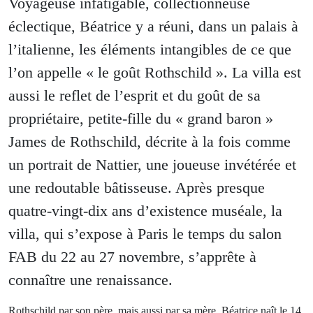
Voyageuse infatigable, collectionneuse
éclectique, Béatrice y a réuni, dans un palais à
l’italienne, les éléments intangibles de ce que
l’on appelle « le goût Rothschild ». La villa est
aussi le reflet de l’esprit et du goût de sa
propriétaire, petite-fille du « grand baron »
James de Rothschild, décrite à la fois comme
un portrait de Nattier, une joueuse invétérée et
une redoutable bâtisseuse. Après presque
quatre-vingt-dix ans d’existence muséale, la
villa, qui s’expose à Paris le temps du salon
FAB du 22 au 27 novembre, s’apprête à
connaître une renaissance.
Rothschild par son père, mais aussi par sa mère, Béatrice naît le 14