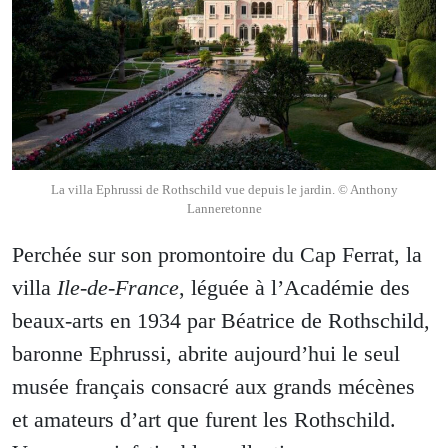
La villa Ephrussi de Rothschild vue depuis le jardin. © Anthony
Lanneretonne
Perchée sur son promontoire du Cap Ferrat, la
villa
Ile-de-France
, léguée à l’Académie des
beaux-arts en 1934 par Béatrice de Rothschild,
baronne Ephrussi, abrite aujourd’hui le seul
musée français consacré aux grands mécènes
et amateurs d’art que furent les Rothschild.