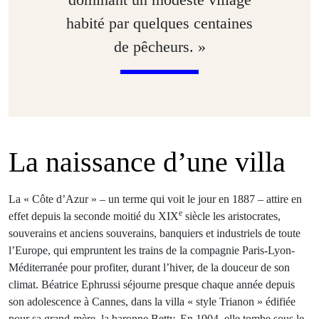
habité par quelques centaines
de pêcheurs. »
La naissance d’une villa
La « Côte d’Azur » – un terme qui voit le jour en 1887 – attire en
e
effet depuis la seconde moitié du XIX
siècle les aristocrates,
souverains et anciens souverains, banquiers et industriels de toute
l’Europe, qui empruntent les trains de la compagnie Paris-Lyon-
Méditerranée pour profiter, durant l’hiver, de la douceur de son
climat. Béatrice Ephrussi séjourne presque chaque année depuis
son adolescence à Cannes, dans la villa « style Trianon » édifiée
pour sa grand-mère, la baronne Betty. En 1904, elle tombe sous le