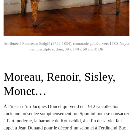
Attribuée à Francesco Bolgié (1752-1834), commode galbée, vers 1780. Noyer
peint, sculpté et doré, 89 x 140 x 68 cm. © DR
Moreau, Renoir, Sisley,
Monet…
À l’instar d’un Jacques Doucet qui vend en 1912 sa collection
ancienne présentée somptueusement rue Spontini pour se consacrer
à l’art moderne, la baronne de Rothschild, à la fin de sa vie, fait
appel à Jean Dunand pour le décor d’un salon et à Ferdinand Bac