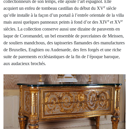
collectionneurs de son temps, elle ajoute l’art espagnol. Elle
e
acquiert un enfeu de tombeau castillan du début du XV
siècle
qu’elle installe à la façon d’un portail à l’entrée orientale de la villa
e
e
mais aussi quelques panneaux peints à fond d’or des XIV
et XV
siècles. La collection conserve aussi une dizaine de paravents en
laque de Coromandel, un bel ensemble de porcelaines de Meissen,
de souliers mandchous, des tapisseries flamandes des manufactures
de Bruxelles, Enghien ou Audenarde, des fers forgés et une riche
suite de parements ecclésiastiques de la fin de l’époque baroque,
aux audacieux brochés.