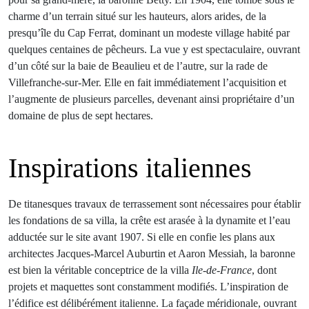
charme d’un terrain situé sur les hauteurs, alors arides, de la
presqu’île du Cap Ferrat, dominant un modeste village habité par
quelques centaines de pêcheurs. La vue y est spectaculaire, ouvrant
d’un côté sur la baie de Beaulieu et de l’autre, sur la rade de
Villefranche-sur-Mer. Elle en fait immédiatement l’acquisition et
l’augmente de plusieurs parcelles, devenant ainsi propriétaire d’un
domaine de plus de sept hectares.
Inspirations italiennes
De titanesques travaux de terrassement sont nécessaires pour établir
les fondations de sa villa, la crête est arasée à la dynamite et l’eau
adductée sur le site avant 1907. Si elle en confie les plans aux
architectes Jacques-Marcel Auburtin et Aaron Messiah, la baronne
est bien la véritable conceptrice de la villa
Ile-de-France
, dont
projets et maquettes sont constamment modifiés. L’inspiration de
l’édifice est délibérément italienne. La façade méridionale, ouvrant