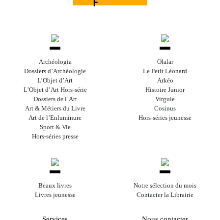
Archéologia
Olalar
Dossiers d’Archéologie
Le Petit Léonard
L’Objet d’Art
Arkéo
L’Objet d’Art Hors-série
Histoire Junior
Dossiers de l’Art
Virgule
Art & Métiers du Livre
Cosinus
Art de l’Enluminure
Hors-séries jeunesse
Sport & Vie
Hors-séries presse
Beaux livres
Notre sélection du mois
Livres jeunesse
Contacter la Librairie
Services
Nous contacter