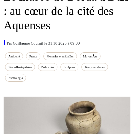
: au cœur de la cité des
Aquenses
Par Guillaume Cournil le 31.10.2025 à 09:00
Antiquité
France
Monnaies et médailles
Moyen Âge
Nouvelle‑Aquitaine
Préhistoire
Sculpture
Temps modernes
Archéologia