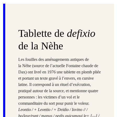
Tablette de
defixio
de la Nèhe
Les fouilles des aménagements antiques de
la Nèhe (source de l’actuelle Fontaine chaude de
Dax) ont livré en 1976 une tablette en plomb pliée
et portant un texte gravé à l’envers, en cursive
latine. Il correspond à un rituel d’exécration,
pratiqué autour de la source, et mentionne quatre
personnes : les victimes d’un vol et le
commanditaire du sort pour punir le voleur.
Leontio / + Leontio / + Deidio / Iovino // /
bo/lave/runt / manus / pedis quicumqui le+ [—] /