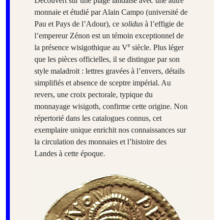
Découvert sur une plage landaise avec une autre
monnaie et étudié par Alain Campo (université de
Pau et Pays de l’Adour), ce
solidus
à l’effigie de
l’empereur Zénon est un témoin exceptionnel de
e
la présence wisigothique au V
siècle. Plus léger
que les pièces officielles, il se distingue par son
style maladroit : lettres gravées à l’envers, détails
simplifiés et absence de sceptre impérial. Au
revers, une croix pectorale, typique du
monnayage wisigoth, confirme cette origine. Non
répertorié dans les catalogues connus, cet
exemplaire unique enrichit nos connaissances sur
la circulation des monnaies et l’histoire des
Landes à cette époque.