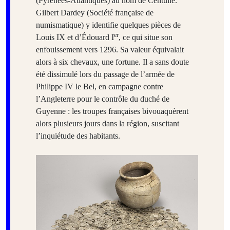
(Pyrénées-Atlantiques) au nom de Centulle.
Gilbert Dardey (Société française de
numismatique) y identifie quelques pièces de
er
Louis IX et d’Édouard I
, ce qui situe son
enfouissement vers 1296. Sa valeur équivalait
alors à six chevaux, une fortune. Il a sans doute
été dissimulé lors du passage de l’armée de
Philippe IV le Bel, en campagne contre
l’Angleterre pour le contrôle du duché de
Guyenne : les troupes françaises bivouaquèrent
alors plusieurs jours dans la région, suscitant
l’inquiétude des habitants.