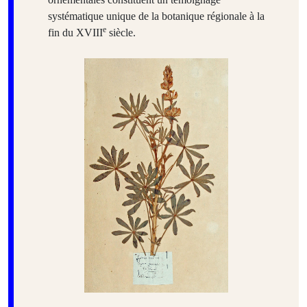
systématique unique de la botanique régionale à la
e
fin du XVIII
siècle.