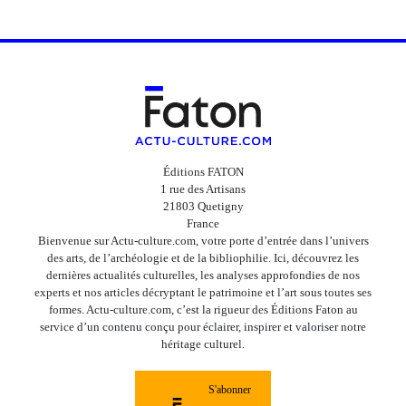
Éditions FATON
1 rue des Artisans
21803 Quetigny
France
Bienvenue sur Actu-culture.com, votre porte d’entrée dans l’univers
des arts, de l’archéologie et de la bibliophilie. Ici, découvrez les
dernières actualités culturelles, les analyses approfondies de nos
experts et nos articles décryptant le patrimoine et l’art sous toutes ses
formes. Actu-culture.com, c’est la rigueur des Éditions Faton au
service d’un contenu conçu pour éclairer, inspirer et valoriser notre
héritage culturel.
S'abonner