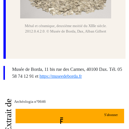
Métal et céramique, deuxième moitié du XIIIe siècle.
2012.0.4.2.0. © Musée de Borda, Dax, Alban Gilbert
Musée de Borda, 11 bis rue des Carmes, 40100 Dax. Tél. 05
58 74 12 91 et
https://museedeborda.fr
Extrait de
Archéologia n°0646
S'abonner