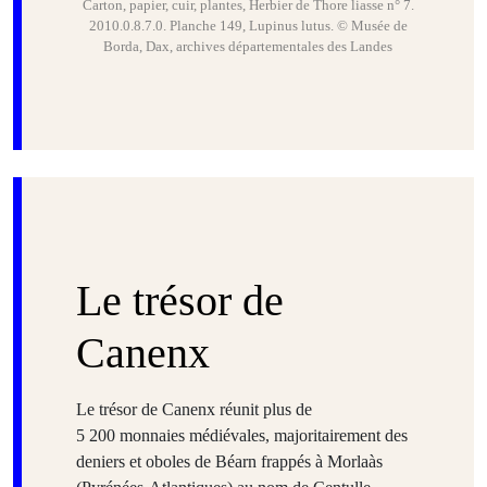
Carton, papier, cuir, plantes, Herbier de Thore liasse n° 7.
2010.0.8.7.0. Planche 149, Lupinus lutus. © Musée de
Borda, Dax, archives départementales des Landes
Le trésor de
Canenx
Le trésor de Canenx réunit plus de
5 200 monnaies médiévales, majoritairement des
deniers et oboles de Béarn frappés à Morlaàs