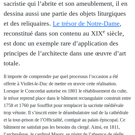
sacristie qui l’abrite et son ameublement, il en
dessina aussi une partie des objets liturgiques
et des reliquaires.
Le trésor de Notre-Dame
,
e
reconstitué dans son contenu au XIX
siècle,
est donc un exemple rare d’application des
principes de l’architecte dans une œuvre d’art
totale.
Il importe de comprendre par quel processus l’occasion a été
offerte à Viollet-le-Duc de mettre en œuvre cette réalisation.
Lorsque le Concordat autorise en 1801 le rétablissement du culte,
le trésor reprend place dans le bâtiment rectangulaire construit entre
1758 et 1760 par Soufflot pour remplacer la sacristie médiévale
trop vétuste. Il s’inscrit entre le déambulatoire sud de la cathédrale
et la tour-prison de l’Officialité, contiguë au palais épiscopal. Ce
bâtiment ne satisfait pas les besoins du clergé. Ainsi, en 1811,
l’archevêque, le cardinal Maury, se plaint de l’absence de réelle