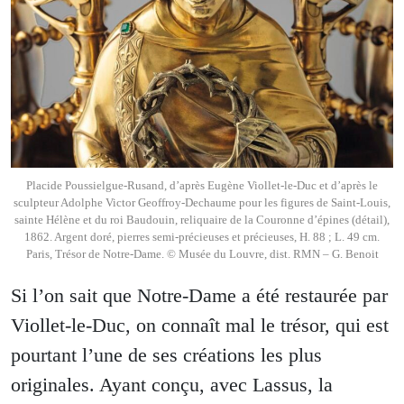
Placide Poussielgue-Rusand, d’après Eugène Viollet-le-Duc et d’après le
sculpteur Adolphe Victor Geoffroy-Dechaume pour les figures de Saint-Louis,
sainte Hélène et du roi Baudouin, reliquaire de la Couronne d’épines (détail),
1862. Argent doré, pierres semi-précieuses et précieuses, H. 88 ; L. 49 cm.
Paris, Trésor de Notre-Dame. © Musée du Louvre, dist. RMN – G. Benoit
Si l’on sait que Notre-Dame a été restaurée par
Viollet-le-Duc, on connaît mal le trésor, qui est
pourtant l’une de ses créations les plus
originales. Ayant conçu, avec Lassus, la