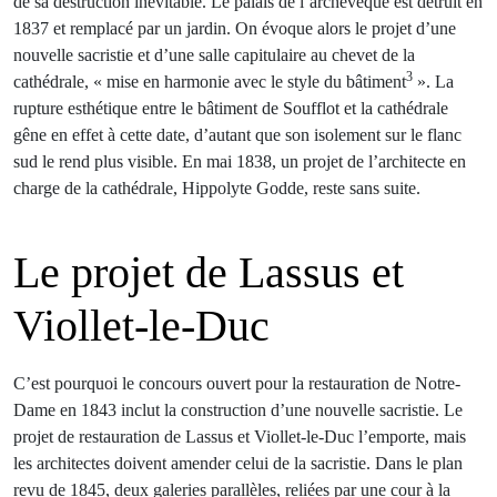
de sa destruction inévitable. Le palais de l’archevêque est détruit en
1837 et remplacé par un jardin. On évoque alors le projet d’une
nouvelle sacristie et d’une salle capitulaire au chevet de la
3
cathédrale, « mise en harmonie avec le style du bâtiment
». La
rupture esthétique entre le bâtiment de Soufflot et la cathédrale
gêne en effet à cette date, d’autant que son isolement sur le flanc
sud le rend plus visible. En mai 1838, un projet de l’architecte en
charge de la cathédrale, Hippolyte Godde, reste sans suite.
Le projet de Lassus et
Viollet-le-Duc
C’est pourquoi le concours ouvert pour la restauration de Notre-
Dame en 1843 inclut la construction d’une nouvelle sacristie. Le
projet de restauration de Lassus et Viollet-le-Duc l’emporte, mais
les architectes doivent amender celui de la sacristie. Dans le plan
revu de 1845, deux galeries parallèles, reliées par une cour à la