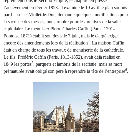
reprennent sous le Second Empire, le chapitre en presse
l’achèvement en février 1853. Il examine le 19 avril le plan soumis
par Lassus et Viollet-le-Duc, demande quelques modifications pour
la sacristie des messes, une armoire pour les archives de la salle
capitulaire. Le menuisier Pierre Charles Caffin (Paris, 1791-
Pontoise,1871) établit son devis le 7 juin, mais le clergé exige
4
encore des amendements lors de la réalisation
. La maison Caffin
était en charge de tous les travaux de menuiserie de la cathédrale.
Le fils, Frédéric Caffin (Paris, 1813-1852), avait déjà réalisé en
5
1849 les portes
, parquets et lambris de la sacristie, mais sa mort
6
prématurée avait obligé son père à reprendre la tête de l’entreprise
.