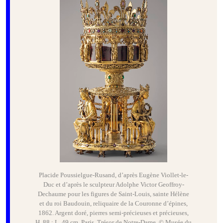
Placide Poussielgue-Rusand, d’après Eugène Viollet-le-
Duc et d’après le sculpteur Adolphe Victor Geoffroy-
Dechaume pour les figures de Saint-Louis, sainte Hélène
et du roi Baudouin, reliquaire de la Couronne d’épines,
1862. Argent doré, pierres semi-précieuses et précieuses,
H. 88 ; L. 49 cm. Paris, Trésor de Notre-Dame. © Musée du