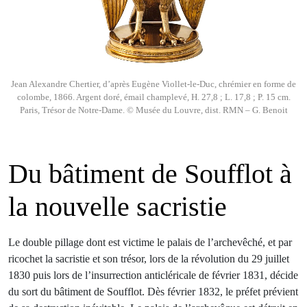
Jean Alexandre Chertier, d’après Eugène Viollet-le-Duc, chrémier en forme de
colombe, 1866. Argent doré, émail champlevé, H. 27,8 ; L. 17,8 ; P. 15 cm.
Paris, Trésor de Notre-Dame. © Musée du Louvre, dist. RMN – G. Benoit
Du bâtiment de Soufflot à
la nouvelle sacristie
Le double pillage dont est victime le palais de l’archevêché, et par
ricochet la sacristie et son trésor, lors de la révolution du 29 juillet
1830 puis lors de l’insurrection anticléricale de février 1831, décide
du sort du bâtiment de Soufflot. Dès février 1832, le préfet prévient