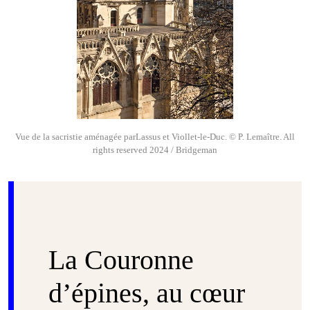
Vue de la sacristie aménagée parLassus et Viollet-le-Duc. © P. Lemaître. All
rights reserved 2024 / Bridgeman
La Couronne
d’épines, au cœur