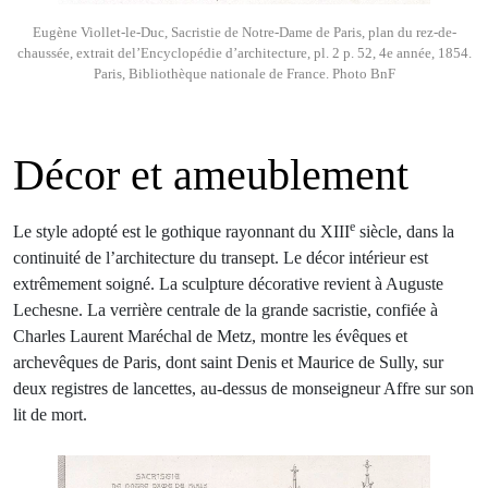
Eugène Viollet-le-Duc, Sacristie de Notre-Dame de Paris, plan du rez-de-
chaussée, extrait del’Encyclopédie d’architecture, pl. 2 p. 52, 4e année, 1854.
Paris, Bibliothèque nationale de France. Photo BnF
Décor et ameublement
e
Le style adopté est le gothique rayonnant du XIII
siècle, dans la
continuité de l’architecture du transept. Le décor intérieur est
extrêmement soigné. La sculpture décorative revient à Auguste
Lechesne. La verrière centrale de la grande sacristie, confiée à
Charles Laurent Maréchal de Metz, montre les évêques et
archevêques de Paris, dont saint Denis et Maurice de Sully, sur
deux registres de lancettes, au-dessus de monseigneur Affre sur son
lit de mort.