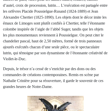
d’autel, croix de procession, lutrin… L’exécution est partagée entre
les orfèvres Placide Poussielgue-Rusand (1824-1889) et Jean
Alexandre Chertier (1825-1890). Les objets dont le décor imite les
émaux de Limoges sont plutôt confiés à Chertier, telle l’étonnante
colombe inspirée de l’aigle de l’abbé Suger, tandis que les objets
les plus monumentaux reviennent à Poussielgue. On peut citer le
chandelier pascal, haut de 2,50 mètres, formé de trois panneaux
ajourés exécutés chacun d’une seule pièce, ou le spectaculaire
lutrin, qui témoigne par son dynamisme de l’étonnante créativité de
Viollet-le-Duc.
Depuis, le trésor n’a cessé de s’enrichir par des dons ou des
commandes de créations contemporaines. Remis en scène par
Nathalie Crinière pour sa réouverture, il garde le souvenir de ces
grandes heures de Notre-Dame.