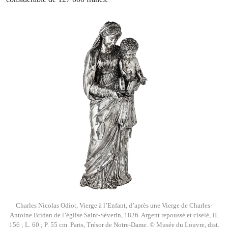
Charles Nicolas Odiot, Vierge à l’Enfant, d’après une Vierge de Charles-
Antoine Bridan de l’église Saint-Séverin, 1826. Argent repoussé et ciselé, H.
156 ; L. 60 ; P. 55 cm. Paris, Trésor de Notre-Dame. © Musée du Louvre, dist.