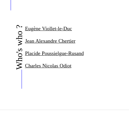
Who's who ?
Eugène Viollet-le-Duc
Jean Alexandre Chertier
Placide Poussielgue-Rusand
Charles Nicolas Odiot