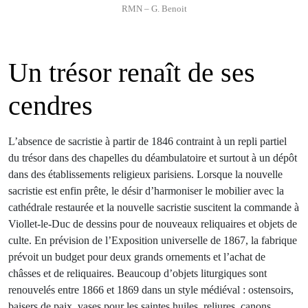
RMN – G. Benoit
Un trésor renaît de ses
cendres
L’absence de sacristie à partir de 1846 contraint à un repli partiel
du trésor dans des chapelles du déambulatoire et surtout à un dépôt
dans des établissements religieux parisiens. Lorsque la nouvelle
sacristie est enfin prête, le désir d’harmoniser le mobilier avec la
cathédrale restaurée et la nouvelle sacristie suscitent la commande à
Viollet-le-Duc de dessins pour de nouveaux reliquaires et objets de
culte. En prévision de l’Exposition universelle de 1867, la fabrique
prévoit un budget pour deux grands ornements et l’achat de
châsses et de reliquaires. Beaucoup d’objets liturgiques sont
renouvelés entre 1866 et 1869 dans un style médiéval : ostensoirs,
baisers de paix, vases pour les saintes huiles, reliures, canons