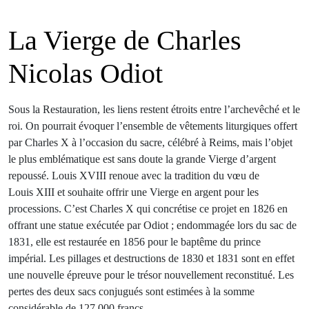
La Vierge de Charles
Nicolas Odiot
Sous la Restauration, les liens restent étroits entre l’archevêché et le
roi. On pourrait évoquer l’ensemble de vêtements liturgiques offert
par Charles X à l’occasion du sacre, célébré à Reims, mais l’objet
le plus emblématique est sans doute la grande Vierge d’argent
repoussé. Louis XVIII renoue avec la tradition du vœu de
Louis XIII et souhaite offrir une Vierge en argent pour les
processions. C’est Charles X qui concrétise ce projet en 1826 en
offrant une statue exécutée par Odiot ; endommagée lors du sac de
1831, elle est restaurée en 1856 pour le baptême du prince
impérial. Les pillages et destructions de 1830 et 1831 sont en effet
une nouvelle épreuve pour le trésor nouvellement reconstitué. Les
pertes des deux sacs conjugués sont estimées à la somme
considérable de 127 000 francs.