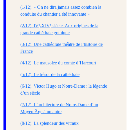
(1/12). « On ne dira jamais assez combien la
conduite du chantier a été innovante »
e
e
(2/12). IV
-XIV
siècle. Aux origines de la
grande cathédrale gothique
(3/12). Une cathédrale théâtre de l’histoire de
France
(4/12). Le mausolée du comte d’Harcourt
(5/12). Le trésor de la cathédrale
(6/12). Victor Hugo et Notre-Dame : la légende
d’un siècle
(7/12). L’architecture de Notre-Dame d’un
Moyen Âge à un autre
(8/12). La splendeur des vitraux