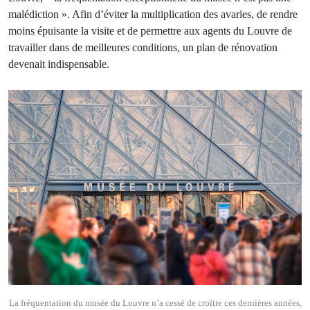
malédiction ». Afin d’éviter la multiplication des avaries, de rendre
moins épuisante la visite et de permettre aux agents du Louvre de
travailler dans de meilleures conditions, un plan de rénovation
devenait indispensable.
La fréquentation du musée du Louvre n’a cessé de croître ces dernières années,