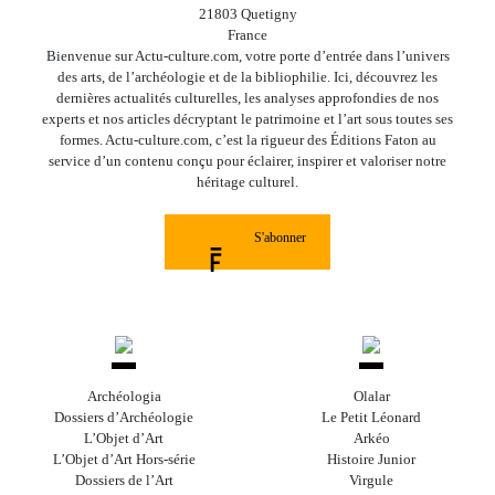
21803 Quetigny
France
Bienvenue sur Actu-culture.com, votre porte d’entrée dans l’univers
des arts, de l’archéologie et de la bibliophilie. Ici, découvrez les
dernières actualités culturelles, les analyses approfondies de nos
experts et nos articles décryptant le patrimoine et l’art sous toutes ses
formes. Actu-culture.com, c’est la rigueur des Éditions Faton au
service d’un contenu conçu pour éclairer, inspirer et valoriser notre
héritage culturel.
S'abonner
Archéologia
Olalar
Dossiers d’Archéologie
Le Petit Léonard
L’Objet d’Art
Arkéo
L’Objet d’Art Hors-série
Histoire Junior
Dossiers de l’Art
Virgule