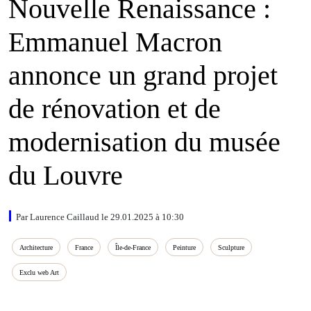
Nouvelle Renaissance :
Emmanuel Macron
annonce un grand projet
de rénovation et de
modernisation du musée
du Louvre
Par Laurence Caillaud le 29.01.2025 à 10:30
Architecture
France
Île‑de‑France
Peinture
Sculpture
Exclu web Art