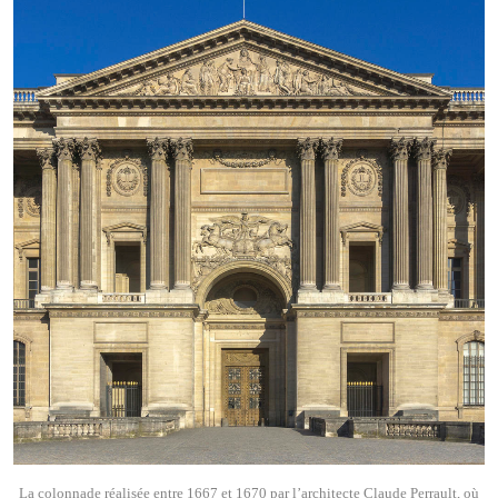
La colonnade réalisée entre 1667 et 1670 par l’architecte Claude Perrault, où