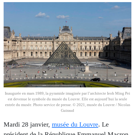
Inaugurée en mars 1989, la pyramide imaginée par l’architecte Ieoh Ming Pei
est devenue le symbole du musée du Louvre. Elle est aujourd’hui la seule
entrée du musée. Photo service de presse. © 2021, musée du Louvre / Nicolas
Guiraud
Mardi 28 janvier,
musée du Louvre
. Le
président de la République Emmanuel Macron