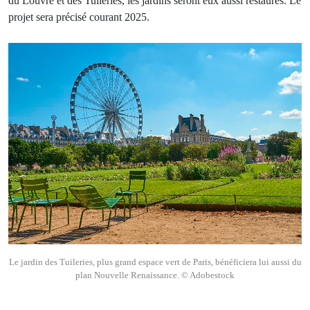
du Louvre et des Tuileries, les jardins seront eux aussi restaurés. Le
projet sera précisé courant 2025.
Le jardin des Tuileries, plus grand espace vert de Paris, bénéficiera lui aussi du
plan Nouvelle Renaissance. © Adobestock