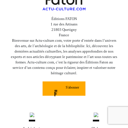
Éditions FATON
1 rue des Artisans
21803 Quetigny
France
Bienvenue sur Actu-culture.com, votre porte d’entrée dans l’univers
des arts, de l’archéologie et de la bibliophilie. Ici, découvrez les
dernières actualités culturelles, les analyses approfondies de nos
experts et nos articles décryptant le patrimoine et l’art sous toutes ses
formes. Actu-culture.com, c’est la rigueur des Éditions Faton au
service d’un contenu conçu pour éclairer, inspirer et valoriser notre
héritage culturel.
S'abonner