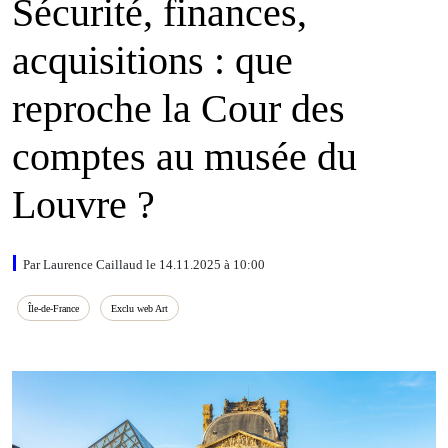
Sécurité, finances,
acquisitions : que
reproche la Cour des
comptes au musée du
Louvre ?
Par Laurence Caillaud le 14.11.2025 à 10:00
Île‑de‑France
Exclu web Art