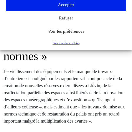
Accepter
« Un sous-investissement
Refuser
dans les travaux
Voir les préférences
d’entretien et de mise aux
Gestion des cookies
normes »
Le vieillissement des équipements et le manque de travaux
d’entretien est souligné par les rapporteurs. Ils ont pris acte de la
création de nouvelles réserves externalisées à Liévin, de la
réaffectation partielle des espaces ainsi libérés et de la rénovation
des espaces muséographiques et d’exposition – qu’ils jugent
d’ailleurs coûteuse –, mais estiment que « les travaux de mise aux
normes technique et de restauration du palais ont pris un retard
important malgré la multiplication des avaries ».