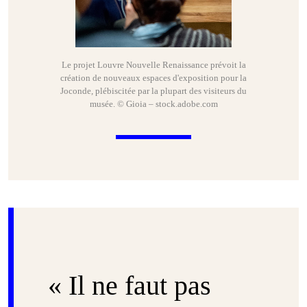
Le projet Louvre Nouvelle Renaissance prévoit la
création de nouveaux espaces d'exposition pour la
Joconde, plébiscitée par la plupart des visiteurs du
musée. © Gioia – stock.adobe.com
« Il ne faut pas