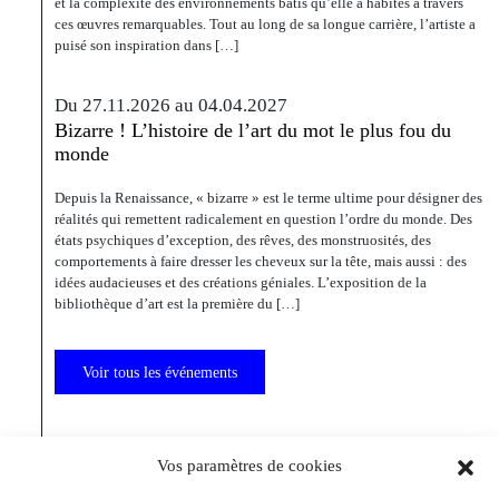
et la complexité des environnements bâtis qu’elle a habités à travers
ces œuvres remarquables. Tout au long de sa longue carrière, l’artiste a
puisé son inspiration dans […]
Du 27.11.2026 au 04.04.2027
Bizarre ! L’histoire de l’art du mot le plus fou du
monde
Depuis la Renaissance, « bizarre » est le terme ultime pour désigner des
réalités qui remettent radicalement en question l’ordre du monde. Des
états psychiques d’exception, des rêves, des monstruosités, des
comportements à faire dresser les cheveux sur la tête, mais aussi : des
idées audacieuses et des créations géniales. L’exposition de la
bibliothèque d’art est la première du […]
Voir tous les événements
Vos paramètres de cookies