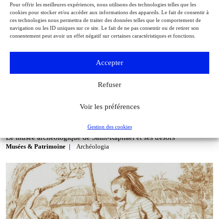
Pour offrir les meilleures expériences, nous utilisons des technologies telles que les
cookies pour stocker et/ou accéder aux informations des appareils. Le fait de consentir à
ces technologies nous permettra de traiter des données telles que le comportement de
navigation ou les ID uniques sur ce site. Le fait de ne pas consentir ou de retirer son
consentement peut avoir un effet négatif sur certaines caractéristiques et fonctions.
Accepter
Refuser
Voir les préférences
Gestion des cookies
Le musée archéologique de Saint‑Raphaël et ses trésors
Musées & Patrimoine
Archéologia