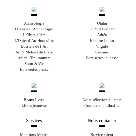
Archéologia
Olalar
Dossiers d’Archéologie
Le Petit Léonard
L’Objet d’Art
Arkéo
L’Objet d’Art Hors-série
Histoire Junior
Dossiers de l’Art
Virgule
Art & Métiers du Livre
Cosinus
Art de l’Enluminure
Hors-séries jeunesse
Sport & Vie
Hors-séries presse
Beaux livres
Notre sélection du mois
Livres jeunesse
Contacter la Librairie
Services
Nous contacter
Mentions légales
Service client