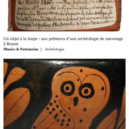
Un objet à la loupe : aux prémices d’une archéologie de sauvetage
à Rouen
Musées & Patrimoine
Archéologia