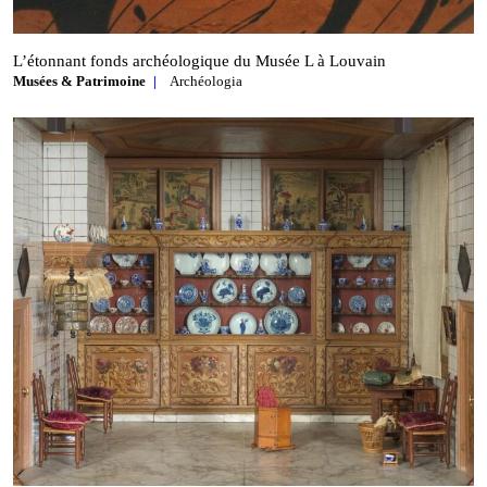
L’étonnant fonds archéologique du Musée L à Louvain
Musées & Patrimoine
Archéologia