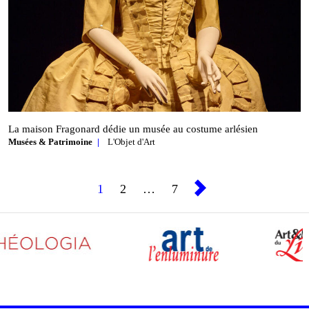
La maison Fragonard dédie un musée au costume arlésien
Musées & Patrimoine
L'Objet d'Art
1
2
…
7