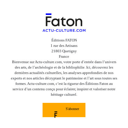
Éditions FATON
1 rue des Artisans
21803 Quetigny
France
Bienvenue sur Actu-culture.com, votre porte d’entrée dans l’univers
des arts, de l’archéologie et de la bibliophilie. Ici, découvrez les
dernières actualités culturelles, les analyses approfondies de nos
experts et nos articles décryptant le patrimoine et l’art sous toutes ses
formes. Actu-culture.com, c’est la rigueur des Éditions Faton au
service d’un contenu conçu pour éclairer, inspirer et valoriser notre
héritage culturel.
S'abonner