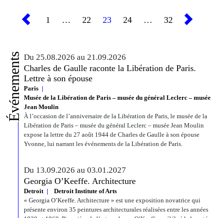
1
…
22
23
24
…
32
Événements
Du 25.08.2026 au 21.09.2026
Charles de Gaulle raconte la Libération de Paris.
Lettre à son épouse
Paris
Musée de la Libération de Paris – musée du général Leclerc – musée
Jean Moulin
À l’occasion de l’anniversaire de la Libération de Paris, le musée de la
Libération de Paris – musée du général Leclerc – musée Jean Moulin
expose la lettre du 27 août 1944 de Charles de Gaulle à son épouse
Yvonne, lui narrant les événements de la Libération de Paris.
Du 13.09.2026 au 03.01.2027
Georgia O’Keeffe. Architecture
Detroit
Detroit Institute of Arts
« Georgia O’Keeffe. Architecture » est une exposition novatrice qui
présente environ 35 peintures architecturales réalisées entre les années