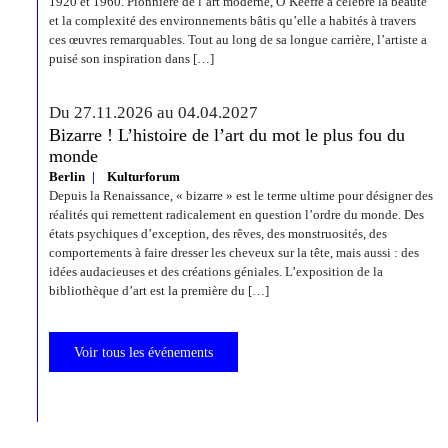
1920 et 1960. Pionnière de l’art moderne, O’Keeffe a célébré la beauté
et la complexité des environnements bâtis qu’elle a habités à travers
ces œuvres remarquables. Tout au long de sa longue carrière, l’artiste a
puisé son inspiration dans […]
Du 27.11.2026 au 04.04.2027
Bizarre ! L’histoire de l’art du mot le plus fou du
monde
Berlin
Kulturforum
Depuis la Renaissance, « bizarre » est le terme ultime pour désigner des
réalités qui remettent radicalement en question l’ordre du monde. Des
états psychiques d’exception, des rêves, des monstruosités, des
comportements à faire dresser les cheveux sur la tête, mais aussi : des
idées audacieuses et des créations géniales. L’exposition de la
bibliothèque d’art est la première du […]
Voir tous les événements