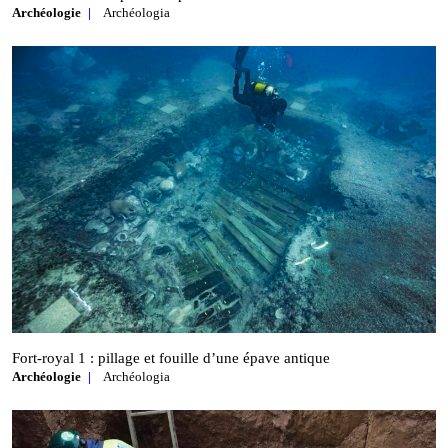
Archéologie
Archéologia
Fort‑royal 1 : pillage et fouille d’une épave antique
Archéologie
Archéologia