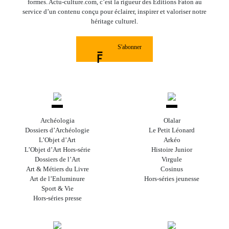
formes. Actu-culture.com, c’est la rigueur des Éditions Faton au
service d’un contenu conçu pour éclairer, inspirer et valoriser notre
héritage culturel.
S'abonner
Archéologia
Olalar
Dossiers d’Archéologie
Le Petit Léonard
L’Objet d’Art
Arkéo
L’Objet d’Art Hors-série
Histoire Junior
Dossiers de l’Art
Virgule
Art & Métiers du Livre
Cosinus
Art de l’Enluminure
Hors-séries jeunesse
Sport & Vie
Hors-séries presse