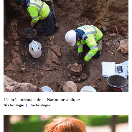
L’entrée orientale de la Narbonne antique
Archéologie
Archéologia