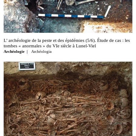
L’ archéologie de la peste et des épidémies (5/6). Étude de cas : les
tombes « anormales » du VIe siècle à Lunel‑Viel
Archéologie
Archéologia