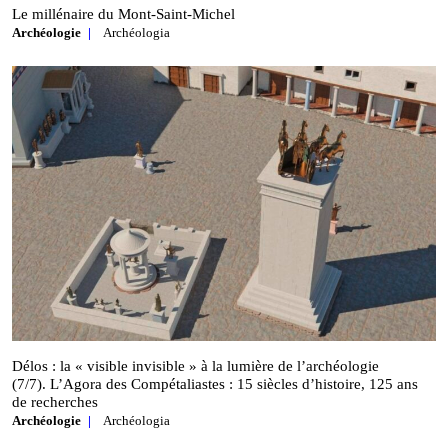
Le millénaire du Mont‑Saint‑Michel
Archéologie
Archéologia
Délos : la « visible invisible » à la lumière de l’archéologie
(7/7). L’Agora des Compétaliastes : 15 siècles d’histoire, 125 ans
de recherches
Archéologie
Archéologia