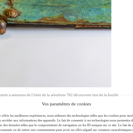
ignée à antennes de l’épée de la sépulture 782 découverte lors de la fouille
la ZAC des Ancises à Creuzier-le-Neuf (Allier) © Flore Giraud, Inrap
Vos paramètres de cookies
 offrir les meilleures expériences, nous utilisons des technologies telles que les cookies pour stoc
u accéder aux informations des appareils. Le fait de consentir à ces technologies nous permettra 
bien fragile
ter des données telles que le comportement de navigation ou les ID uniques sur ce site. Le fait de 
consentir ou de retirer son consentement peut avoir un effet négatif sur certaines caractéristiques 