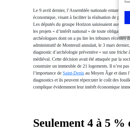
fonc
Le 9 avril dernier, l’Assemblée nationale entamait l’e
économique, visant à faciliter la réalisation de proje
Les députés du groupe Horizon saisissaient aussitôt
les projets « d’intérêt national » de toute obligation 
archéologues dont on a pu lire les tribunes récentes 
administratif de Montreuil annulait, le 3 mars dernier
diagnostic d’archéologie préventive » sur une friche 
médiéval. Cette décision avait été attaquée par la soc
construire un immeuble de 21 logements. Il n’est pas 
l’importance de
Saint-Denis
au Moyen Âge et dans l’
diagnostics et ils peuvent répercuter le coût des fouil
complique évidemment leur intérêt économique immé
Seulement 4 à 5 % 