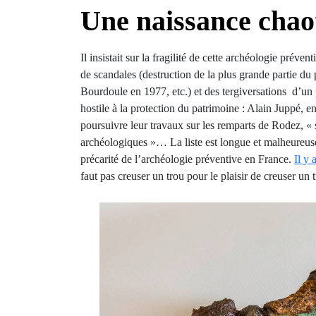
Une naissance cha
Il insistait sur la fragilité de cette archéologie prév
de scandales (destruction de la plus grande partie du
Bourdoule en 1977, etc.) et des tergiversations d’un 
hostile à la protection du patrimoine : Alain Juppé,
poursuivre leur travaux sur les remparts de Rodez, « 
archéologiques »… La liste est longue et malheureuse
précarité de l’archéologie préventive en France.
Il y
faut pas creuser un trou pour le plaisir de creuser un 