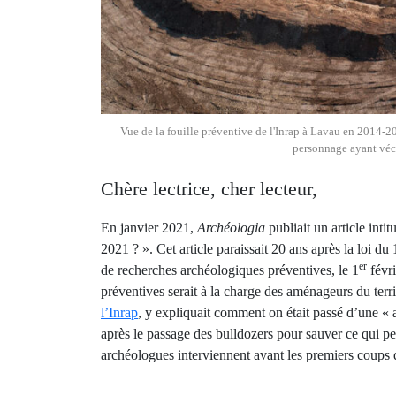
Vue de la fouille préventive de l'Inrap à Lavau en 2014-2
personnage ayant vécu
Chère lectrice, cher lecteur,
En janvier 2021,
Archéologia
publiait un article inti
2021 ? ». Cet article paraissait 20 ans après la loi du 
er
de recherches archéologiques préventives, le 1
févri
préventives serait à la charge des aménageurs du terri
l’Inrap
, y expliquait comment on était passé d’une « 
après le passage des bulldozers pour sauver ce qui peu
archéologues interviennent avant les premiers coups