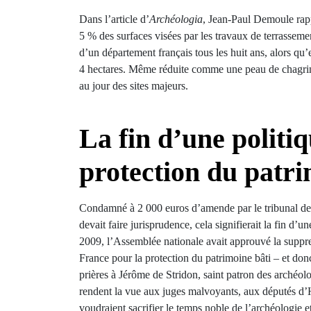
Dans l’article d’
Archéologia
, Jean-Paul Demoule rapp
5 % des surfaces visées par les travaux de terrassem
d’un département français tous les huit ans, alors qu’
4 hectares. Même réduite comme une peau de chagrin,
au jour des sites majeurs.
La fin d’une politi
protection du patri
Condamné à 2 000 euros d’amende par le tribunal de Mo
devait faire jurisprudence, cela signifierait la fin d’
2009, l’Assemblée nationale avait approuvé la suppre
France pour la protection du patrimoine bâti – et don
prières à Jérôme de Stridon, saint patron des archéol
rendent la vue aux juges malvoyants, aux députés d’
voudraient sacrifier le temps noble de l’archéologie 