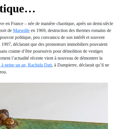
otique…
entive en France – née de manière chaotique, après un demi-siècle
 port de
Marseille
en 1969, destruction des thermes romains de
pouvoir politique, peu convaincu de son intérêt et souvent
 en 1997, déclarant que des promoteurs immobiliers pouvaient
sans crainte d’être poursuivis pour démolition de vestiges
ment l’actualité récente vient à nouveau de démontrer la
 a à peine un an, Rachida Dati
, à Dampierre, déclarait qu’il ne
trou.