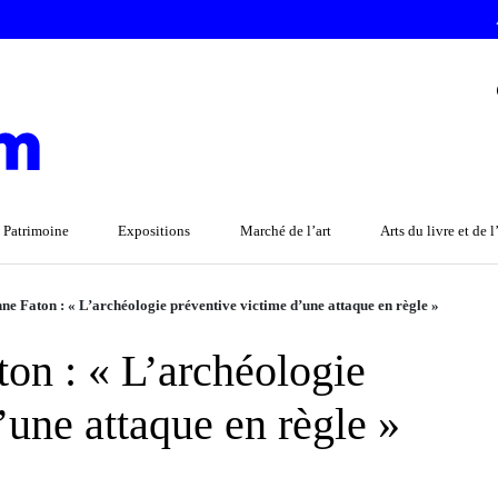
 Patrimoine
Expositions
Marché de l’art
Arts du livre et de 
nne Faton : « L’archéologie préventive victime d’une attaque en règle »
ton : « L’archéologie
’une attaque en règle »