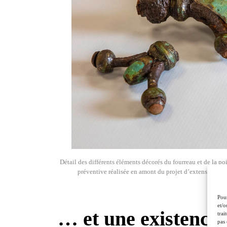
Détail des différents éléments décorés du fourreau et de la po
préventive réalisée en amont du projet d’extension de 
Pour
et/o
… et une existence 
trai
pas 