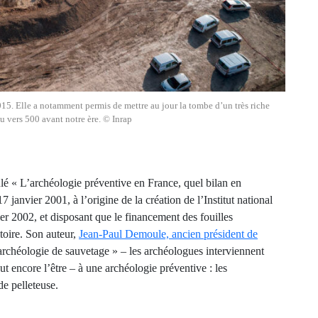
015. Elle a notamment permis de mettre au jour la tombe d’un très riche
 vers 500 avant notre ère. © Inrap
tulé « L’archéologie préventive en France, quel bilan en
17 janvier 2001, à l’origine de la création de l’Institut national
er 2002, et disposant que le financement des fouilles
toire. Son auteur,
Jean-Paul Demoule, ancien président de
archéologie de sauvetage » – les archéologues interviennent
t encore l’être – à une archéologie préventive : les
 de pelleteuse.