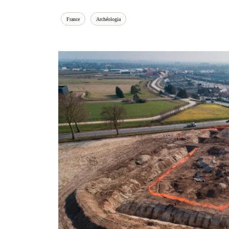
France
Archéologia